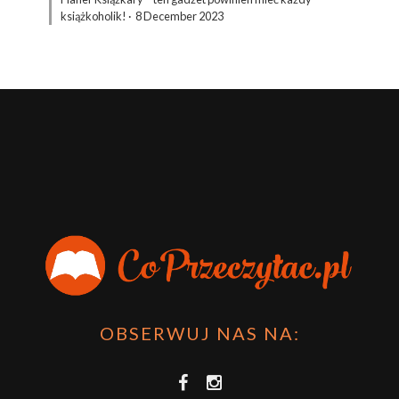
książkoholik!
·
8 December 2023
OBSERWUJ NAS NA: