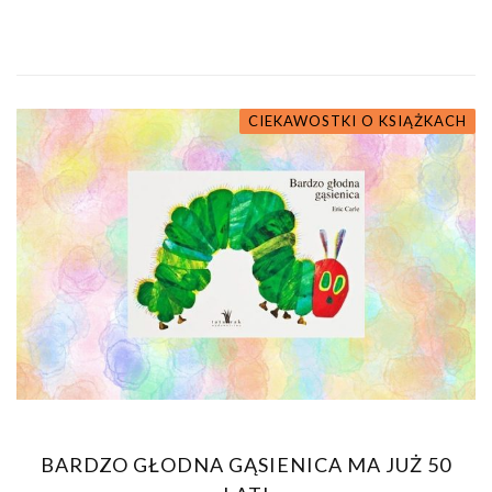
CIEKAWOSTKI O KSIĄŻKACH
BARDZO GŁODNA GĄSIENICA MA JUŻ 50