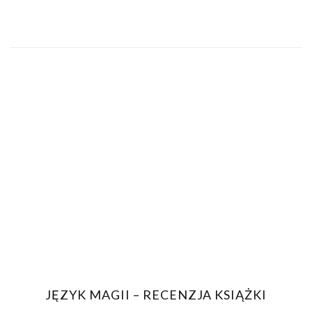
JĘZYK MAGII – RECENZJA KSIĄŻKI