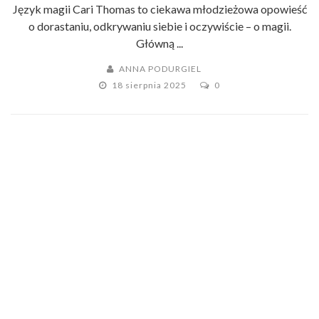
Język magii Cari Thomas to ciekawa młodzieżowa opowieść
o dorastaniu, odkrywaniu siebie i oczywiście – o magii.
Główną ...
ANNA PODURGIEL
18 sierpnia 2025
0