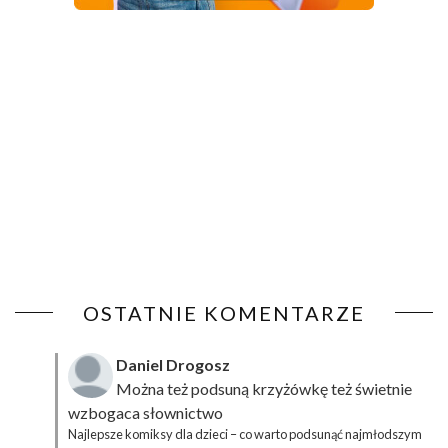
OSTATNIE KOMENTARZE
Daniel Drogosz
Można też podsuną
krzyżówkę
też świetnie
wzbogaca słownictwo
Najlepsze komiksy dla dzieci – co warto podsunąć najmłodszym