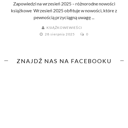
Zapowiedzi na wrzesień 2025 – różnorodne nowości
książkowe Wrzesień 2025 obfituje w nowości, które z
pewnością przyciągną uwagę ...
KSIĄŻKOWEWIEŚCI
28 sierpnia 2025
0
ZNAJDŹ NAS NA FACEBOOKU