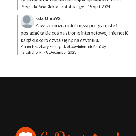
Przygoda Pana Kleksa – co to takiego?
·
15 April 2024
xdziUnia92
Zawsze można mieć męża programistę i
posiadać takie coś na stronie internetowej i nie nosić
książki skoro czyta się np na czytniku.
Planer Książkary – ten gadżet powinien mieć każdy
książkoholik!
·
8 December 2023