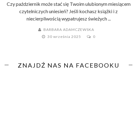
Czy październik może stać się Twoim ulubionym miesiącem
czytelniczych uniesień? Jeśli kochasz książki i z
niecierpliwością wypatrujesz świeżych ...
BARBARA ADAMCZEWSKA
30 września 2025
0
ZNAJDŹ NAS NA FACEBOOKU