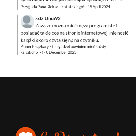
Przygoda Pana Kleksa – co to takiego?
·
15 April 2024
xdziUnia92
Zawsze można mieć męża programistę i
posiadać takie coś na stronie internetowej i nie nosić
książki skoro czyta się np na czytniku.
Planer Książkary – ten gadżet powinien mieć każdy
książkoholik!
·
8 December 2023