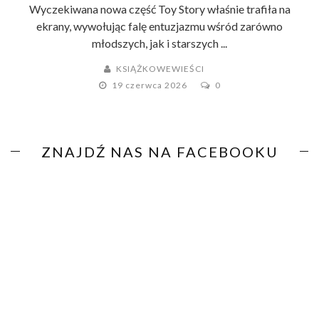
Wyczekiwana nowa część Toy Story właśnie trafiła na
ekrany, wywołując falę entuzjazmu wśród zarówno
młodszych, jak i starszych ...
KSIĄŻKOWEWIEŚCI
19 czerwca 2026
0
ZNAJDŹ NAS NA FACEBOOKU