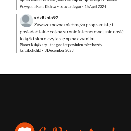
Przygoda Pana Kleksa – co to takiego?
·
15 April 2024
xdziUnia92
Zawsze można mieć męża programistę i
posiadać takie coś na stronie internetowej i nie nosić
książki skoro czyta się np na czytniku.
Planer Książkary – ten gadżet powinien mieć każdy
książkoholik!
·
8 December 2023