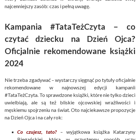
najcenniejszy zasób: czas i pełną uwagę.
Kampania #TataTeżCzyta – co
czytać dziecku na Dzień Ojca?
Oficjalnie rekomendowane książki
2024
Nie trzeba zgadywać – wystarczy sięgnąć po tytuły oficjalnie
rekomendowane w najnowszej edycji kampanii
#TataTeżCzyta. To sprawdzone książki, które nie tylko dzieci
uwielbiają, ale są też bliskie ojcowskiej wrażliwości i
męskiemu spojrzeniu na świat. Oto najciekawsze propozycje
na Dzień Ojca i na cały rok:
Co czujesz, tato?
– wyjątkowa książka Katarzyny
Biegańskiej, która w przystępny sposób uczy