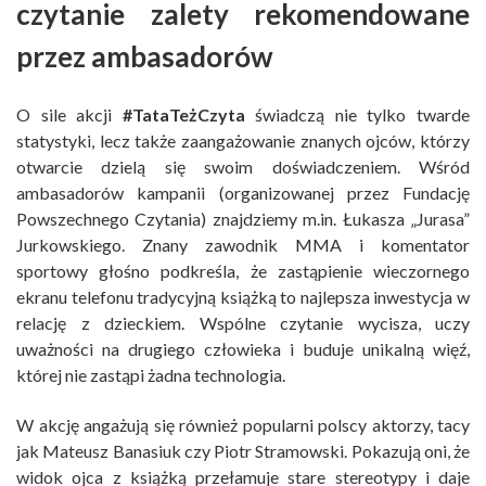
czytanie zalety rekomendowane
przez ambasadorów
O sile akcji
#TataTeżCzyta
świadczą nie tylko twarde
statystyki, lecz także zaangażowanie znanych ojców, którzy
otwarcie dzielą się swoim doświadczeniem. Wśród
ambasadorów kampanii (organizowanej przez Fundację
Powszechnego Czytania) znajdziemy m.in. Łukasza „Jurasa”
Jurkowskiego. Znany zawodnik MMA i komentator
sportowy głośno podkreśla, że zastąpienie wieczornego
ekranu telefonu tradycyjną książką to najlepsza inwestycja w
relację z dzieckiem. Wspólne czytanie wycisza, uczy
uważności na drugiego człowieka i buduje unikalną więź,
której nie zastąpi żadna technologia.
W akcję angażują się również popularni polscy aktorzy, tacy
jak Mateusz Banasiuk czy Piotr Stramowski. Pokazują oni, że
widok ojca z książką przełamuje stare stereotypy i daje