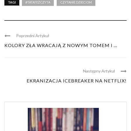
TAGI
#TATATEŻCZYTA
CZYTANIE DZIECIOM
Poprzedni Artykuł
KOLORY ZŁA WRACAJĄ Z NOWYM TOMEM I ...
Następny Artykul
EKRANIZACJA ICEBREAKER NA NETFLIX!