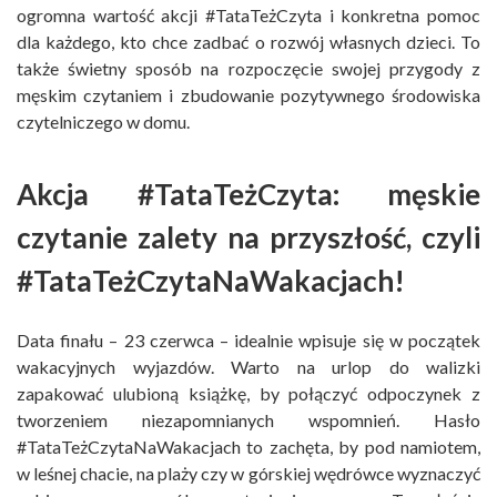
ogromna wartość akcji #TataTeżCzyta i konkretna pomoc
dla każdego, kto chce zadbać o rozwój własnych dzieci. To
także świetny sposób na rozpoczęcie swojej przygody z
męskim czytaniem i zbudowanie pozytywnego środowiska
czytelniczego w domu.
Akcja #TataTeżCzyta: męskie
czytanie zalety na przyszłość, czyli
#TataTeżCzytaNaWakacjach!
Data finału – 23 czerwca – idealnie wpisuje się w początek
wakacyjnych wyjazdów. Warto na urlop do walizki
zapakować ulubioną książkę, by połączyć odpoczynek z
tworzeniem niezapomnianych wspomnień. Hasło
#TataTeżCzytaNaWakacjach to zachęta, by pod namiotem,
w leśnej chacie, na plaży czy w górskiej wędrówce wyznaczyć