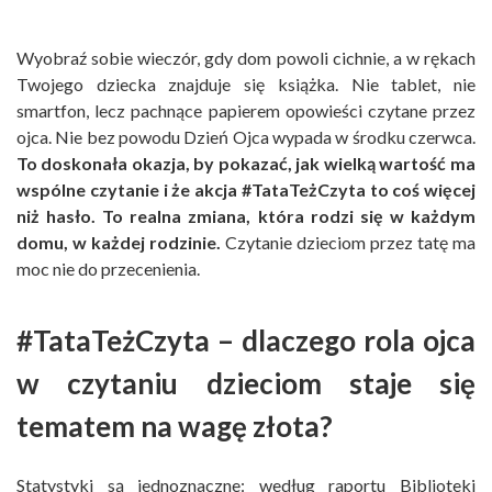
Wyobraź sobie wieczór, gdy dom powoli cichnie, a w rękach
Twojego dziecka znajduje się książka. Nie tablet, nie
smartfon, lecz pachnące papierem opowieści czytane przez
ojca. Nie bez powodu Dzień Ojca wypada w środku czerwca.
To doskonała okazja, by pokazać, jak wielką wartość ma
wspólne czytanie i że akcja #TataTeżCzyta to coś więcej
niż hasło. To realna zmiana, która rodzi się w każdym
domu, w każdej rodzinie.
Czytanie dzieciom przez tatę ma
moc nie do przecenienia.
#TataTeżCzyta – dlaczego rola ojca
w czytaniu dzieciom staje się
tematem na wagę złota?
Statystyki są jednoznaczne: według raportu Biblioteki