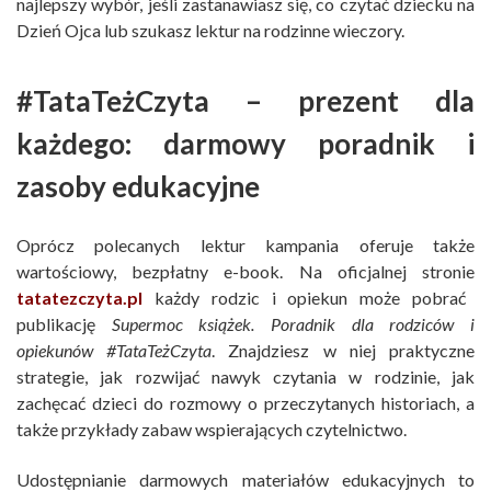
najlepszy wybór, jeśli zastanawiasz się, co czytać dziecku na
Dzień Ojca lub szukasz lektur na rodzinne wieczory.
#TataTeżCzyta – prezent dla
każdego: darmowy poradnik i
zasoby edukacyjne
Oprócz polecanych lektur kampania oferuje także
wartościowy, bezpłatny e-book. Na oficjalnej stronie
tatatezczyta.pl
każdy rodzic i opiekun może pobrać
publikację
Supermoc książek. Poradnik dla rodziców i
opiekunów #TataTeżCzyta
. Znajdziesz w niej praktyczne
strategie, jak rozwijać nawyk czytania w rodzinie, jak
zachęcać dzieci do rozmowy o przeczytanych historiach, a
także przykłady zabaw wspierających czytelnictwo.
Udostępnianie darmowych materiałów edukacyjnych to