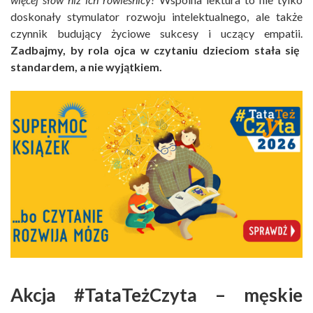
doskonały stymulator rozwoju intelektualnego, ale także
czynnik budujący życiowe sukcesy i uczący empatii.
Zadbajmy, by rola ojca w czytaniu dzieciom stała się
standardem, a nie wyjątkiem.
Akcja #TataTeżCzyta – męskie