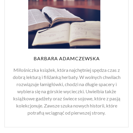
BARBARA ADAMCZEWSKA
Miłośniczka książek, która najchętniej spędza czas z
dobrą lekturą i filiżanką herbaty. W wolnych chwilach
rozwiązuje łamigłówki, chodzi na długie spacery i
wybiera się na górskie wycieczki. Uwielbia także
książkowe gadżety oraz świece sojowe, które z pasją
kolekcjonuje. Zawsze szuka nowych historii, które
potrafią wciągnąć od pierwszej strony.