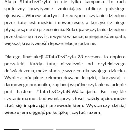
Akcja #TataTeżCzyta to nie tylko kampania. To ruch
społeczny pozytywnie zmieniający oblicze polskiego
ojcostwa. Wbrew utartym stereotypom czytanie dzieciom
przez tatę jest męskie i nowoczesne, a korzyści z niego
płynące są nie do przecenienia. Rola ojca w czytaniu dzieciom
przekłada się na wyższe wyniki w nauce, umiejętność empatii,
większą kreatywność i lepsze relacje rodzinne.
Dlatego finał akcji #TataTeżCzyta 23 czerwca to dopiero
początek! Każdy tata, niezależnie od czytelniczego
doświadczenia, może stać się wzorem dla swojego dziecka.
Wybierz oficjalnie rekomendowane książki, skorzystaj z
darmowego poradnika, zaplanuj wspólne czytanie na urlopie
pod hasłem #TataTeżCzytaNaWakacjach. Bo męskie
czytanie ma moc budowania przyszłości:
każdy ojciec może
stać się inspiracją i przewodnikiem. Wystarczy dzisiaj
wieczorem sięgnąć po książkę i czytać razem!