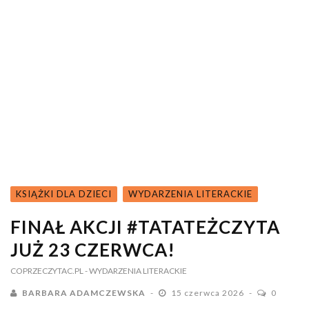
KSIĄŻKI DLA DZIECI
WYDARZENIA LITERACKIE
FINAŁ AKCJI #TATATEŻCZYTA
JUŻ 23 CZERWCA!
COPRZECZYTAC.PL
- WYDARZENIA LITERACKIE
BARBARA ADAMCZEWSKA
15 czerwca 2026
0