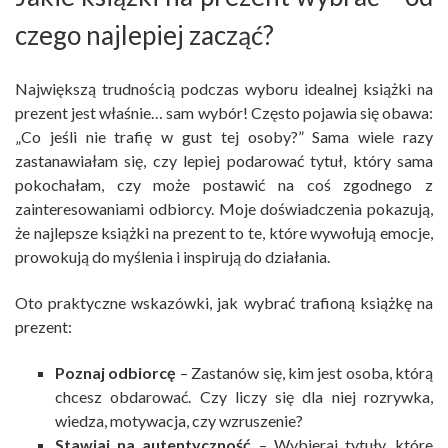
czego najlepiej zacząć?
Największą trudnością podczas wyboru idealnej książki na
prezent jest właśnie… sam wybór! Często pojawia się obawa:
„Co jeśli nie trafię w gust tej osoby?” Sama wiele razy
zastanawiałam się, czy lepiej podarować tytuł, który sama
pokochałam, czy może postawić na coś zgodnego z
zainteresowaniami odbiorcy. Moje doświadczenia pokazują,
że najlepsze książki na prezent to te, które wywołują emocje,
prowokują do myślenia i inspirują do działania.
Oto praktyczne wskazówki, jak wybrać trafioną książkę na
prezent:
Poznaj odbiorcę
– Zastanów się, kim jest osoba, którą
chcesz obdarować. Czy liczy się dla niej rozrywka,
wiedza, motywacja, czy wzruszenie?
Stawiaj na autentyczność
– Wybieraj tytuły, które