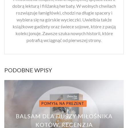
dobrą lekturą i filiżanką herbaty. W wolnych chwilach
rozwiązuje łamigłówki, chodzi na długie spacery i
wybiera się na górskie wycieczki. Uwielbia także
książkowe gadżety oraz świece sojowe, które z pasją
kolekcjonuje. Zawsze szuka nowych historii, które
potrafią wciągnąć od pierwszej strony.
PODOBNE WPISY
POMYSŁ NA PREZENT
BALSAM DLA DUSZY MIŁOŚNIKA
KOTÓW. RECENZJA