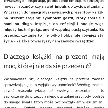
trwalszego – inspirację, pobudzenie emocji, rozpoczęcie
nowych rozmów czy nawet impuls do życiowej zmiany.
W czasach dominacji błyskawicznych prezentów, książki
na prezent stają się symbolem gestu, który zostaje z
nami na długo, inspiruje do refleksji i buduje więzi
między ludźmi połączonymi wspólną pasją czytania. Bo
przecież: czytanie to nie tylko hobby, ale również styl
życia – książka towarzyszy nam zawsze i wszędzie!
Dlaczego książki na prezent mają
moc, której nie da się przecenić?
Zastanawiasz się, dlaczego książki na prezent zawsze
sprawdzają się jako wyjątkowy upominek? Według mnie są
czymś znacznie więcej niż zwykłym prezentem – to
zaproszenie do przeżycia niepowtarzalnej przygody, podróż
do innego świata, który może być początkiem wielu zmian i
inspiracji. Dzięki dobrze dobranej książce osoba