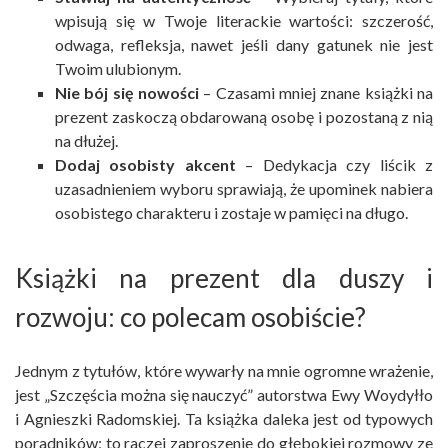
wpisują się w Twoje literackie wartości: szczerość,
odwaga, refleksja, nawet jeśli dany gatunek nie jest
Twoim ulubionym.
Nie bój się nowości
– Czasami mniej znane książki na
prezent zaskoczą obdarowaną osobę i pozostaną z nią
na dłużej.
Dodaj osobisty akcent
– Dedykacja czy liścik z
uzasadnieniem wyboru sprawiają, że upominek nabiera
osobistego charakteru i zostaje w pamięci na długo.
Książki na prezent dla duszy i
rozwoju: co polecam osobiście?
Jednym z tytułów, które wywarły na mnie ogromne wrażenie,
jest „Szczęścia można się nauczyć” autorstwa Ewy Woydyłło
i Agnieszki Radomskiej. Ta książka daleka jest od typowych
poradników; to raczej zaproszenie do głębokiej rozmowy ze