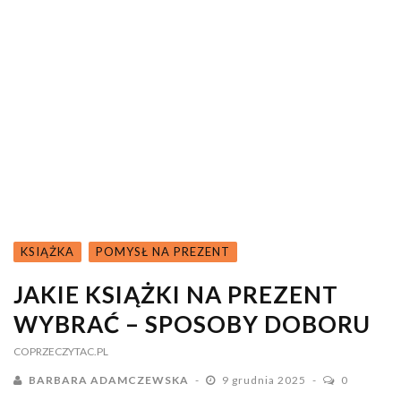
KSIĄŻKA
POMYSŁ NA PREZENT
JAKIE KSIĄŻKI NA PREZENT
WYBRAĆ – SPOSOBY DOBORU
COPRZECZYTAC.PL
BARBARA ADAMCZEWSKA
9 grudnia 2025
0