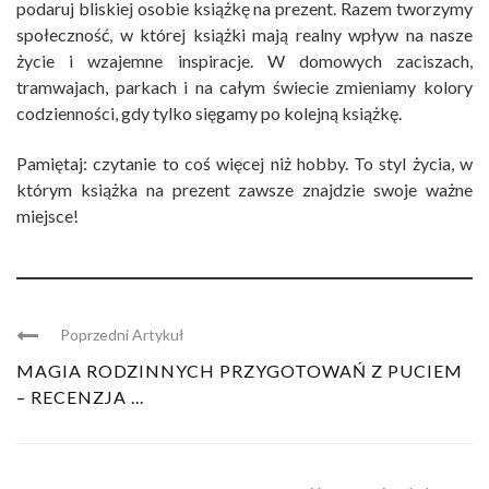
podaruj bliskiej osobie książkę na prezent. Razem tworzymy
społeczność, w której książki mają realny wpływ na nasze
życie i wzajemne inspiracje. W domowych zaciszach,
tramwajach, parkach i na całym świecie zmieniamy kolory
codzienności, gdy tylko sięgamy po kolejną książkę.
Pamiętaj: czytanie to coś więcej niż hobby. To styl życia, w
którym książka na prezent zawsze znajdzie swoje ważne
miejsce!
Poprzedni Artykuł
MAGIA RODZINNYCH PRZYGOTOWAŃ Z PUCIEM
– RECENZJA ...