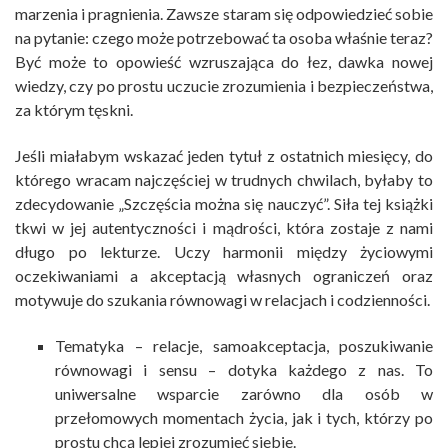
marzenia i pragnienia. Zawsze staram się odpowiedzieć sobie
na pytanie: czego może potrzebować ta osoba właśnie teraz?
Być może to opowieść wzruszająca do łez, dawka nowej
wiedzy, czy po prostu uczucie zrozumienia i bezpieczeństwa,
za którym tęskni.
Jeśli miałabym wskazać jeden tytuł z ostatnich miesięcy, do
którego wracam najczęściej w trudnych chwilach, byłaby to
zdecydowanie „Szczęścia można się nauczyć”. Siła tej książki
tkwi w jej autentyczności i mądrości, która zostaje z nami
długo po lekturze. Uczy harmonii między życiowymi
oczekiwaniami a akceptacją własnych ograniczeń oraz
motywuje do szukania równowagi w relacjach i codzienności.
Tematyka – relacje, samoakceptacja, poszukiwanie
równowagi i sensu – dotyka każdego z nas. To
uniwersalne wsparcie zarówno dla osób w
przełomowych momentach życia, jak i tych, którzy po
prostu chcą lepiej zrozumieć siebie.