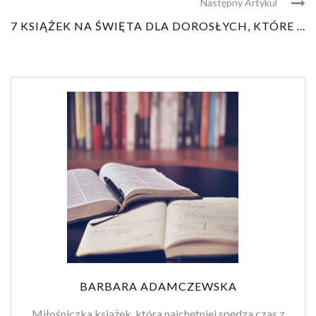
Następny Artykul
7 KSIĄŻEK NA ŚWIĘTA DLA DOROSŁYCH, KTÓRE ...
BARBARA ADAMCZEWSKA
Miłośniczka książek, która najchętniej spędza czas z