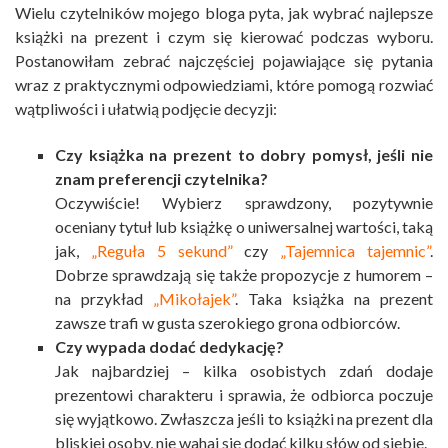
Wielu czytelników mojego bloga pyta, jak wybrać najlepsze
książki na prezent i czym się kierować podczas wyboru.
Postanowiłam zebrać najczęściej pojawiające się pytania
wraz z praktycznymi odpowiedziami, które pomogą rozwiać
wątpliwości i ułatwią podjęcie decyzji:
Czy książka na prezent to dobry pomysł, jeśli nie
znam preferencji czytelnika?
Oczywiście! Wybierz sprawdzony, pozytywnie
oceniany tytuł lub książkę o uniwersalnej wartości, taką
jak,
„Reguła 5 sekund”
czy
„Tajemnica tajemnic”
.
Dobrze sprawdzają się także propozycje z humorem –
na przykład
„Mikołajek”
. Taka książka na prezent
zawsze trafi w gusta szerokiego grona odbiorców.
Czy wypada dodać dedykację?
Jak najbardziej – kilka osobistych zdań dodaje
prezentowi charakteru i sprawia, że odbiorca poczuje
się wyjątkowo. Zwłaszcza jeśli to książki na prezent dla
bliskiej osoby, nie wahaj się dodać kilku słów od siebie.