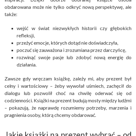
obdarowana może nie tylko odkryć nową perspektywę, ale
także:
wejść w świat niezwykłych historii czy głębokich
refleksji,
przeżyć emocje, których dotąd nie doświadczyła,
poczuć się zauważona i zrozumiana przez darczyńcę,
rozwinąć swoje pasje lub zdobyć nową energię do
działania.
Zawsze gdy wręczam książkę, zależy mi, aby prezent był
celny i wartościowy – żeby wywołał uśmiech, zachęcił do
dialogu lub pozwolił choć na chwilę oderwać się od
codzienności. Książki na prezent budują mosty między ludźmi
– pokazują, że naprawdę rozumiemy potrzeby, marzenia i
pragnienia osoby, którą chcemy obdarować.
Jakie książki na prezent wybrać – od