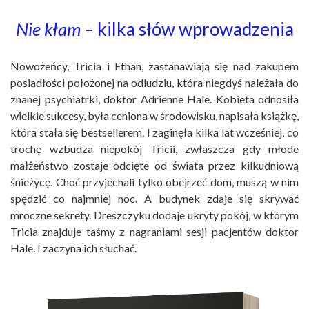
Nie kłam
– kilka słów wprowadzenia
Nowożeńcy, Tricia i Ethan, zastanawiają się nad zakupem
posiadłości położonej na odludziu, która niegdyś należała do
znanej psychiatrki, doktor Adrienne Hale. Kobieta odnosiła
wielkie sukcesy, była ceniona w środowisku, napisała książkę,
która stała się bestsellerem. I zaginęła kilka lat wcześniej, co
trochę wzbudza niepokój Tricii, zwłaszcza gdy młode
małżeństwo zostaje odcięte od świata przez kilkudniową
śnieżycę. Choć przyjechali tylko obejrzeć dom, muszą w nim
spędzić co najmniej noc. A budynek zdaje się skrywać
mroczne sekrety. Dreszczyku dodaje ukryty pokój, w którym
Tricia znajduje taśmy z nagraniami sesji pacjentów doktor
Hale. I zaczyna ich słuchać.