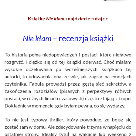
Książkę
Nie kłam
znajdziecie tutaj>>
Nie kłam
– recenzja książki
To historia pełna niedopowiedzeń i postaci, które niełatwo
rozgryźć. I ciężko się od tej książki oderwać. Choć miałam
wysokie oczekiwania po wcześniejszych książkach tej
autorki, to udowadnia ona, że wie, jak zagrać na emocjach
czytelnika. Fabuła prowadzi przez gęstą sieć sekretów, a
zakończenia rozdziałów (pisanych z perpektywy różnych
postaci, w różnych liniach czasowych) często zbijają z tropu.
Dokładnie w momencie, gdy byłam pewna, co się wydarzy.
To nie jest typowy thriller, który powoduje, że boisz się
zostać sam w domu. Ale zdecydowanie trzyma w napięciu do
ostatniej strony. Idealny tytuł na wakacje lub weekend z