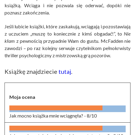
książką. Wciąga i nie pozwala się oderwać, dopóki nie
poznasz zakończenia.
Jeśli lubicie książki, które zaskakują, wciągają i pozostawiają
z uczuciem „muszę to koniecznie z kimś obgadać!”, to
Nie
kłam
z pewnością przypadnie Wam do gustu. McFadden nie
zawodzi – po raz kolejny serwuje czytelnikom pełnokrwisty
thriller psychologiczny z mistrzowską grą pozorów.
Książkę znajdziecie
tutaj
.
Moja ocena
Jak mocno książka mnie wciągnęła? -
8/10