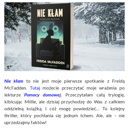
Nie kłam
to nie jest moje pierwsze spotkanie z Freidą
McFadden.
Tutaj
możecie przeczytać moje wrażenia po
lekturze
Pomocy domowej
. Przeczytałam całą trylogię,
kibicując Millie, ale dzisiaj przychodzę do Was z całkiem
oddzielną książką. I cóż mogę powiedzieć… To kolejny
thriller, który pochłania się jednym tchem. Ale, ale – nie
uprzedzajmy faktów!