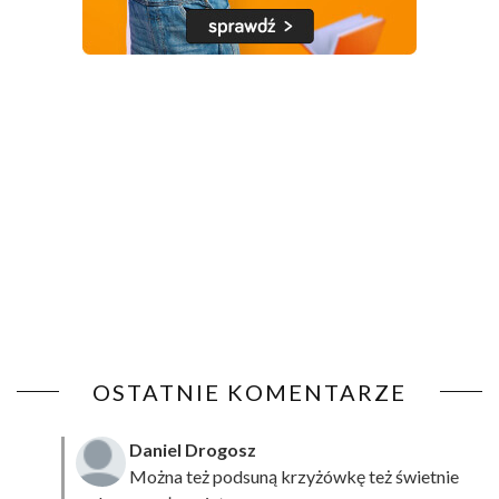
OSTATNIE KOMENTARZE
Daniel Drogosz
Można też podsuną
krzyżówkę
też świetnie