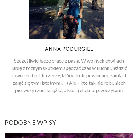
ANNA PODURGIEL
Szczęśliwie łączę pracę z pasją. W wolnych chwilach
lubię z różnym skutkiem spędzać czas w kuchni, jeździć
rowerem i robić rzeczy, których nie powinnam, zamiast
zająć się tymi istotnymi. ;-) Ale – kto tak nie robi, niech
pierwszy rzuci książką… którą chętnie przeczytam!
PODOBNE WPISY