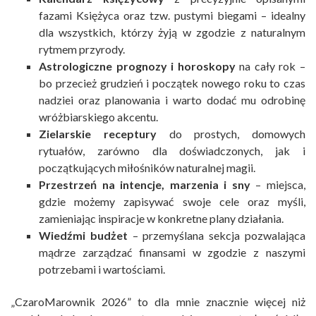
fazami Księżyca oraz tzw. pustymi biegami – idealny
dla wszystkich, którzy żyją w zgodzie z naturalnym
rytmem przyrody.
Astrologiczne prognozy i horoskopy
na cały rok –
bo przecież grudzień i początek nowego roku to czas
nadziei oraz planowania i warto dodać mu odrobinę
wróżbiarskiego akcentu.
Zielarskie receptury
do prostych, domowych
rytuałów, zarówno dla doświadczonych, jak i
początkujących miłośników naturalnej magii.
Przestrzeń na intencje, marzenia i sny
– miejsca,
gdzie możemy zapisywać swoje cele oraz myśli,
zamieniając inspiracje w konkretne plany działania.
Wiedźmi budżet
– przemyślana sekcja pozwalająca
mądrze zarządzać finansami w zgodzie z naszymi
potrzebami i wartościami.
„CzaroMarownik 2026” to dla mnie znacznie więcej niż