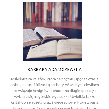
BARBARA ADAMCZEWSKA
Miłośniczka książek, która najchętniej spędza czas z
dobrą lekturą i filiżanką herbaty. W wolnych chwilach
rozwiązuje łamigłówki, chodzi na długie spacery i
wybiera się na górskie wycieczki. Uwielbia także
książkowe gadżety oraz świece sojowe, które z pasją
kolekcjonuje. Zawsze szuka nowych historii, które