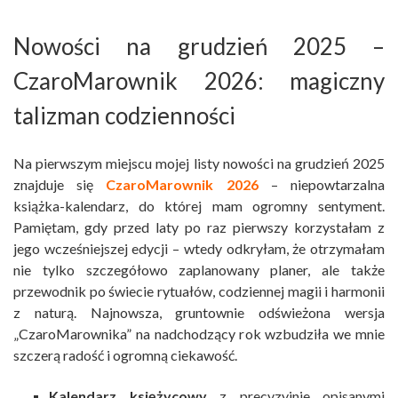
Nowości na grudzień 2025 –
CzaroMarownik 2026: magiczny
talizman codzienności
Na pierwszym miejscu mojej listy nowości na grudzień 2025
znajduje się
CzaroMarownik 2026
– niepowtarzalna
książka-kalendarz, do której mam ogromny sentyment.
Pamiętam, gdy przed laty po raz pierwszy korzystałam z
jego wcześniejszej edycji – wtedy odkryłam, że otrzymałam
nie tylko szczegółowo zaplanowany planer, ale także
przewodnik po świecie rytuałów, codziennej magii i harmonii
z naturą. Najnowsza, gruntownie odświeżona wersja
„CzaroMarownika” na nadchodzący rok wzbudziła we mnie
szczerą radość i ogromną ciekawość.
Kalendarz księżycowy
z precyzyjnie opisanymi