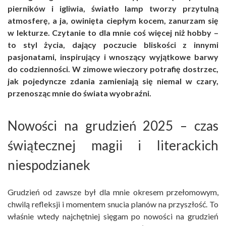
pierników i igliwia, światło lamp tworzy przytulną
atmosferę, a ja, owinięta ciepłym kocem, zanurzam się
w lekturze. Czytanie to dla mnie coś więcej niż hobby –
to styl życia, dający poczucie bliskości z innymi
pasjonatami, inspirujący i wnoszący wyjątkowe barwy
do codzienności. W zimowe wieczory potrafię dostrzec,
jak pojedyncze zdania zamieniają się niemal w czary,
przenosząc mnie do świata wyobraźni.
Nowości na grudzień 2025 – czas
świątecznej magii i literackich
niespodzianek
Grudzień od zawsze był dla mnie okresem przełomowym,
chwilą refleksji i momentem snucia planów na przyszłość. To
właśnie wtedy najchętniej sięgam po nowości na grudzień