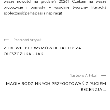
wasze nowości na grudzień 2026? Czekam na wasze
propozycje i pomysły – wspólnie twórzmy literacką
społeczność pełną pasji i inspiracji!
Poprzedni Artykuł
ZDROWIE BEZ WYMÓWEK TADEUSZA
OLESZCZUKA – JAK ...
Następny Artykul
MAGIA RODZINNYCH PRZYGOTOWAŃ Z PUCIEM
– RECENZJA ...