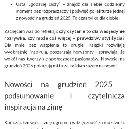
Ustal „godzinę ciszy” – znajdź dla siebie codzienny
moment bez rozpraszaczy i poświęć go lekturze jednej
z nowości na grudzień 2025. To czas tylko dla ciebie!
Zachęcam was do refleksji:
czy czytanie to dla was jedynie
rozrywka, czy może coś więcej – prawdziwy styl życia?
Dla mnie bez wątpienia to drugie. Książki rozwijają
wyobraźnię, inspirują, poszerzają horyzonty i sprawiają, że
wokół nas tworzy się społeczność pasjonatów. Nowości na
grudzień 2026 pokazują mi to za każdym razem na nowo!
Nowości na grudzień 2025 –
podsumowanie i czytelnicza
inspiracja na zimę
Kończąc ten wpis, czuję ogromną wdzięczność za możliwość