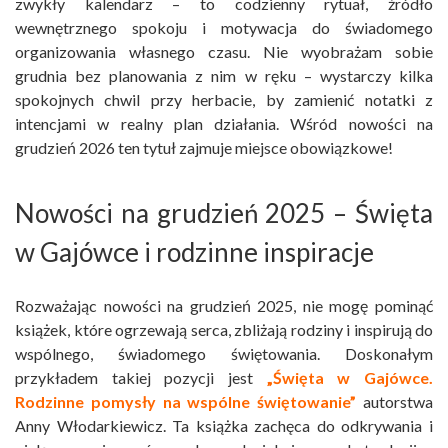
zwykły kalendarz – to codzienny rytuał, źródło
wewnętrznego spokoju i motywacja do świadomego
organizowania własnego czasu. Nie wyobrażam sobie
grudnia bez planowania z nim w ręku – wystarczy kilka
spokojnych chwil przy herbacie, by zamienić notatki z
intencjami w realny plan działania. Wśród nowości na
grudzień 2026 ten tytuł zajmuje miejsce obowiązkowe!
Nowości na grudzień 2025 – Święta
w Gajówce i rodzinne inspiracje
Rozważając nowości na grudzień 2025, nie mogę pominąć
książek, które ogrzewają serca, zbliżają rodziny i inspirują do
wspólnego, świadomego świętowania. Doskonałym
przykładem takiej pozycji jest
„Święta w Gajówce.
Rodzinne pomysły na wspólne świętowanie”
autorstwa
Anny Włodarkiewicz. Ta książka zachęca do odkrywania i