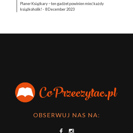
Planer Książkary – ten gadżet powinien mieć każdy
książkoholik!
·
8 December 2023
OBSERWUJ NAS NA: