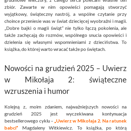
zbiór. Zawarte w nim opowieści pomagają stworzyć
wyjątkowy, świąteczny nastrój, a wspólne czytanie przy
choince przeniesie was w świat dziecięcej wyobraźni i magii.
„Dobre bajki o magii świąt” nie tylko łączą pokolenia, ale
także zachęcają do rozmów, wspólnego snucia opowieści i
dzielenia się własnymi wspomnieniami z dzieciństwa. To
książka, do której warto wracać także po świętach.
Nowości na grudzień 2025 – Uwierz
w Mikołaja 2: świąteczne
wzruszenia i humor
Kolejną z, moim zdaniem, najważniejszych nowości na
grudzień 2025 jest wyczekiwana kontynuacja
bestsellerowego cyklu –
„Uwierz w Mikołaja 2. Na ratunek
babci”
Magdaleny Witkiewicz. To książka, po którą