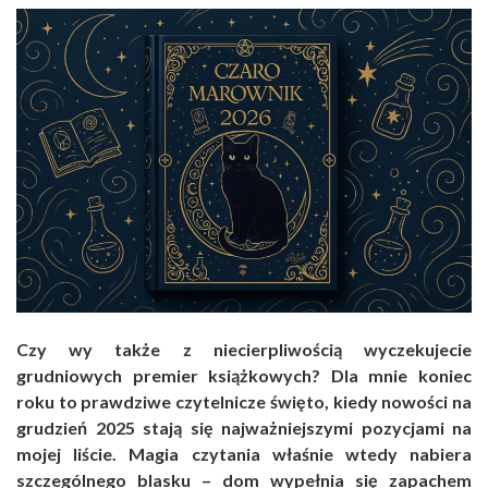
Czy wy także z niecierpliwością wyczekujecie
grudniowych premier książkowych? Dla mnie koniec
roku to prawdziwe czytelnicze święto, kiedy nowości na
grudzień 2025 stają się najważniejszymi pozycjami na
mojej liście. Magia czytania właśnie wtedy nabiera
szczególnego blasku – dom wypełnia się zapachem