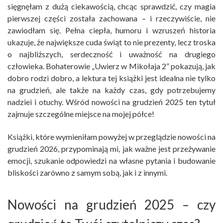
sięgnęłam z dużą ciekawością, chcąc sprawdzić, czy magia
pierwszej części została zachowana – i rzeczywiście, nie
zawiodłam się. Pełna ciepła, humoru i wzruszeń historia
ukazuje, że największe cuda świąt to nie prezenty, lecz troska
o najbliższych, serdeczność i uważność na drugiego
człowieka. Bohaterowie „Uwierz w Mikołaja 2” pokazują, jak
dobro rodzi dobro, a lektura tej książki jest idealna nie tylko
na grudzień, ale także na każdy czas, gdy potrzebujemy
nadziei i otuchy. Wśród nowości na grudzień 2025 ten tytuł
zajmuje szczególne miejsce na mojej półce!
Książki, które wymieniłam powyżej w przeglądzie nowości na
grudzień 2026, przypominają mi, jak ważne jest przeżywanie
emocji, szukanie odpowiedzi na własne pytania i budowanie
bliskości zarówno z samym sobą, jak i z innymi.
Nowości na grudzień 2025 – czy