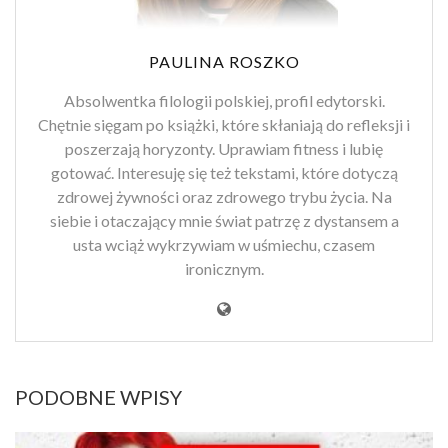
PAULINA ROSZKO
Absolwentka filologii polskiej, profil edytorski.
Chętnie sięgam po książki, które skłaniają do refleksji i
poszerzają horyzonty. Uprawiam fitness i lubię
gotować. Interesuję się też tekstami, które dotyczą
zdrowej żywności oraz zdrowego trybu życia. Na
siebie i otaczający mnie świat patrzę z dystansem a
usta wciąż wykrzywiam w uśmiechu, czasem
ironicznym.
PODOBNE WPISY