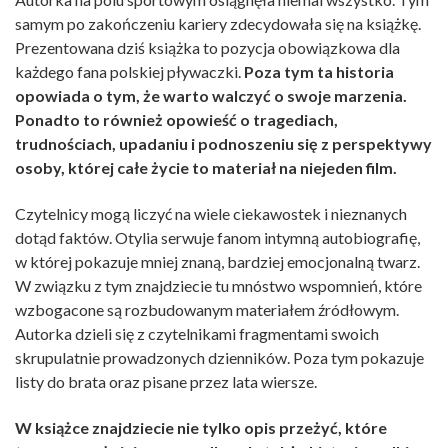
samym po zakończeniu kariery zdecydowała się na książkę.
Prezentowana dziś książka to pozycja obowiązkowa dla
każdego fana polskiej pływaczki.
Poza tym ta historia
opowiada o tym, że warto walczyć o swoje marzenia.
Ponadto to również opowieść o tragediach,
trudnościach, upadaniu i podnoszeniu się z perspektywy
osoby, której całe życie to materiał na niejeden film.
Czytelnicy mogą liczyć na wiele ciekawostek i nieznanych
dotąd faktów. Otylia serwuje fanom intymną autobiografię,
w której pokazuje mniej znaną, bardziej emocjonalną twarz.
W związku z tym znajdziecie tu mnóstwo wspomnień, które
wzbogacone są rozbudowanym materiałem źródłowym.
Autorka dzieli się z czytelnikami fragmentami swoich
skrupulatnie prowadzonych dzienników. Poza tym pokazuje
listy do brata oraz pisane przez lata wiersze.
W książce znajdziecie nie tylko opis przeżyć, które