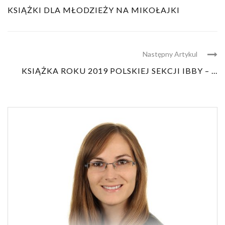
KSIĄŻKI DLA MŁODZIEŻY NA MIKOŁAJKI
Następny Artykul
KSIĄŻKA ROKU 2019 POLSKIEJ SEKCJI IBBY – ...