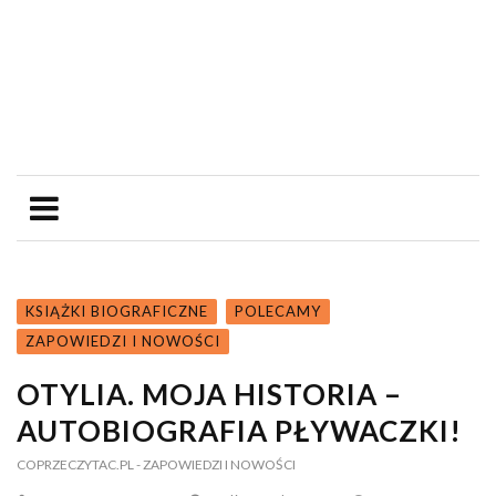
KSIĄŻKI BIOGRAFICZNE
POLECAMY
ZAPOWIEDZI I NOWOŚCI
OTYLIA. MOJA HISTORIA –
AUTOBIOGRAFIA PŁYWACZKI!
COPRZECZYTAC.PL
- ZAPOWIEDZI I NOWOŚCI