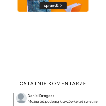
OSTATNIE KOMENTARZE
Daniel Drogosz
Można też podsuną
krzyżówkę
też świetnie