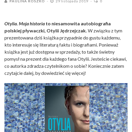
PAULINA ROSZKO
29 listopada 2019
0
Otylia. Moja historia
to niesamowita autobiografia
polskiej pływaczki, Otylii Jędrzejczak.
W związku z tym
prezentowana dziś książka przypadnie do gustu każdemu,
kto interesuje się literaturą faktu i biografiami. Ponieważ
książka jest już dostępna w sprzedaży, to także świetny
pomysł na prezent dla każdego fana Otylii. Jesteście ciekawi,
co autorka zdradza czytelnikom o sobie? Koniecznie zatem
czytajcie dalej, by dowiedzieć się więcej!