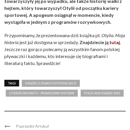
towarzyszyły jej po wypadku, ale także historię walki z
hejtem, który towarzyszył Otylii od początku kariery
sportowej. A apogeum osiągnął w momencie, kiedy
wystąpiła w jednym z programów rozrywkowych.
Przypominamy, że prezentowana dziś książka pt.
Otylia. Moja
historia
jest już dostępna w sprzedaży.
Znajdziecie ją
tutaj.
Jeszcze raz gorąco polecamy ją wszystkim fanom polskiej
pływaczki i każdemu, kto interesuje się biografiami i
literaturą faktu. Sprawdźcie!
TAGI
KSIĄŻKI O ZNANYCH POSTACIACH
LITERATURA FAKTU - PRAWDZIWE HISTORIE
POLECANE KSIĄŻKI 2019
Poprzedni Artykuł