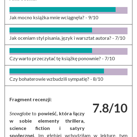
Jak mocno książka mnie wciągnęła? -
9/10
Jak oceniam styl pisania, język i warsztat autora? -
7/10
Czy warto przeczytać tę książkę ponownie? -
7/10
Czy bohaterowie wzbudzili sympatię? -
8/10
Fragment recenzji:
7.8/10
Snowglobe
to
powieść, która łączy
w sobie elementy thrillera,
science fiction i satyry
społecznej.
Im głębiej wchodziłam w lekturę, tym