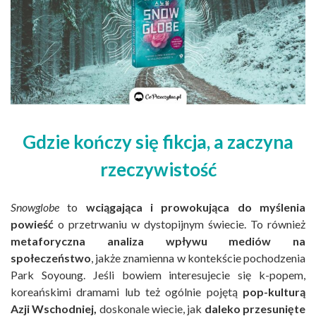
Gdzie kończy się fikcja, a zaczyna
rzeczywistość
Snowglobe
to
wciągająca i prowokująca do myślenia
powieść
o przetrwaniu w dystopijnym świecie. To również
metaforyczna analiza wpływu mediów na
społeczeństwo
, jakże znamienna w kontekście pochodzenia
Park Soyoung. Jeśli bowiem interesujecie się k-popem,
koreańskimi dramami lub też ogólnie pojętą
pop-kulturą
Azji Wschodniej,
doskonale wiecie, jak
daleko przesunięte