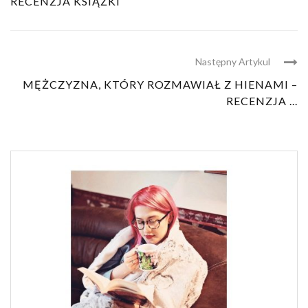
RECENZJA KSIĄŻKI
Następny Artykul
MĘŻCZYZNA, KTÓRY ROZMAWIAŁ Z HIENAMI –
RECENZJA ...