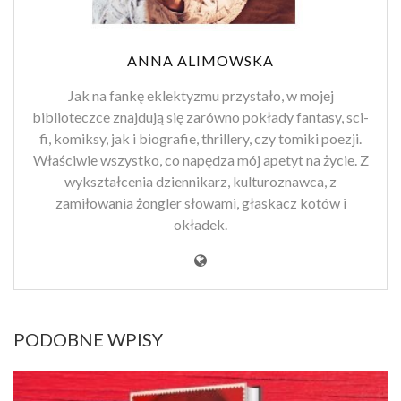
ANNA ALIMOWSKA
Jak na fankę eklektyzmu przystało, w mojej
biblioteczce znajdują się zarówno pokłady fantasy, sci-
fi, komiksy, jak i biografie, thrillery, czy tomiki poezji.
Właściwie wszystko, co napędza mój apetyt na życie. Z
wykształcenia dziennikarz, kulturoznawca, z
zamiłowania żongler słowami, głaskacz kotów i
okładek.
PODOBNE WPISY