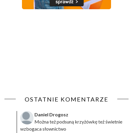
OSTATNIE KOMENTARZE
Daniel Drogosz
Można też podsuną
krzyżówkę
też świetnie
wzbogaca słownictwo