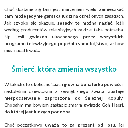
Choć dostanie się tam jest marzeniem wielu,
zamieszkać
tam może jedynie garstka ludzi
na określonych zasadach.
Jak szybko się okazuje,
zasady te można nagiąć,
jeśli
według producentów telewizyjnych zajdzie taka potrzeba.
Np.
jeśli gwiazda ukochanego przez wszystkich
programu telewizyjnego popełnia samobójstwo,
a show
musi nadal trwać…
Śmierć, która zmienia wszystko
W takich oto okolicznościach
główna bohaterka powieści,
nastoletnia dziewczyna z zewnętrznego świata,
zostaje
niespodziewanie zaproszona do Śnieżnej Kopuły.
Chobahm ma bowiem zastąpić zmarłą gwiazdę Goh Haeri,
do której jest łudząco podobna.
Choć początkowo
uważa to za prezent od losu,
jej