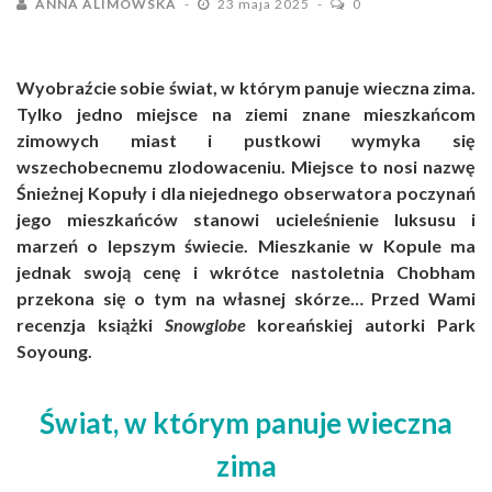
ANNA ALIMOWSKA
23 maja 2025
0
Wyobraźcie sobie świat, w którym panuje wieczna zima.
Tylko jedno miejsce na ziemi znane mieszkańcom
zimowych miast i pustkowi wymyka się
wszechobecnemu zlodowaceniu. Miejsce to nosi nazwę
Śnieżnej Kopuły i dla niejednego obserwatora poczynań
jego mieszkańców stanowi ucieleśnienie luksusu i
marzeń o lepszym świecie. Mieszkanie w Kopule ma
jednak swoją cenę i wkrótce nastoletnia Chobham
przekona się o tym na własnej skórze… Przed Wami
recenzja książki
Snowglobe
koreańskiej autorki Park
Soyoung.
Świat, w którym panuje wieczna
zima