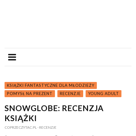
KSIĄŻKI FANTASTYCZNE DLA MŁODZIEŻY
POMYSŁ NA PREZENT
RECENZJE
YOUNG ADULT
SNOWGLOBE: RECENZJA
KSIĄŻKI
COPRZECZYTAC.PL
- RECENZJE