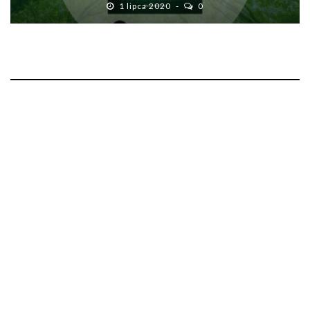
1 lipca 2020
0