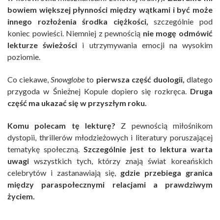
bowiem większej płynności między wątkami i być może
innego rozłożenia środka ciężkości,
szczególnie pod
koniec powieści. Niemniej z pewnością
nie mogę odmówić
lekturze świeżości
i utrzymywania emocji na wysokim
poziomie.
Co ciekawe,
Snowglobe
to
pierwsza część duologii,
dlatego
przygoda w Śnieżnej Kopule dopiero się rozkręca.
Druga
część ma ukazać się w przyszłym roku.
Komu polecam tę lekturę?
Z pewnością miłośnikom
dystopii, thrillerów młodzieżowych i literatury poruszającej
tematykę społeczną.
Szczególnie jest to lektura warta
uwagi
wszystkich tych, którzy znają świat koreańskich
celebrytów i zastanawiają się,
gdzie przebiega granica
między paraspołecznymi relacjami a prawdziwym
życiem.