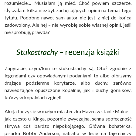
rozumiecie… Musiałam ją mieć. Choć powiem szczerze,
słyszałam kilka niezbyt zachęcających opinii na temat tego
tytułu. Podobno nawet sam autor nie jest z niej do końca
zadowolony. Ale hej – nie wyrobię sobie własnej opinii, jeśli
nie sprobuję, prawda?
Stukostrachy
– recenzja książki
Zapytacie, czym/kim te stukostrachy są. Otóż zgodnie z
legendami czy opowiadanymi podaniami, to albo olbrzymy
drążące podziemne korytarze, albo duchy, zarówno
nawiedzające opuszczone kopalnie, jak i duchy górników,
którzy w kopalniach zginęli.
Akcja toczy się w małym miasteczku Haven w stanie Maine –
jak często u Kinga, pozornie zwyczajna, senna społeczność
skrywa coś bardzo niepokojącego. Główna bohaterka,
pisarka Bobbi Anderson, natrafia w lesie na tajemniczy