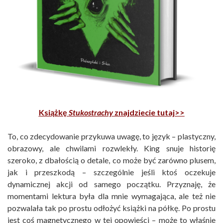
Książkę
Stukostrachy
znajdziecie tutaj>>
To, co zdecydowanie przykuwa uwagę, to język – plastyczny,
obrazowy, ale chwilami rozwlekły. King snuje historię
szeroko, z dbałością o detale, co może być zarówno plusem,
jak i przeszkodą – szczególnie jeśli ktoś oczekuje
dynamicznej akcji od samego początku. Przyznaję, że
momentami lektura była dla mnie wymagająca, ale też nie
pozwalała tak po prostu odłożyć książki na półkę. Po prostu
jest coś magnetycznego w tej opowieści – może to właśnie