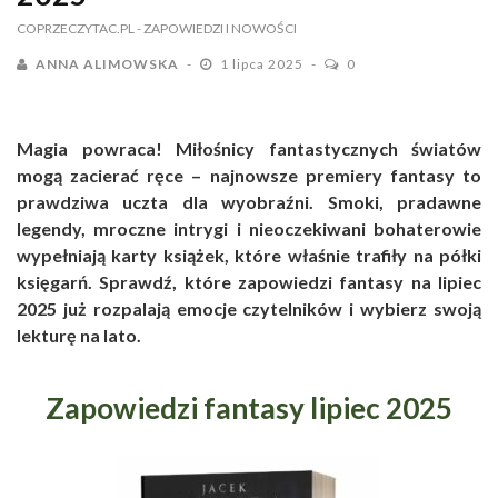
COPRZECZYTAC.PL
- ZAPOWIEDZI I NOWOŚCI
ANNA ALIMOWSKA
1 lipca 2025
0
Magia powraca! Miłośnicy fantastycznych światów
mogą zacierać ręce – najnowsze premiery fantasy to
prawdziwa uczta dla wyobraźni. Smoki, pradawne
legendy, mroczne intrygi i nieoczekiwani bohaterowie
wypełniają karty książek, które właśnie trafiły na półki
księgarń. Sprawdź, które zapowiedzi fantasy na lipiec
2025 już rozpalają emocje czytelników i wybierz swoją
lekturę na lato.
Zapowiedzi fantasy lipiec 2025