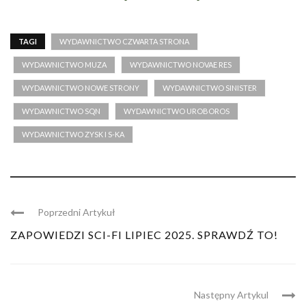
TAGI
WYDAWNICTWO CZWARTA STRONA
WYDAWNICTWO MUZA
WYDAWNICTWO NOVAE RES
WYDAWNICTWO NOWE STRONY
WYDAWNICTWO SINISTER
WYDAWNICTWO SQN
WYDAWNICTWO UROBOROS
WYDAWNICTWO ZYSK I S-KA
Poprzedni Artykuł
ZAPOWIEDZI SCI-FI LIPIEC 2025. SPRAWDŹ TO!
Następny Artykul