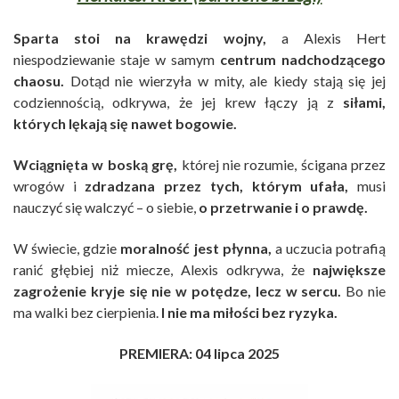
Sparta stoi na krawędzi wojny,
a Alexis Hert
niespodziewanie staje w samym
centrum nadchodzącego
chaosu.
Dotąd nie wierzyła w mity, ale kiedy stają się jej
codziennością, odkrywa, że jej krew łączy ją z
siłami,
których lękają się nawet bogowie.
Wciągnięta w boską grę,
której nie rozumie, ścigana przez
wrogów i
zdradzana przez tych, którym ufała,
musi
nauczyć się walczyć – o siebie,
o przetrwanie i o prawdę.
W świecie, gdzie
moralność jest płynna,
a uczucia potrafią
ranić głębiej niż miecze, Alexis odkrywa, że
największe
zagrożenie kryje się nie w potędze, lecz w sercu.
Bo nie
ma walki bez cierpienia.
I nie ma miłości bez ryzyka.
PREMIERA: 04 lipca 2025