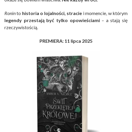
Ronin
to
historia o lojalności, stracie
i momencie, w którym
legendy przestają być tylko opowieściami
– a stają się
rzeczywistością.
PREMIERA: 11 lipca 2025