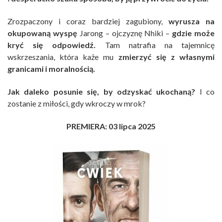
Zrozpaczony i coraz bardziej zagubiony,
wyrusza na
okupowaną wyspę
Jarong – ojczyznę Nhiki –
gdzie może
kryć się odpowiedź.
Tam natrafia na tajemnicę
wskrzeszania, która każe mu
zmierzyć się z własnymi
granicami i moralnością.
Jak daleko posunie się, by odzyskać ukochaną?
I co
zostanie z miłości, gdy wkroczy w mrok?
PREMIERA: 03 lipca 2025