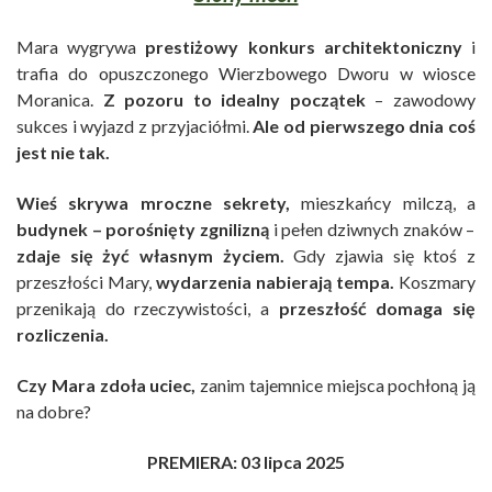
Mara wygrywa
prestiżowy konkurs architektoniczny
i
trafia do opuszczonego Wierzbowego Dworu w wiosce
Moranica.
Z pozoru to idealny początek
– zawodowy
sukces i wyjazd z przyjaciółmi.
Ale od pierwszego dnia coś
jest nie tak.
Wieś skrywa mroczne sekrety,
mieszkańcy milczą, a
budynek – porośnięty zgnilizną
i pełen dziwnych znaków –
zdaje się żyć własnym życiem.
Gdy zjawia się ktoś z
przeszłości Mary,
wydarzenia nabierają tempa.
Koszmary
przenikają do rzeczywistości, a
przeszłość domaga się
rozliczenia.
Czy Mara zdoła uciec,
zanim tajemnice miejsca pochłoną ją
na dobre?
PREMIERA: 03 lipca 2025