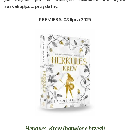
zaskakująco… przydatny.
PREMIERA: 03 lipca 2025
Herkules. Krew (barwione brzegi)