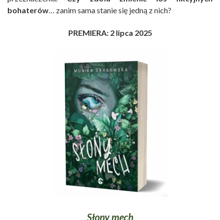
bohaterów
… zanim sama stanie się jedną z nich?
PREMIERA: 2 lipca 2025
Słony mech