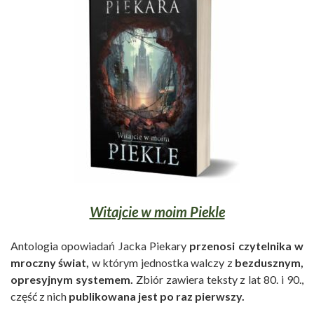
Witajcie w moim Piekle
Antologia opowiadań Jacka Piekary
przenosi czytelnika w
mroczny świat,
w którym jednostka walczy z
bezdusznym,
opresyjnym systemem.
Zbiór zawiera teksty z lat 80. i 90.,
część z nich
publikowana jest po raz pierwszy.