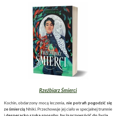
Rzeźbiarz Śmierci
Kochin, obdarzony mocą leczenia,
nie potrafi pogodzić się
ze śmiercią
Nhiki. Przechowuje jej ciało w specjalnej trumnie
i
desperacko szuka sposobu, by ją przywrócić do życia.