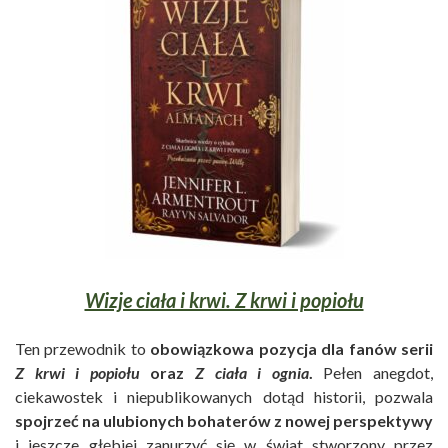
Wizje ciała i krwi. Z krwi i popiołu
Ten przewodnik to
obowiązkowa pozycja dla fanów serii
Z krwi i popiołu
oraz
Z ciała i ognia
.
Pełen anegdot,
ciekawostek i niepublikowanych dotąd historii, pozwala
spojrzeć na ulubionych bohaterów z nowej perspektywy
i jeszcze głębiej zanurzyć się w świat stworzony przez