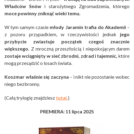
Władców Snów
i starożytnego Zgromadzenia, którego
moce powinny zniknąć wieki temu.
W tym samym czasie
młody Jaramin trafia do Akademii
–
z pozoru przypadkiem, w rzeczywistości jednak
jego
przybycie zwiastuje początek czegoś znacznie
większego.
Z mroczną przeszłością i niepokojącym darem
zostaje wciągnięty w sieć zbrodni, zdrad i tajemnic,
które
mogą przesądzić o losach świata.
Koszmar właśnie się zaczyna
– i nikt nie pozostanie wobec
niego bezbronny.
(Całą trylogię znajdziesz
tutaj.
)
PREMIERA: 11 lipca 2025