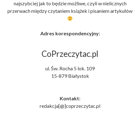
najszybciej jak to będzie możliwe, czyli w nielicznych
przerwach między czytaniem książek i pisaniem artykułów
Adres korespondencyjny:
CoPrzeczytac.pl
ul. Św. Rocha 5 lok. 109
15-879 Białystok
Kontakt
:
redakcja[@]coprzeczytac.pl