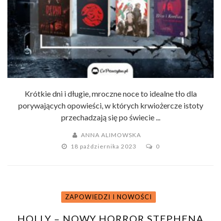
Krótkie dni i długie, mroczne noce to idealne tło dla
porywających opowieści, w których krwiożercze istoty
przechadzają się po świecie ...
ANNA ALIMOWSKA
18 października 2023
0
ZAPOWIEDZI I NOWOŚCI
HOLLY – NOWY HORROR STEPHENA