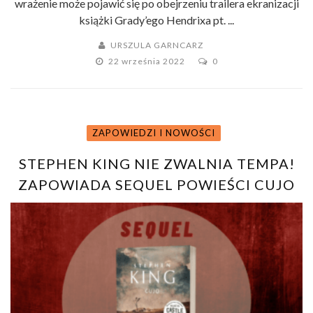
wrażenie może pojawić się po obejrzeniu trailera ekranizacji
książki Grady’ego Hendrixa pt. ...
URSZULA GARNCARZ
22 września 2022
0
ZAPOWIEDZI I NOWOŚCI
STEPHEN KING NIE ZWALNIA TEMPA!
ZAPOWIADA SEQUEL POWIEŚCI CUJO