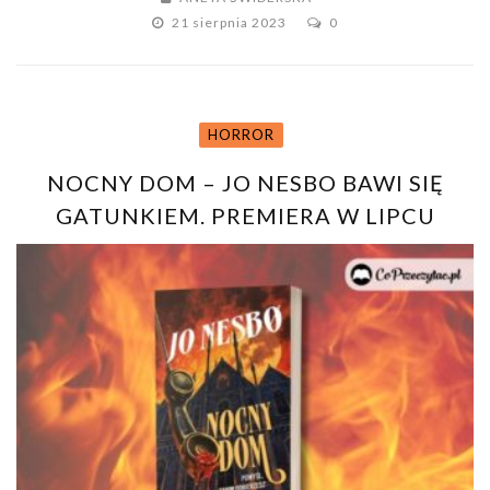
21 sierpnia 2023
0
HORROR
NOCNY DOM – JO NESBO BAWI SIĘ
GATUNKIEM. PREMIERA W LIPCU