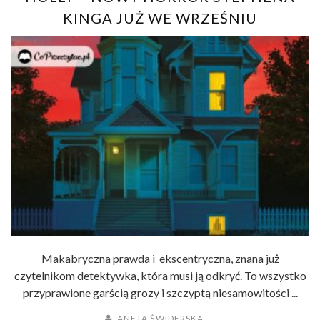
KINGA JUŻ WE WRZEŚNIU
Makabryczna prawda i ekscentryczna, znana już
czytelnikom detektywka, która musi ją odkryć. To wszystko
przyprawione garścią grozy i szczyptą niesamowitości ...
ANETA ŚWIDERSKA