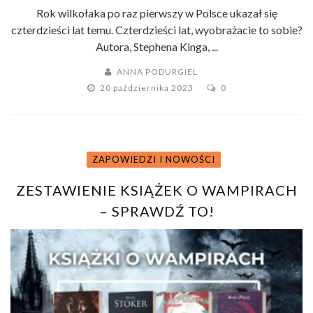
Rok wilkołaka po raz pierwszy w Polsce ukazał się
czterdzieści lat temu. Czterdzieści lat, wyobrażacie to sobie?
Autora, Stephena Kinga, ...
ANNA PODURGIEL
20 października 2023
0
ZAPOWIEDZI I NOWOŚCI
ZESTAWIENIE KSIĄŻEK O WAMPIRACH
– SPRAWDŹ TO!