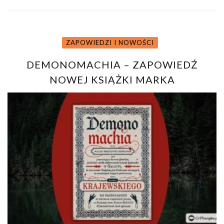
ZAPOWIEDZI I NOWOŚCI
DEMONOMACHIA – ZAPOWIEDŹ
NOWEJ KSIĄŻKI MARKA
KRAJEWSKIEGO