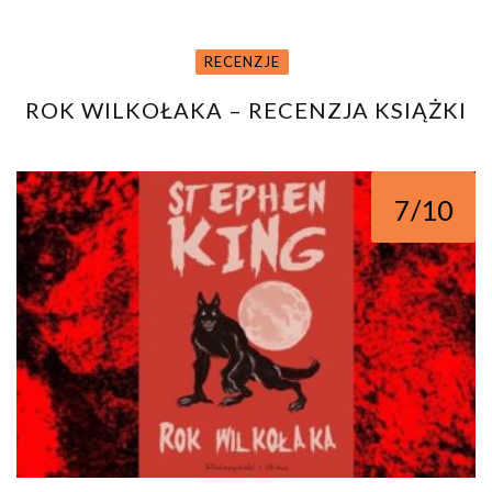
RECENZJE
ROK WILKOŁAKA – RECENZJA KSIĄŻKI
7/10