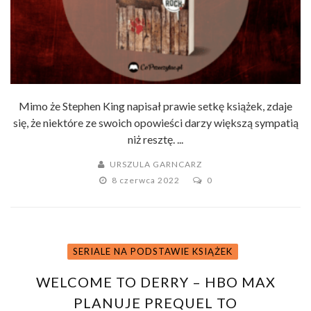
Mimo że Stephen King napisał prawie setkę książek, zdaje
się, że niektóre ze swoich opowieści darzy większą sympatią
niż resztę. ...
URSZULA GARNCARZ
8 czerwca 2022
0
SERIALE NA PODSTAWIE KSIĄŻEK
WELCOME TO DERRY – HBO MAX
PLANUJE PREQUEL TO