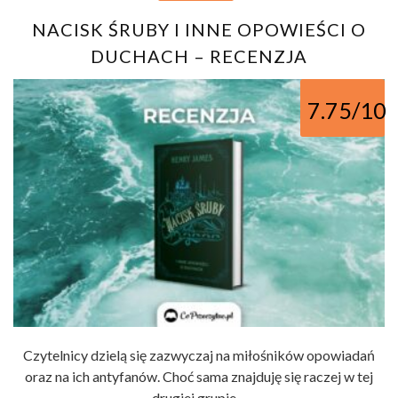
NACISK ŚRUBY I INNE OPOWIEŚCI O
DUCHACH – RECENZJA
7.75/10
Czytelnicy dzielą się zazwyczaj na miłośników opowiadań
oraz na ich antyfanów. Choć sama znajduję się raczej w tej
drugiej grupie ...