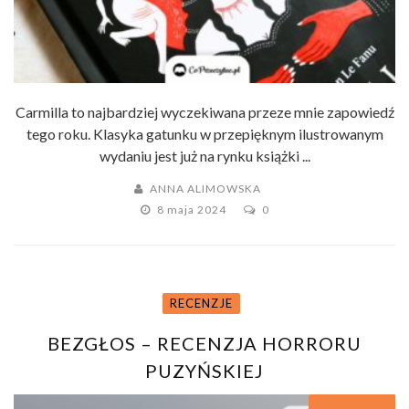
Carmilla to najbardziej wyczekiwana przeze mnie zapowiedź
tego roku. Klasyka gatunku w przepięknym ilustrowanym
wydaniu jest już na rynku książki ...
ANNA ALIMOWSKA
8 maja 2024
0
RECENZJE
BEZGŁOS – RECENZJA HORRORU
PUZYŃSKIEJ