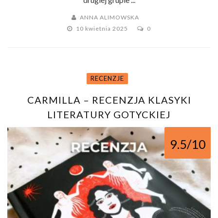
ANNA ALIMOWSKA
10 kwietnia 2025
0
RECENZJE
CARMILLA – RECENZJA KLASYKI
LITERATURY GOTYCKIEJ
9.5/10