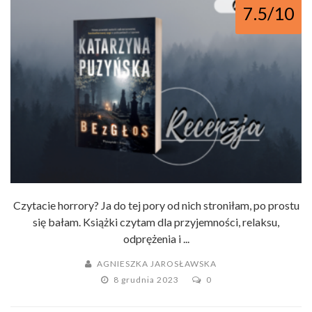
7.5/10
Czytacie horrory? Ja do tej pory od nich stroniłam, po prostu
się bałam. Książki czytam dla przyjemności, relaksu,
odprężenia i ...
AGNIESZKA JAROSŁAWSKA
8 grudnia 2023
0