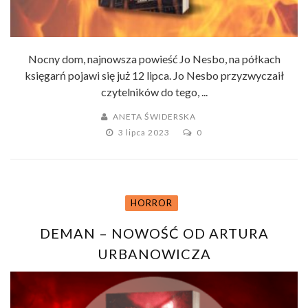
Nocny dom, najnowsza powieść Jo Nesbo, na półkach
księgarń pojawi się już 12 lipca. Jo Nesbo przyzwyczaił
czytelników do tego, ...
ANETA ŚWIDERSKA
3 lipca 2023
0
HORROR
DEMAN – NOWOŚĆ OD ARTURA
URBANOWICZA