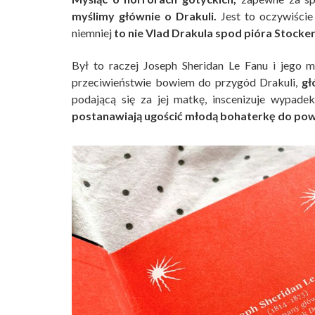
myślimy głównie o Drakuli.
Jest to oczywiście
niemniej
to nie Vlad Drakula spod pióra Stock
Był to raczej Joseph Sheridan Le Fanu i jego 
przeciwieństwie bowiem do przygód Drakuli,
gł
podającą się za jej matkę, inscenizuje wypade
postanawiają ugościć młodą bohaterkę do powr