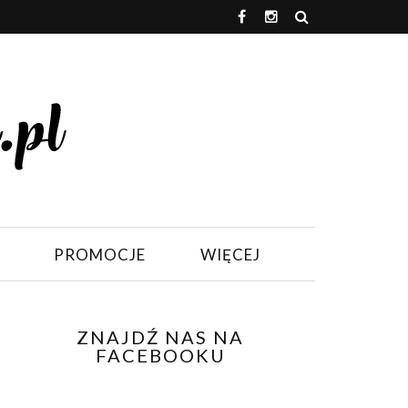
PROMOCJE
WIĘCEJ
ZNAJDŹ NAS NA
FACEBOOKU