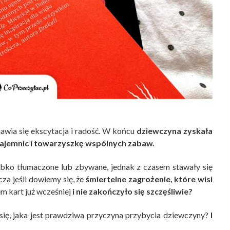
jawia się ekscytacja i radość. W końcu
dziewczyna zyskała
tajemnic i towarzyszkę wspólnych zabaw.
bko tłumaczone lub zbywane, jednak z czasem stawały się
za jeśli dowiemy się, że
śmiertelne zagrożenie, które wisi
 kart już wcześniej
i nie zakończyło się szczęśliwie?
ą się, jaka jest prawdziwa przyczyna przybycia dziewczyny?
I