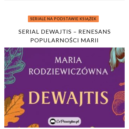
SERIALE NA PODSTAWIE KSIĄŻEK
SERIAL DEWAJTIS – RENESANS
POPULARNOŚCI MARII
RODZIEWICZÓWNY?