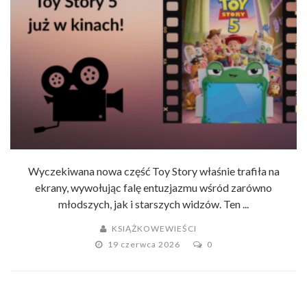
Wyczekiwana nowa część Toy Story właśnie trafiła na
ekrany, wywołując falę entuzjazmu wśród zarówno
młodszych, jak i starszych widzów. Ten ...
KSIĄŻKOWEWIEŚCI
19 czerwca 2026
0