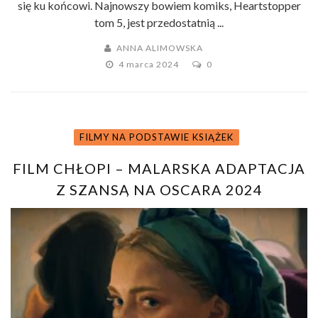
się ku końcowi. Najnowszy bowiem komiks, Heartstopper
tom 5, jest przedostatnią ...
ANNA ALIMOWSKA
4 marca 2024
0
FILMY NA PODSTAWIE KSIĄŻEK
FILM CHŁOPI – MALARSKA ADAPTACJA
Z SZANSĄ NA OSCARA 2024