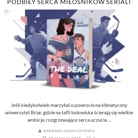
PODBIŁY SERCA MIŁOŚNIKÓW SERIALI
Jeśli kiedykolwiek marzyłaś o powrocie na klimatyczny
uniwersytet Briar, gdzie na tafli lodowiska ścierają się wielkie
ambicje, rozgrzewające serca uczucia ...
BARBARA ADAMCZEWSKA
10 czerwca 2026
0