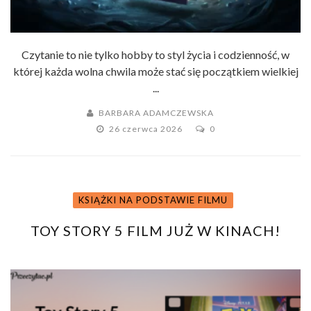
Czytanie to nie tylko hobby to styl życia i codzienność, w
której każda wolna chwila może stać się początkiem wielkiej
...
BARBARA ADAMCZEWSKA
26 czerwca 2026
0
KSIĄŻKI NA PODSTAWIE FILMU
TOY STORY 5 FILM JUŻ W KINACH!