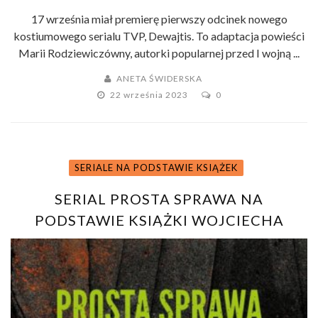
17 września miał premierę pierwszy odcinek nowego
kostiumowego serialu TVP, Dewajtis. To adaptacja powieści
Marii Rodziewiczówny, autorki popularnej przed I wojną ...
ANETA ŚWIDERSKA
22 września 2023
0
SERIALE NA PODSTAWIE KSIĄŻEK
SERIAL PROSTA SPRAWA NA
PODSTAWIE KSIĄŻKI WOJCIECHA
CHMIELARZA – RUSZYŁY ZDJĘCIA