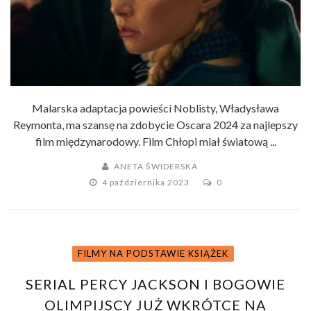
Malarska adaptacja powieści Noblisty, Władysława
Reymonta, ma szansę na zdobycie Oscara 2024 za najlepszy
film międzynarodowy. Film Chłopi miał światową ...
ANETA ŚWIDERSKA
4 października 2023
0
FILMY NA PODSTAWIE KSIĄŻEK
SERIAL PERCY JACKSON I BOGOWIE
OLIMPIJSCY JUŻ WKRÓTCE NA