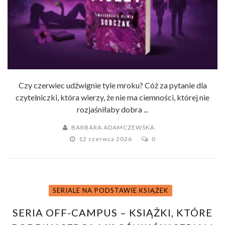
Czy czerwiec udźwignie tyle mroku? Cóż za pytanie dla
czytelniczki, która wierzy, że nie ma ciemności, której nie
rozjaśniłaby dobra ...
BARBARA ADAMCZEWSKA
12 czerwca 2026
0
SERIALE NA PODSTAWIE KSIĄŻEK
SERIA OFF-CAMPUS – KSIĄŻKI, KTÓRE