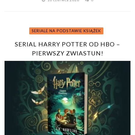
SERIALE NA PODSTAWIE KSIĄŻEK
SERIAL HARRY POTTER OD HBO –
PIERWSZY ZWIASTUN!