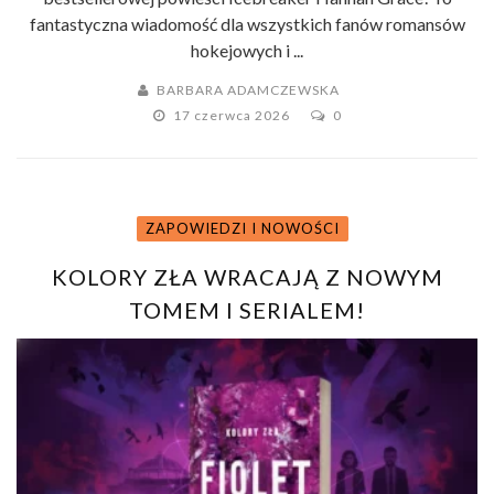
fantastyczna wiadomość dla wszystkich fanów romansów
hokejowych i ...
BARBARA ADAMCZEWSKA
17 czerwca 2026
0
ZAPOWIEDZI I NOWOŚCI
KOLORY ZŁA WRACAJĄ Z NOWYM
TOMEM I SERIALEM!