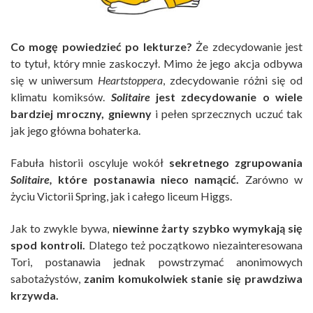
Co mogę powiedzieć po lekturze?
Że zdecydowanie jest
to tytuł, który mnie zaskoczył. Mimo że jego akcja odbywa
się w uniwersum
Heartstoppera
, zdecydowanie różni się od
klimatu komiksów.
Solitaire
jest zdecydowanie o wiele
bardziej mroczny, gniewny
i pełen sprzecznych uczuć tak
jak jego główna bohaterka.
Fabuła historii oscyluje wokół
sekretnego zgrupowania
Solitaire,
które postanawia nieco namącić.
Zarówno w
życiu Victorii Spring, jak i całego liceum Higgs.
Jak to zwykle bywa,
niewinne żarty szybko wymykają się
spod kontroli.
Dlatego też początkowo niezainteresowana
Tori, postanawia jednak powstrzymać anonimowych
sabotażystów,
zanim komukolwiek stanie się prawdziwa
krzywda.