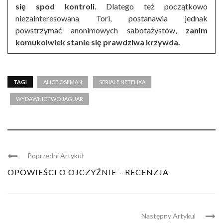
się spod kontroli.
Dlatego też początkowo
niezainteresowana Tori, postanawia jednak
powstrzymać anonimowych sabotażystów,
zanim
komukolwiek stanie się prawdziwa krzywda.
TAGI
ALICE OSEMAN
SERIALE NETFLIXA
WYDAWNICTWO JAGUAR
Poprzedni Artykuł
OPOWIEŚCI O OJCZYŹNIE – RECENZJA
Następny Artykul