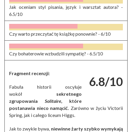
Jak oceniam styl pisania, język i warsztat autora? -
6.5/10
Czy warto przeczytać tę książkę ponownie? -
6/10
Czy bohaterowie wzbudzili sympatię? -
6.5/10
Fragment recenzji:
6.8/10
Fabuła historii oscyluje
wokół
sekretnego
zgrupowania
Solitaire,
które
postanawia nieco namącić.
Zarówno w życiu Victorii
Spring, jak i całego liceum Higgs.
Jak to zwykle bywa,
niewinne żarty szybko wymykają