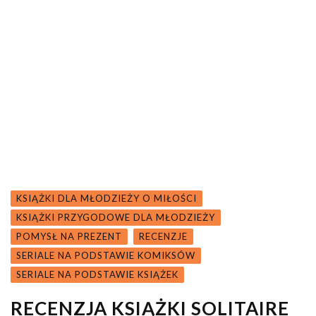
KSIĄŻKI DLA MŁODZIEŻY O MIŁOŚCI
KSIĄŻKI PRZYGODOWE DLA MŁODZIEŻY
POMYSŁ NA PREZENT
RECENZJE
SERIALE NA PODSTAWIE KOMIKSÓW
SERIALE NA PODSTAWIE KSIĄŻEK
RECENZJA KSIĄŻKI SOLITAIRE