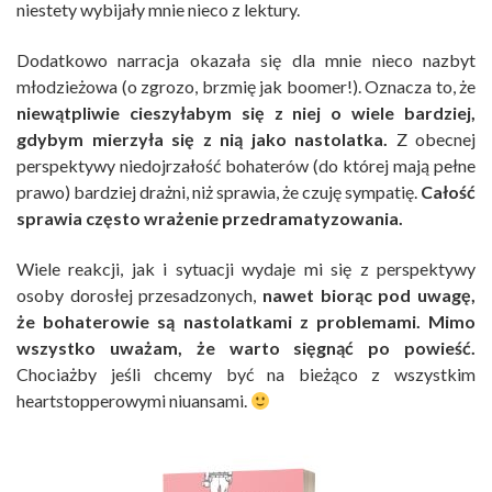
niestety wybijały mnie nieco z lektury.
Dodatkowo narracja okazała się dla mnie nieco nazbyt
młodzieżowa (o zgrozo, brzmię jak boomer!). Oznacza to, że
niewątpliwie cieszyłabym się z niej o wiele bardziej,
gdybym mierzyła się z nią jako nastolatka.
Z obecnej
perspektywy niedojrzałość bohaterów (do której mają pełne
prawo) bardziej drażni, niż sprawia, że czuję sympatię.
Całość
sprawia często wrażenie przedramatyzowania.
Wiele reakcji, jak i sytuacji wydaje mi się z perspektywy
osoby dorosłej przesadzonych,
nawet biorąc pod uwagę,
że bohaterowie są nastolatkami z problemami.
Mimo
wszystko uważam, że warto sięgnąć po powieść.
Chociażby jeśli chcemy być na bieżąco z wszystkim
heartstopperowymi niuansami.