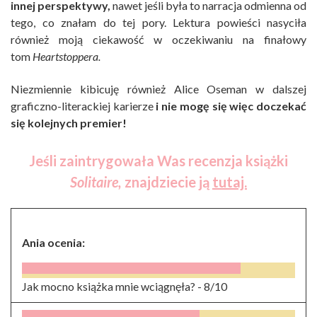
innej perspektywy,
nawet jeśli była to narracja odmienna od
tego, co znałam do tej pory. Lektura powieści nasyciła
również moją ciekawość w oczekiwaniu na finałowy
tom
Heartstoppera.
Niezmiennie kibicuję również Alice Oseman w dalszej
graficzno-literackiej karierze
i nie mogę się więc doczekać
się kolejnych premier!
Jeśli zaintrygowała Was recenzja książki
Solitaire,
znajdziecie ją
tutaj.
Ania ocenia:
Jak mocno książka mnie wciągnęła? -
8/10