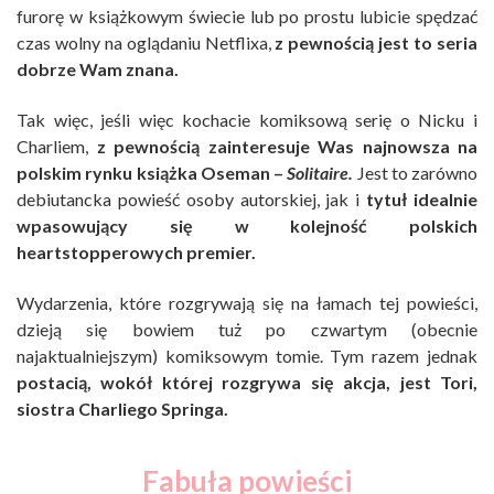
furorę w książkowym świecie lub po prostu lubicie spędzać
czas wolny na oglądaniu Netflixa,
z pewnością jest to seria
dobrze Wam znana.
Tak więc, jeśli więc kochacie komiksową serię o Nicku i
Charliem,
z pewnością zainteresuje Was najnowsza na
polskim rynku książka Oseman –
Solitaire.
Jest to zarówno
debiutancka powieść osoby autorskiej, jak i
tytuł idealnie
wpasowujący się w kolejność polskich
heartstopperowych premier.
Wydarzenia, które rozgrywają się na łamach tej powieści,
dzieją się bowiem tuż po czwartym (obecnie
najaktualniejszym) komiksowym tomie. Tym razem jednak
postacią, wokół której rozgrywa się akcja, jest Tori,
siostra Charliego Springa.
Fabuła powieści