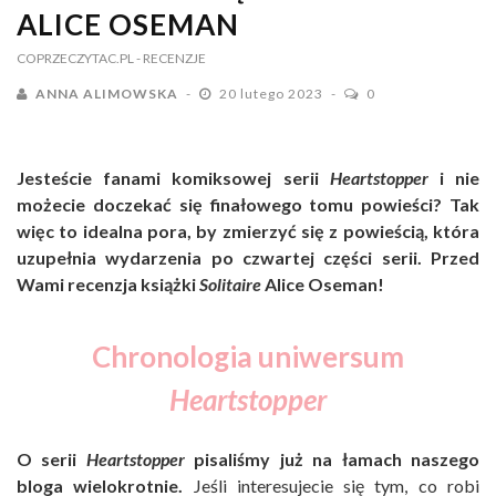
ALICE OSEMAN
COPRZECZYTAC.PL
- RECENZJE
ANNA ALIMOWSKA
20 lutego 2023
0
Jesteście fanami komiksowej serii
Heartstopper
i nie
możecie doczekać się finałowego tomu powieści? Tak
więc to idealna pora, by zmierzyć się z powieścią, która
uzupełnia wydarzenia po czwartej części serii. Przed
Wami recenzja książki
Solitaire
Alice Oseman!
Chronologia uniwersum
Heartstopper
O serii
Heartstopper
pisaliśmy już na łamach naszego
bloga wielokrotnie.
Jeśli interesujecie się tym, co robi