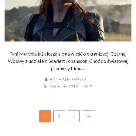
Fani Marvela już cieszą się na wieść o ekranizacji Czarnej
Wdowy z udziałem Scarlett Johansson. Choć do światowej
premiery filmu ...
ANNA ALIMOWSKA
6 grudnia 2019
0
1
2
3