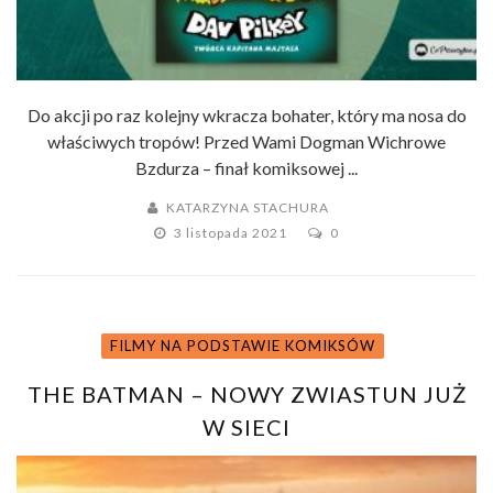
Do akcji po raz kolejny wkracza bohater, który ma nosa do
właściwych tropów! Przed Wami Dogman Wichrowe
Bzdurza – finał komiksowej ...
KATARZYNA STACHURA
3 listopada 2021
0
FILMY NA PODSTAWIE KOMIKSÓW
THE BATMAN – NOWY ZWIASTUN JUŻ
W SIECI