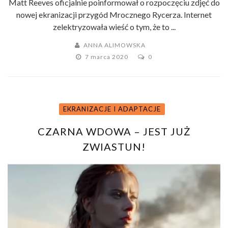
Matt Reeves oficjalnie poinformował o rozpoczęciu zdjęć do
nowej ekranizacji przygód Mrocznego Rycerza. Internet
zelektryzowała wieść o tym, że to ...
ANNA ALIMOWSKA
7 marca 2020
0
EKRANIZACJE I ADAPTACJE
CZARNA WDOWA – JEST JUŻ
ZWIASTUN!