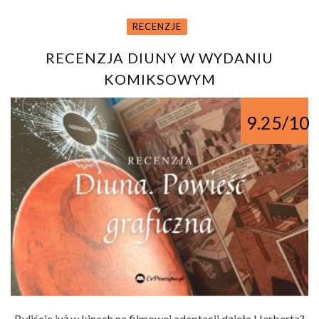
RECENZJE
RECENZJA DIUNY W WYDANIU
KOMIKSOWYM
9.25/10
Byliście już w kinach na filmowej adaptacji dzieła Herberta?