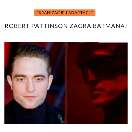
EKRANIZACJE I ADAPTACJE
ROBERT PATTINSON ZAGRA BATMANA!