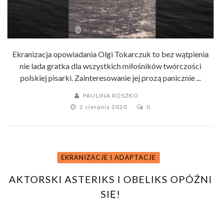
Ekranizacja opowiadania Olgi Tokarczuk to bez wątpienia
nie lada gratka dla wszystkich miłośników twórczości
polskiej pisarki. Zainteresowanie jej prozą panicznie ...
PAULINA ROSZKO
2 sierpnia 2020
0
EKRANIZACJE I ADAPTACJE
AKTORSKI ASTERIKS I OBELIKS OPÓŹNI
SIĘ!