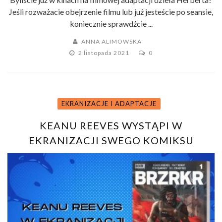
Jeśli rozważacie obejrzenie filmu lub już jesteście po seansie,
koniecznie sprawdźcie ...
ANNA ALIMOWSKA
2 listopada 2021
0
EKRANIZACJE I ADAPTACJE
KEANU REEVES WYSTĄPI W
EKRANIZACJI SWEGO KOMIKSU