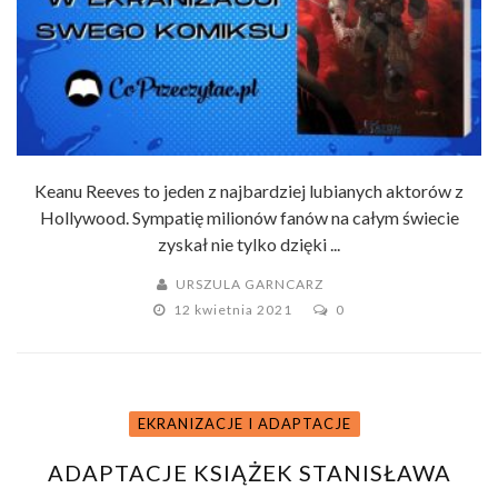
Keanu Reeves to jeden z najbardziej lubianych aktorów z
Hollywood. Sympatię milionów fanów na całym świecie
zyskał nie tylko dzięki ...
URSZULA GARNCARZ
12 kwietnia 2021
0
EKRANIZACJE I ADAPTACJE
ADAPTACJE KSIĄŻEK STANISŁAWA