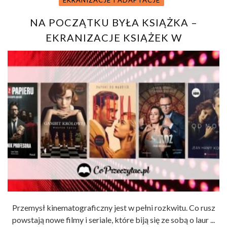
NA POCZĄTKU BYŁA KSIĄŻKA –
EKRANIZACJE KSIĄŻEK W
ZESTAWIENIU
Przemysł kinematograficzny jest w pełni rozkwitu. Co rusz
powstają nowe filmy i seriale, które biją się ze sobą o laur ...