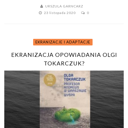
URSZULA GARNCARZ
23 listopada 2020
0
EKRANIZACJE I ADAPTACJE
EKRANIZACJA OPOWIADANIA OLGI
TOKARCZUK?