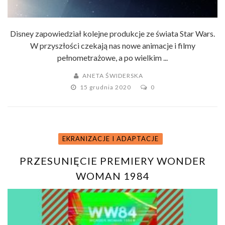
Disney zapowiedział kolejne produkcje ze świata Star Wars.
W przyszłości czekają nas nowe animacje i filmy
pełnometrażowe, a po wielkim ...
ANETA ŚWIDERSKA
15 grudnia 2020
0
EKRANIZACJE I ADAPTACJE
PRZESUNIĘCIE PREMIERY WONDER
WOMAN 1984