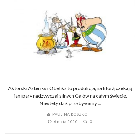
Aktorski Asteriks i Obeliks to produkcja, na którą czekają
fani pary nadzwyczaj silnych Galów na całym świecie.
Niestety dziś przybywamy ...
PAULINA ROSZKO
6 maja 2020
0