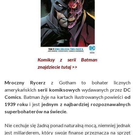
Komiksy z serii Batman
znajdziecie tutaj >>
Mroczny Rycerz
z Gotham to bohater licznych
amerykańskich
serii komiksowych
wydawanych przez
DC
Comics
. Batman żyje na kartach ilustrowanych powieści
od
1939 roku
i jest
jednym z najbardziej rozpoznawalnych
superbohaterów na świecie
.
Nie cechuje się żadną ponad naturalną mocą, niemniej jednak
jest miliarderem, który swoje finanse przeznacza na sprzęt