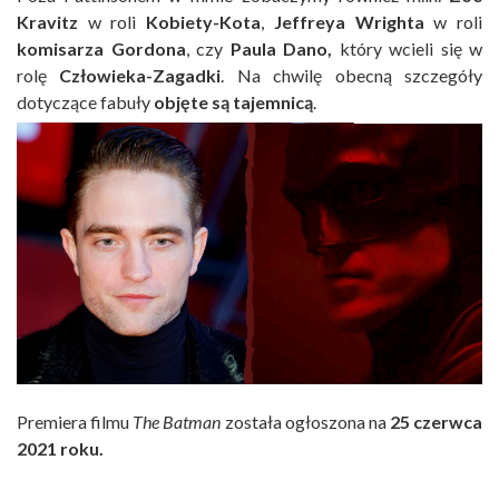
Kravitz
w roli
Kobiety-Kota
,
Jeffreya Wrighta
w roli
komisarza Gordona
, czy
Paula Dano,
który wcieli się w
rolę
Człowieka-Zagadki
. Na chwilę obecną szczegóły
dotyczące fabuły
objęte są tajemnicą
.
Premiera filmu
The Batman
została ogłoszona na
25 czerwca
2021 roku.