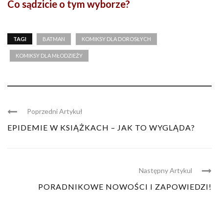
Co sądzicie o tym wyborze?
TAGI
BATMAN
KOMIKSY DLA DOROSŁYCH
KOMIKSY DLA MŁODZIEŻY
Poprzedni Artykuł
EPIDEMIE W KSIĄŻKACH – JAK TO WYGLĄDA?
Następny Artykul
PORADNIKOWE NOWOŚCI I ZAPOWIEDZI!