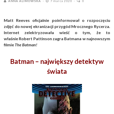
ANNA ALIMOWSKA
7 marca 2020
0
Matt Reeves oficjalnie poinformował o rozpoczęciu
zdjęć do nowej ekranizacji przygód Mrocznego Rycerza.
Internet zelektryzowała wieść o tym, że to
właśnie
Robert Pattinson zagra Batmana w najnowszym
filmie
The Batman!
Batman – największy detektyw
świata