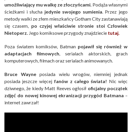
umożliwiający mu walkę ze złoczyńcami.
Podąża własnymi
ścieżkami i słucha
jedynie swojego sumienia
. Przez jego
metody walki ze złem mieszkańcy Gotham City zastanawiają
się czasem,
po czyjej właściwie stronie stoi Człowiek
Nietoperz.
Jego komiksowe przygody znajdziecie
tutaj.
Poza światem komiksów, Batman
pojawił się również w
adaptacjach filmowych
, serialach aktorskich, grach
komputerowych, filmach oraz serialach animowanych.
Bruce Wayne
posiada wielu wrogów, niemniej jednak
posiada jeszcze więcej
fanów z całego świata!
Nic więc
dziwnego, że kiedy Matt Reeves ogłosił
oficjalny początek
zdjęć do nowej kinowej ekranizacji przygód Batmana
–
internet zawrzał!