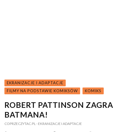
EKRANIZACJE I ADAPTACJE
FILMY NA PODSTAWIE KOMIKSÓW
KOMIKS
ROBERT PATTINSON ZAGRA
BATMANA!
COPRZECZYTAC.PL
- EKRANIZACJE I ADAPTACJE