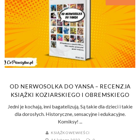
OD NERWOSOLKA DO YANSA – RECENZJA
KSIĄŻKI KOZIARSKIEGO I OBREMSKIEGO
Jedni je kochają, inni bagatelizują. Są takie dla dzieci i takie
dla dorosłych. Historyczne, sensacyjne i edukacyjne.
Komiksy! ...
KSIĄŻKOWEWIEŚCI
16 lutego 2022
0