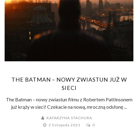
THE BATMAN – NOWY ZWIASTUN JUŻ W
SIECI
The Batman – nowy zwiastun filmu z Robertem Pattinsonem
już krąży w sieci! Czekacie na nową, mroczną odsłonę ...
KATARZYNA STACHURA
2 listopada 2021
0