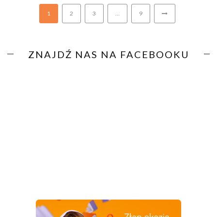
1
2
3
…
9
ZNAJDŹ NAS NA FACEBOOKU