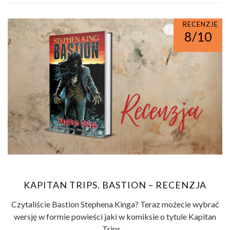
RECENZJE
KOMIKS
8/10
KAPITAN TRIPS. BASTION – RECENZJA
Czytaliście Bastion Stephena Kinga? Teraz możecie wybrać
wersję w formie powieści jaki w komiksie o tytule Kapitan
Trips. ...