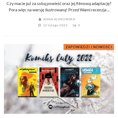
Czy macie już za sobą powieść oraz jej filmową adaptację?
Pora więc na wersję ilustrowaną! Przed Wami recenzja ...
ANNA ALIMOWSKA
12 lutego 2022
0
ZAPOWIEDZI I NOWOŚCI