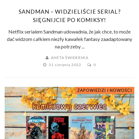
SANDMAN – WIDZIELIŚCIE SERIAL?
SIĘGNIJCIE PO KOMIKSY!
Netflix serialem Sandman udowadnia, że jak chce, to może
dać widzom całkiem niezły kawałek fantasy zaadaptowany
na potrzeby ...
ANETA ŚWIDERSKA
31 sierpnia 2022
0
ZAPOWIEDZI I NOWOŚCI