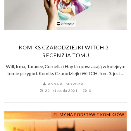
KOMIKS CZARODZIEJKI WITCH 3 –
RECENZJA TOMU
Will, Irma, Taranee, Cornelia i Hay Lin powracają w kolejnym
tomie przygód. Komiks Czarodziejki WITCH Tom 3. jest ...
ANNA ALIMOWSKA
29 listopada 2021
0
FILMY NA PODSTAWIE KOMIKSÓW