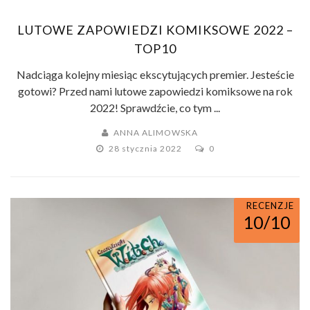
LUTOWE ZAPOWIEDZI KOMIKSOWE 2022 –
TOP10
Nadciąga kolejny miesiąc ekscytujących premier. Jesteście
gotowi? Przed nami lutowe zapowiedzi komiksowe na rok
2022! Sprawdźcie, co tym ...
ANNA ALIMOWSKA
28 stycznia 2022
0
RECENZJE
10/10