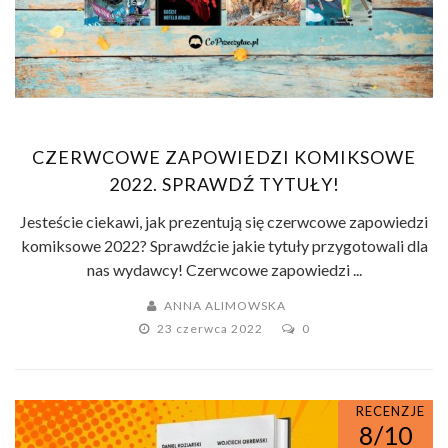
CZERWCOWE ZAPOWIEDZI KOMIKSOWE
2022. SPRAWDŹ TYTUŁY!
Jesteście ciekawi, jak prezentują się czerwcowe zapowiedzi
komiksowe 2022? Sprawdźcie jakie tytuły przygotowali dla
nas wydawcy! Czerwcowe zapowiedzi ...
ANNA ALIMOWSKA
23 czerwca 2022
0
RECENZJE
8/10