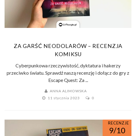
ZA GARŚĆ NEODOLARÓW – RECENZJA
KOMIKSU
Cyberpunkowa rzeczywistość, dyktatura i hakerzy
przeciwko światu. Sprawdź naszą recenzję i dołącz do gry z
Escape Quest: Za ...
ANNA ALIMOWSKA
11 stycznia 2023
0
RECENZJE
9/10