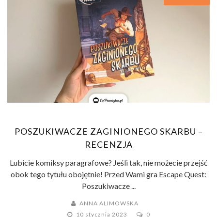
POSZUKIWACZE ZAGINIONEGO SKARBU –
RECENZJA
Lubicie komiksy paragrafowe? Jeśli tak, nie możecie przejść
obok tego tytułu obojętnie! Przed Wami gra Escape Quest:
Poszukiwacze ...
ANNA ALIMOWSKA
10 stycznia 2023
0