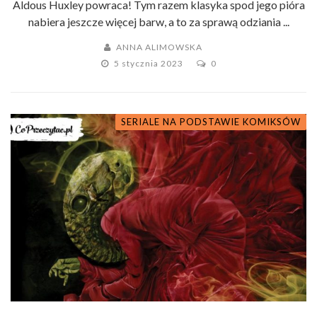
Aldous Huxley powraca! Tym razem klasyka spod jego pióra
nabiera jeszcze więcej barw, a to za sprawą odziania ...
ANNA ALIMOWSKA
5 stycznia 2023
0
SERIALE NA PODSTAWIE KOMIKSÓW