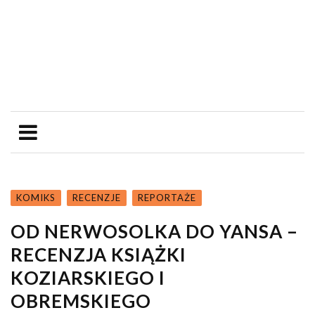
KOMIKS
RECENZJE
REPORTAŻE
OD NERWOSOLKA DO YANSA –
RECENZJA KSIĄŻKI
KOZIARSKIEGO I
OBREMSKIEGO