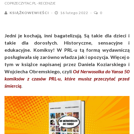
COPRZECZYTAC.PL
- RECENZJE
KSIĄŻKOWEWIEŚCI
16 lutego 2022
0
Jedni je kochają, inni bagatelizują. Są takie dla dzieci i
takie dla dorosłych. Historyczne, sensacyjne i
edukacyjne. Komiksy! W PRL-u tą formą wydawniczą
posługiwała się zarówno władza jak i opozycja. Więcej o
tym w książce napisanej przez Daniela Koziarskiego i
Wojciecha Obremskiego, czyli
Od Nerwosolka do Yansa 50
komiksów z czasów PRL-u, które musisz przeczytać przed
śmiercią
.