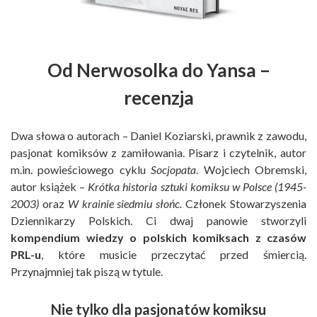
Od Nerwosolka do Yansa –
recenzja
Dwa słowa o autorach – Daniel Koziarski, prawnik z zawodu,
pasjonat komiksów z zamiłowania. Pisarz i czytelnik, autor
m.in. powieściowego cyklu
Socjopata
. Wojciech Obremski,
autor książek –
Krótka historia sztuki komiksu w Polsce (1945-
2003)
oraz
W krainie siedmiu słońc.
Członek Stowarzyszenia
Dziennikarzy Polskich. Ci dwaj panowie stworzyli
kompendium wiedzy o polskich komiksach z czasów
PRL-u
, które musicie przeczytać przed śmiercią.
Przynajmniej tak piszą w tytule.
Nie tylko dla pasjonatów komiksu