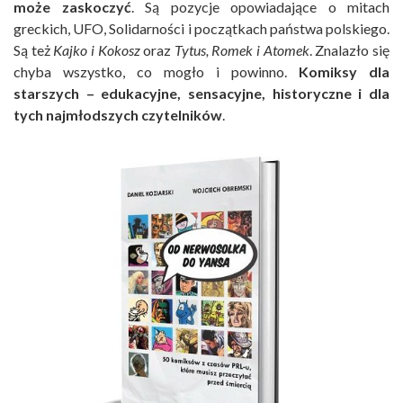
może zaskoczyć
. Są pozycje opowiadające o mitach
greckich, UFO, Solidarności i początkach państwa polskiego.
Są też
Kajko i Kokosz
oraz
Tytus, Romek i Atomek
. Znalazło się
chyba wszystko, co mogło i powinno.
Komiksy dla
starszych – edukacyjne, sensacyjne, historyczne i dla
tych najmłodszych czytelników
.