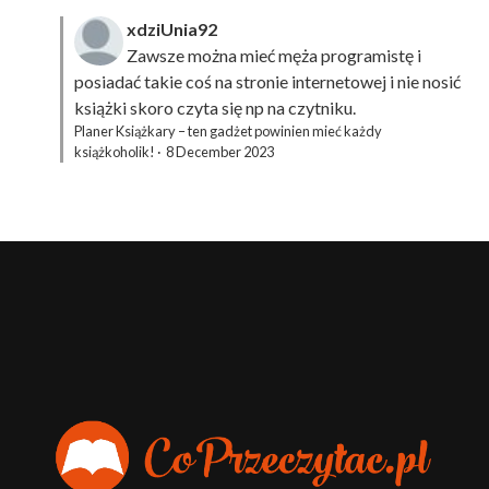
xdziUnia92
Zawsze można mieć męża programistę i
posiadać takie coś na stronie internetowej i nie nosić
książki skoro czyta się np na czytniku.
Planer Książkary – ten gadżet powinien mieć każdy
książkoholik!
·
8 December 2023