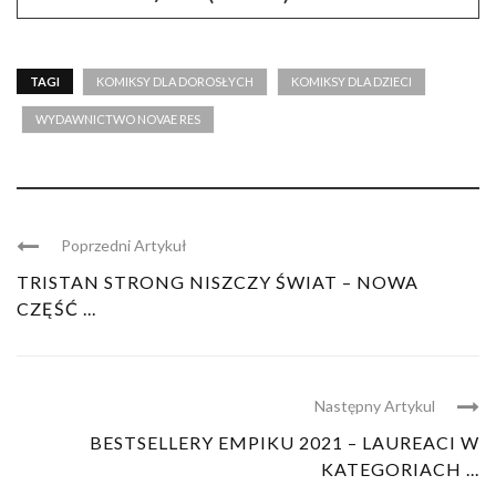
TAGI
KOMIKSY DLA DOROSŁYCH
KOMIKSY DLA DZIECI
WYDAWNICTWO NOVAE RES
Poprzedni Artykuł
TRISTAN STRONG NISZCZY ŚWIAT – NOWA
CZĘŚĆ ...
Następny Artykul
BESTSELLERY EMPIKU 2021 – LAUREACI W
KATEGORIACH ...