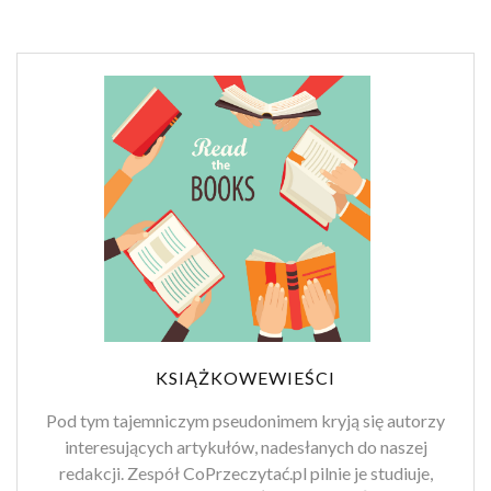
KSIĄŻKOWEWIEŚCI
Pod tym tajemniczym pseudonimem kryją się autorzy
interesujących artykułów, nadesłanych do naszej
redakcji. Zespół CoPrzeczytać.pl pilnie je studiuje,