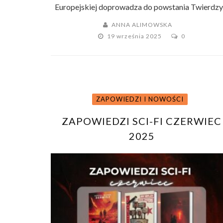
Europejskiej doprowadza do powstania Twierdzy .
ANNA ALIMOWSKA
19 września 2025
0
ZAPOWIEDZI I NOWOŚCI
ZAPOWIEDZI SCI-FI CZERWIEC
2025