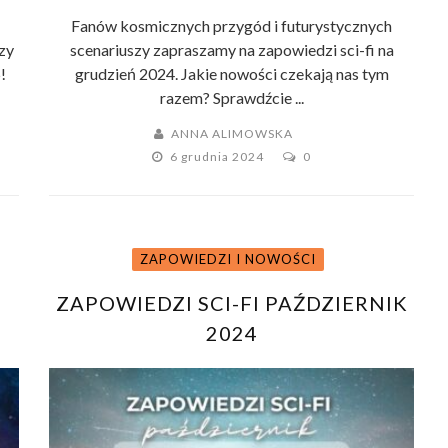
Fanów kosmicznych przygód i futurystycznych
zy
scenariuszy zapraszamy na zapowiedzi sci-fi na
!
grudzień 2024. Jakie nowości czekają nas tym
razem? Sprawdźcie ...
ANNA ALIMOWSKA
6 grudnia 2024
0
ZAPOWIEDZI I NOWOŚCI
ZAPOWIEDZI SCI-FI PAŹDZIERNIK
2024