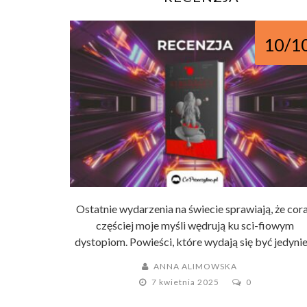
10/1
Ostatnie wydarzenia na świecie sprawiają, że cor
częściej moje myśli wędrują ku sci-fiowym
dystopiom. Powieści, które wydają się być jedynie .
ANNA ALIMOWSKA
7 kwietnia 2025
0