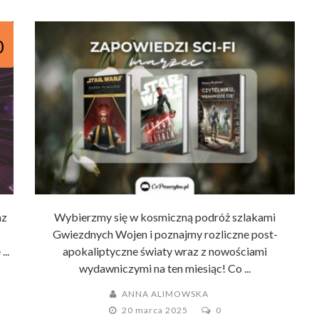
0
az
Wybierzmy się w kosmiczną podróż szlakami
Gwiezdnych Wojen i poznajmy rozliczne post-
..
apokaliptyczne światy wraz z nowościami
wydawniczymi na ten miesiąc! Co ...
ANNA ALIMOWSKA
20 marca 2025
0