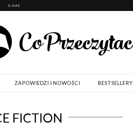
T
O NAS
ZAPOWIEDZI I NOWOŚCI
BESTSELLERY
E FICTION