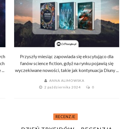
ych
Przyszły miesiąc zapowiada się ekscytująco dla
ych
fanów science fiction, gdyż na rynku pojawią się
...
wyczekiwane nowości, takie jak kontynuacja Diuny ...
ANNA ALIMOWSKA
2 października 2024
0
RECENZJE