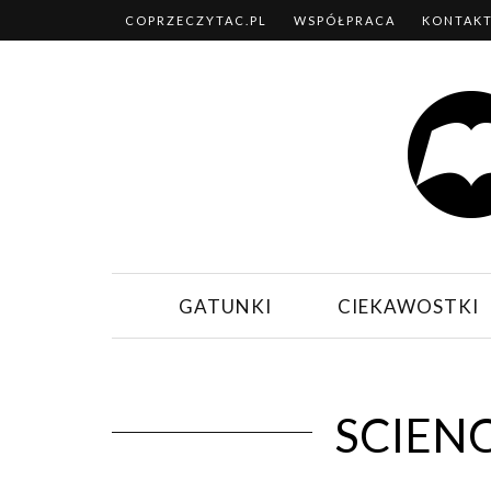
COPRZECZYTAC.PL
WSPÓŁPRACA
KONTAK
GATUNKI
CIEKAWOSTKI
SCIENC