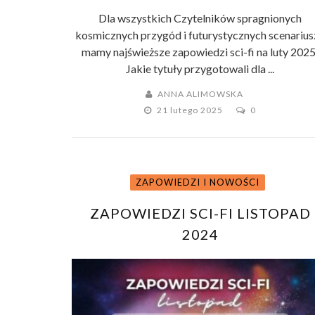
Dla wszystkich Czytelników spragnionych
kosmicznych przygód i futurystycznych scenarius
mamy najświeższe zapowiedzi sci-fi na luty 2025
Jakie tytuły przygotowali dla ...
ANNA ALIMOWSKA
21 lutego 2025
0
ZAPOWIEDZI I NOWOŚCI
ZAPOWIEDZI SCI-FI LISTOPAD
2024