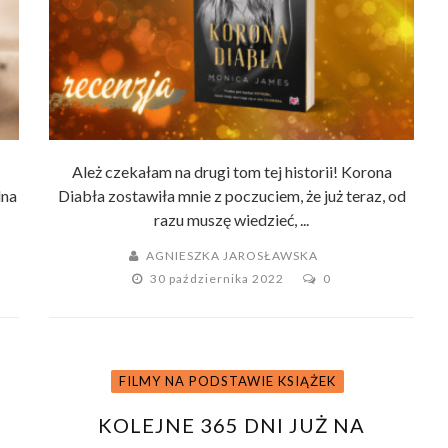
Ależ czekałam na drugi tom tej historii! Korona
dna
Diabła zostawiła mnie z poczuciem, że już teraz, od
razu muszę wiedzieć, ...
AGNIESZKA JAROSŁAWSKA
30 października 2022
0
FILMY NA PODSTAWIE KSIĄŻEK
KOLEJNE 365 DNI JUŻ NA