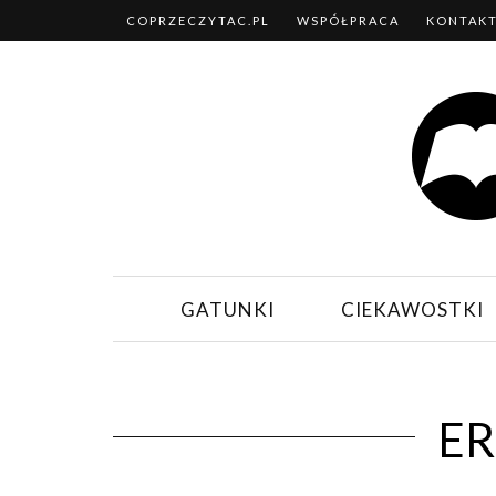
COPRZECZYTAC.PL
WSPÓŁPRACA
KONTAK
GATUNKI
CIEKAWOSTKI
ER