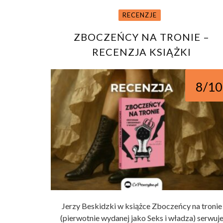
RECENZJE
ZBOCZEŃCY NA TRONIE –
RECENZJA KSIĄŻKI
8/10
Jerzy Beskidzki w książce Zboczeńcy na tronie
(pierwotnie wydanej jako Seks i władza) serwuj