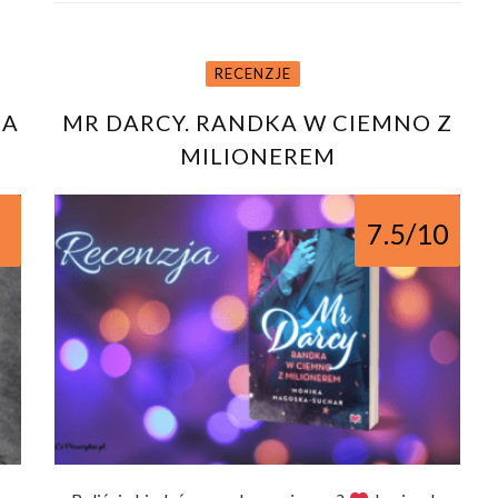
RECENZJE
JA
MR DARCY. RANDKA W CIEMNO Z
MILIONEREM
7.5/10