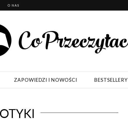
T
O NAS
ZAPOWIEDZI I NOWOŚCI
BESTSELLERY
OTYKI