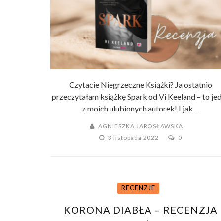
Czytacie Niegrzeczne Książki? Ja ostatnio
przeczytałam książkę Spark od Vi Keeland – to je
z moich ulubionych autorek! I jak ...
AGNIESZKA JAROSŁAWSKA
3 listopada 2022
0
RECENZJE
KORONA DIABŁA – RECENZJA