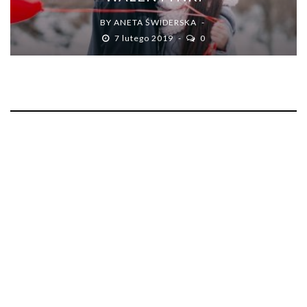
BY
ANETA ŚWIDERSKA
7 lutego 2019
0