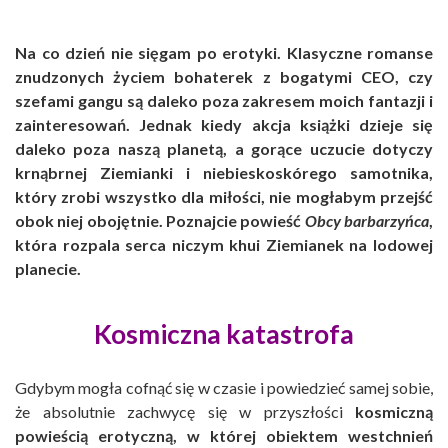
Na co dzień nie sięgam po erotyki. Klasyczne romanse
znudzonych życiem bohaterek z bogatymi CEO, czy
szefami gangu są daleko poza zakresem moich fantazji i
zainteresowań. Jednak kiedy akcja książki dzieje się
daleko poza naszą planetą, a gorące uczucie dotyczy
krnąbrnej Ziemianki i niebieskoskórego samotnika,
który zrobi wszystko dla miłości, nie mogłabym przejść
obok niej obojętnie. Poznajcie powieść
Obcy barbarzyńca
,
która rozpala serca niczym khui Ziemianek na lodowej
planecie.
Kosmiczna katastrofa
Gdybym mogła cofnąć się w czasie i powiedzieć samej sobie,
że absolutnie zachwycę się w przyszłości
kosmiczną
powieścią erotyczną, w której obiektem westchnień