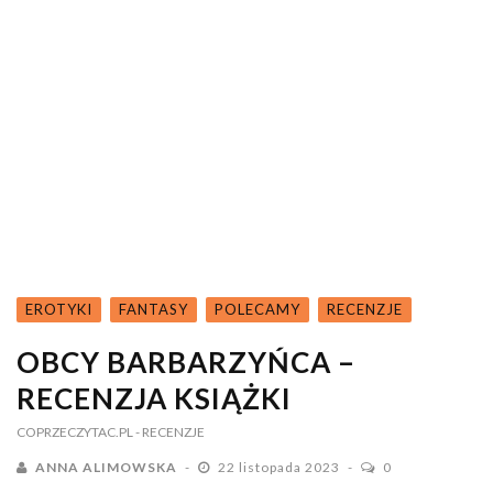
EROTYKI
FANTASY
POLECAMY
RECENZJE
OBCY BARBARZYŃCA –
RECENZJA KSIĄŻKI
COPRZECZYTAC.PL
- RECENZJE
ANNA ALIMOWSKA
22 listopada 2023
0