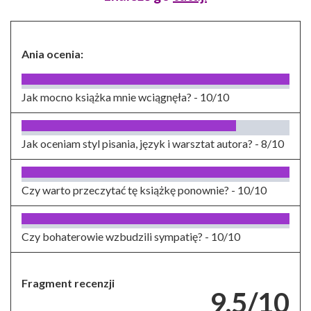
Ania ocenia:
Jak mocno książka mnie wciągnęła? -
10/10
Jak oceniam styl pisania, język i warsztat autora? -
8/10
Czy warto przeczytać tę książkę ponownie? -
10/10
Czy bohaterowie wzbudzili sympatię? -
10/10
Fragment recenzji
9.5/10