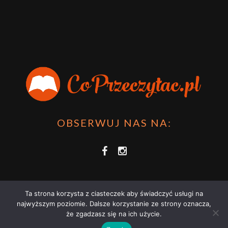
OBSERWUJ NAS NA:
Ta strona korzysta z ciasteczek aby świadczyć usługi na
najwyższym poziomie. Dalsze korzystanie ze strony oznacza,
że zgadzasz się na ich użycie.
COPRZECZYTAĆ.PL 2021 | STRONA WYKORZYSTUJE PLIKI COOKIES |