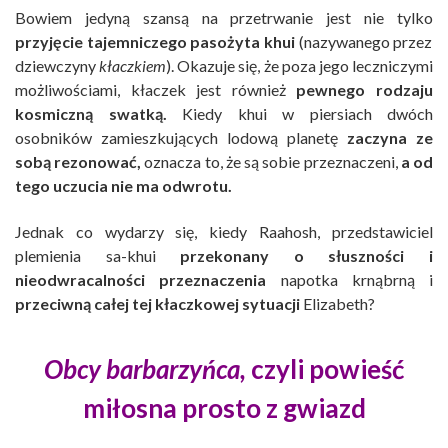
Bowiem jedyną szansą na przetrwanie jest nie tylko
przyjęcie tajemniczego pasożyta khui
(nazywanego przez
dziewczyny
kłaczkiem
). Okazuje się, że poza jego leczniczymi
możliwościami, kłaczek jest również
pewnego rodzaju
kosmiczną swatką.
Kiedy khui w piersiach dwóch
osobników zamieszkujących lodową planetę
zaczyna ze
sobą rezonować,
oznacza to, że są sobie przeznaczeni,
a od
tego uczucia nie ma odwrotu.
Jednak co wydarzy się, kiedy Raahosh, przedstawiciel
plemienia sa-khui
przekonany o słuszności i
nieodwracalności przeznaczenia
napotka krnąbrną i
przeciwną całej tej kłaczkowej sytuacji
Elizabeth?
Obcy barbarzyńca,
czyli powieść
miłosna prosto z gwiazd