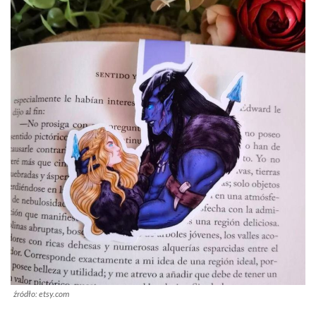
źródło: etsy.com