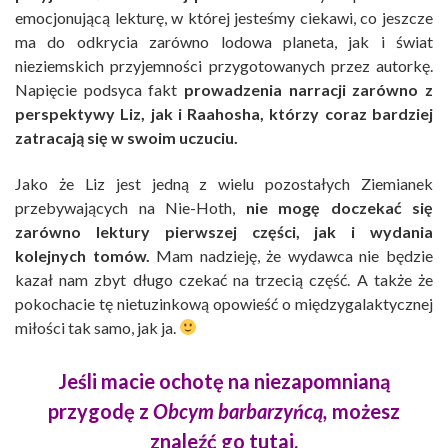
emocjonującą lekturę, w której jesteśmy ciekawi, co jeszcze
ma do odkrycia zarówno lodowa planeta, jak i świat
nieziemskich przyjemności przygotowanych przez autorkę.
Napięcie podsyca fakt
prowadzenia narracji zarówno z
perspektywy Liz, jak i Raahosha, którzy coraz bardziej
zatracają się w swoim uczuciu.
Jako że Liz jest jedną z wielu pozostałych Ziemianek
przebywających na Nie-Hoth,
nie mogę doczekać się
zarówno lektury pierwszej części, jak i wydania
kolejnych tomów.
Mam nadzieję, że wydawca nie będzie
kazał nam zbyt długo czekać na trzecią część. A także że
pokochacie tę nietuzinkową opowieść o międzygalaktycznej
miłości tak samo, jak ja.
Jeśli macie ochotę na niezapomnianą
przygodę z
Obcym barbarzyńcą,
możesz
znaleźć go
tutaj.