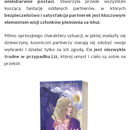
wielobarwne postaci.
Stworzyła przede wszystkim
kuszącą fantazję oddanych partnerów, w których
bezpieczeństwo i satysfakcja partnerek jest kluczowym
elementem wizji członków plemienia sa-khui.
Mimo opresyjnego charakteru sytuacji, w jakiej znalazły się
dziewczyny, kosmiczni partnerzy starają się zdobyć swoje
wybranki i działać tylko za ich zgodą.
Co jest niezwykle
trudne w przypadku Liz,
której umysł i ciało są sobie na
przekór.