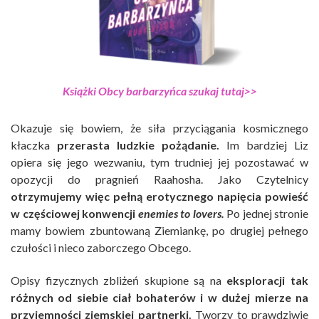
Książki Obcy barbarzyńca szukaj tutaj>>
Okazuje się bowiem, że siła przyciągania kosmicznego
kłaczka
przerasta ludzkie pożądanie.
Im bardziej Liz
opiera się jego wezwaniu, tym trudniej jej pozostawać w
opozycji do pragnień Raahosha. Jako Czytelnicy
otrzymujemy więc pełną erotycznego napięcia powieść
w częściowej konwencji
enemies to lovers.
Po jednej stronie
mamy bowiem zbuntowaną Ziemiankę, po drugiej pełnego
czułości i nieco zaborczego Obcego.
Opisy fizycznych zbliżeń skupione są na
eksploracji tak
różnych od siebie ciał bohaterów i w dużej mierze na
przyjemności ziemskiej partnerki.
Tworzy to prawdziwie