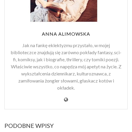
ANNA ALIMOWSKA
Jak na fankę eklektyzmu przystało, w mojej
biblioteczce znajdują się zarówno pokłady fantasy, sci-
fi, komiksy, jak i biografie, thrillery, czy tomiki poezji.
Właściwie wszystko, co napędza mój apetyt na życie. Z
wykształcenia dziennikarz, kulturoznawca, z
zamiłowania żongler słowami, głaskacz kotów i
okładek.
PODOBNE WPISY