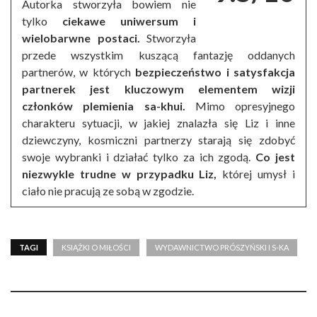
Autorka stworzyła bowiem nie
tylko
ciekawe uniwersum i
wielobarwne postaci.
Stworzyła
przede wszystkim kuszącą fantazję oddanych
partnerów, w których
bezpieczeństwo i satysfakcja
partnerek jest kluczowym elementem wizji
członków plemienia sa-khui.
Mimo opresyjnego
charakteru sytuacji, w jakiej znalazła się Liz i inne
dziewczyny, kosmiczni partnerzy starają się zdobyć
swoje wybranki i działać tylko za ich zgodą.
Co jest
niezwykle trudne w przypadku Liz,
której umysł i
ciało nie pracują ze sobą w zgodzie.
TAGI
KSIĄŻKI O MIŁOŚCI
WYDAWNICTWO PRÓSZYŃSKI I S-KA