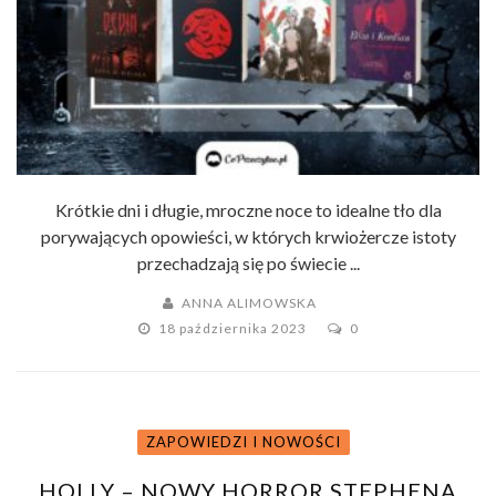
Krótkie dni i długie, mroczne noce to idealne tło dla
porywających opowieści, w których krwiożercze istoty
przechadzają się po świecie ...
ANNA ALIMOWSKA
18 października 2023
0
ZAPOWIEDZI I NOWOŚCI
HOLLY – NOWY HORROR STEPHENA