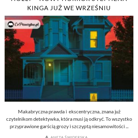
KINGA JUŻ WE WRZEŚNIU
Makabryczna prawda i ekscentryczna, znana już
czytelnikom detektywka, która musi ją odkryć. To wszystko
przyprawione garścią grozy i szczyptą niesamowitości ...
ANETA ŚWIDERSKA