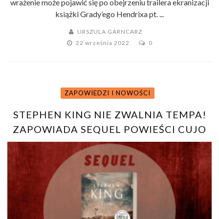
wrażenie może pojawić się po obejrzeniu trailera ekranizacji
książki Grady’ego Hendrixa pt. ...
URSZULA GARNCARZ
22 września 2022
0
ZAPOWIEDZI I NOWOŚCI
STEPHEN KING NIE ZWALNIA TEMPA!
ZAPOWIADA SEQUEL POWIEŚCI CUJO