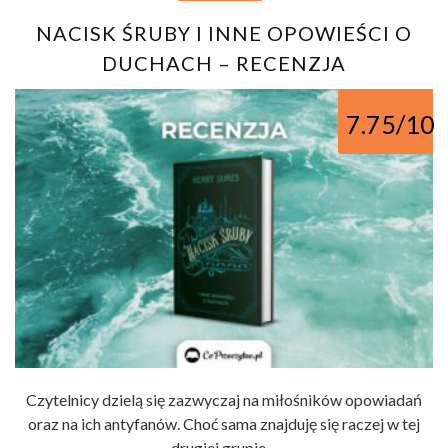
NACISK ŚRUBY I INNE OPOWIEŚCI O
DUCHACH – RECENZJA
7.75/10
Czytelnicy dzielą się zazwyczaj na miłośników opowiadań
oraz na ich antyfanów. Choć sama znajduję się raczej w tej
drugiej grupie ...