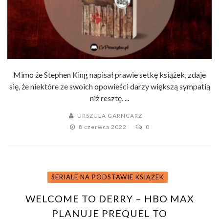
Mimo że Stephen King napisał prawie setkę książek, zdaje
się, że niektóre ze swoich opowieści darzy większą sympatią
niż resztę. ...
URSZULA GARNCARZ
8 czerwca 2022
0
SERIALE NA PODSTAWIE KSIĄŻEK
WELCOME TO DERRY – HBO MAX
PLANUJE PREQUEL TO