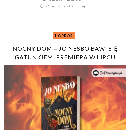
21 sierpnia 2023
0
HORROR
NOCNY DOM – JO NESBO BAWI SIĘ
GATUNKIEM. PREMIERA W LIPCU