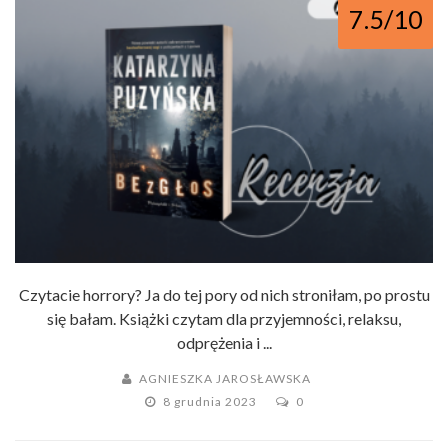
7.5/10
Czytacie horrory? Ja do tej pory od nich stroniłam, po prostu
się bałam. Książki czytam dla przyjemności, relaksu,
odprężenia i ...
AGNIESZKA JAROSŁAWSKA
8 grudnia 2023
0