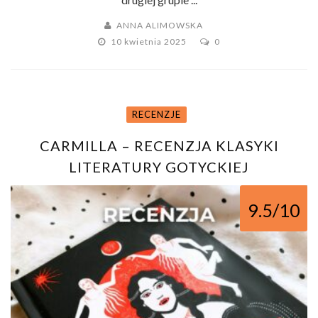
ANNA ALIMOWSKA
10 kwietnia 2025
0
RECENZJE
CARMILLA – RECENZJA KLASYKI
LITERATURY GOTYCKIEJ
9.5/10