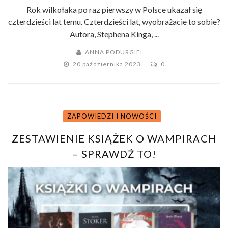
Rok wilkołaka po raz pierwszy w Polsce ukazał się
czterdzieści lat temu. Czterdzieści lat, wyobrażacie to sobie?
Autora, Stephena Kinga, ...
ANNA PODURGIEL
20 października 2023
0
ZAPOWIEDZI I NOWOŚCI
ZESTAWIENIE KSIĄŻEK O WAMPIRACH
– SPRAWDŹ TO!