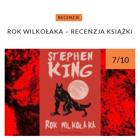
RECENZJE
ROK WILKOŁAKA – RECENZJA KSIĄŻKI
7/10