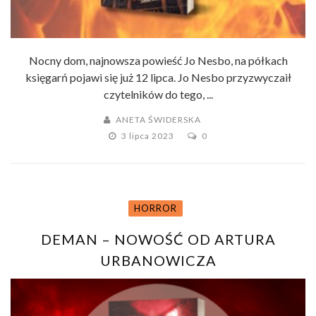
Nocny dom, najnowsza powieść Jo Nesbo, na półkach
księgarń pojawi się już 12 lipca. Jo Nesbo przyzwyczaił
czytelników do tego, ...
ANETA ŚWIDERSKA
3 lipca 2023
0
HORROR
DEMAN – NOWOŚĆ OD ARTURA
URBANOWICZA