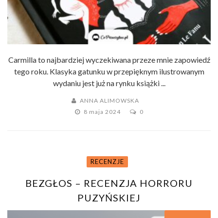
Carmilla to najbardziej wyczekiwana przeze mnie zapowiedź
tego roku. Klasyka gatunku w przepięknym ilustrowanym
wydaniu jest już na rynku książki ...
ANNA ALIMOWSKA
8 maja 2024
0
RECENZJE
BEZGŁOS – RECENZJA HORRORU
PUZYŃSKIEJ