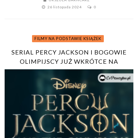
26 listopada 2024
0
FILMY NA PODSTAWIE KSIĄŻEK
SERIAL PERCY JACKSON I BOGOWIE
OLIMPIJSCY JUŻ WKRÓTCE NA
PLATFORMIE DISNEY+. ZOBACZ
ZWIASTUN!