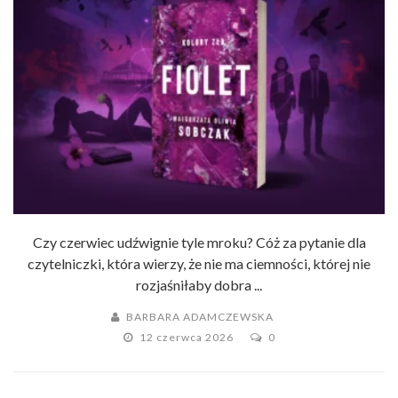
Czy czerwiec udźwignie tyle mroku? Cóż za pytanie dla
czytelniczki, która wierzy, że nie ma ciemności, której nie
rozjaśniłaby dobra ...
BARBARA ADAMCZEWSKA
12 czerwca 2026
0