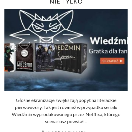
NIE TYLKO
Głośne ekranizacje zwiększają popyt na literackie
pierwowzory. Tak jest również w przypadku serialu
Wiedźmin wyprodukowanego przez Netflixa, którego
scenariusz powstał ...
URSZULA GARNCARZ