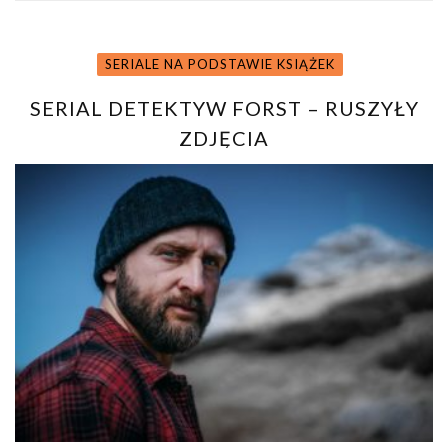
SERIALE NA PODSTAWIE KSIĄŻEK
SERIAL DETEKTYW FORST – RUSZYŁY
ZDJĘCIA