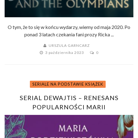
O tym, że to się w końcu wydarzy, wiemy od maja 2020. Po
ponad 3 latach czekania fani prozy Ricka ...
URSZULA GARNCARZ
3 października 2023
0
SERIALE NA PODSTAWIE KSIĄŻEK
SERIAL DEWAJTIS – RENESANS
POPULARNOŚCI MARII
RODZIEWICZÓWNY?