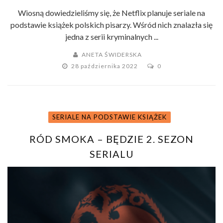
Wiosną dowiedzieliśmy się, że Netflix planuje seriale na
podstawie książek polskich pisarzy. Wśród nich znalazła się
jedna z serii kryminalnych ...
ANETA ŚWIDERSKA
28 października 2022
0
SERIALE NA PODSTAWIE KSIĄŻEK
RÓD SMOKA – BĘDZIE 2. SEZON
SERIALU