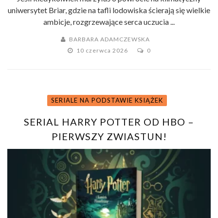
uniwersytet Briar, gdzie na tafli lodowiska ścierają się wielkie
ambicje, rozgrzewające serca uczucia ...
BARBARA ADAMCZEWSKA
10 czerwca 2026
0
SERIALE NA PODSTAWIE KSIĄŻEK
SERIAL HARRY POTTER OD HBO –
PIERWSZY ZWIASTUN!