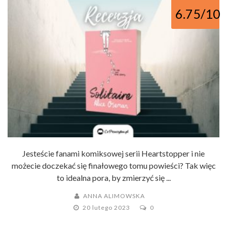
6.75/10
Jesteście fanami komiksowej serii Heartstopper i nie
możecie doczekać się finałowego tomu powieści? Tak więc
to idealna pora, by zmierzyć się ...
ANNA ALIMOWSKA
20 lutego 2023
0