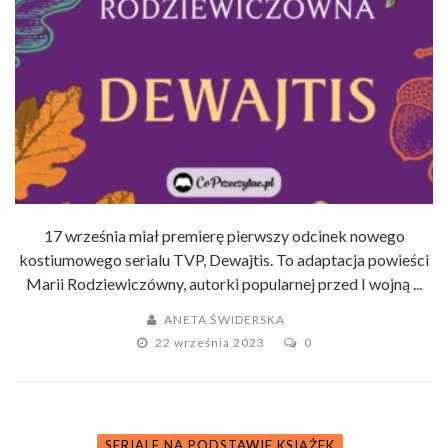
17 września miał premierę pierwszy odcinek nowego
kostiumowego serialu TVP, Dewajtis. To adaptacja powieści
Marii Rodziewiczówny, autorki popularnej przed I wojną ...
ANETA ŚWIDERSKA
22 września 2023
0
SERIALE NA PODSTAWIE KSIĄŻEK