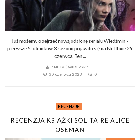
Już możemy obejrzeć nową odsłonę serialu Wiedźmin –
pierwsze 5 odcinków 3. sezonu pojawiło się na Netflixie 29
czerwca. Ten ...
ANETA ŚWIDERSKA
30 czerwca 2023
0
RECENZJE
RECENZJA KSIĄŻKI SOLITAIRE ALICE
OSEMAN