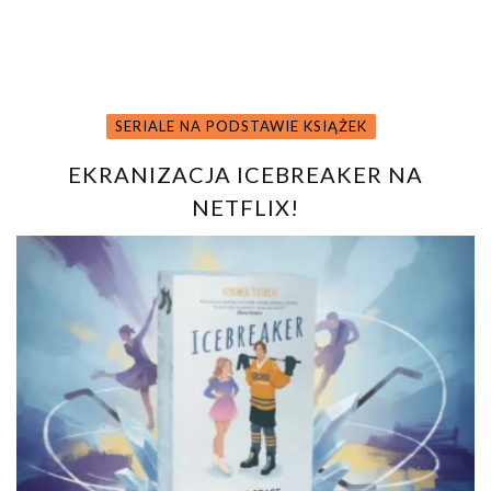
SERIALE NA PODSTAWIE KSIĄŻEK
EKRANIZACJA ICEBREAKER NA
NETFLIX!