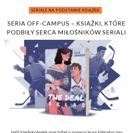
SERIALE NA PODSTAWIE KSIĄŻEK
SERIA OFF-CAMPUS – KSIĄŻKI, KTÓRE
PODBIŁY SERCA MIŁOŚNIKÓW SERIALI
Jeśli kiedykolwiek marzyłaś o powrocie na klimatyczny