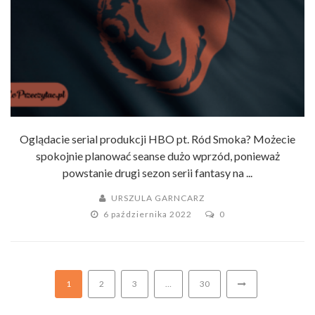
Oglądacie serial produkcji HBO pt. Ród Smoka? Możecie
spokojnie planować seanse dużo wprzód, ponieważ
powstanie drugi sezon serii fantasy na ...
URSZULA GARNCARZ
6 października 2022
0
1
2
3
…
30