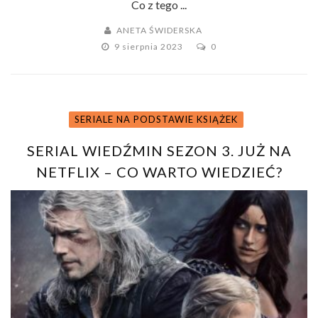
Co z tego ...
ANETA ŚWIDERSKA
9 sierpnia 2023
0
SERIALE NA PODSTAWIE KSIĄŻEK
SERIAL WIEDŹMIN SEZON 3. JUŻ NA
NETFLIX – CO WARTO WIEDZIEĆ?