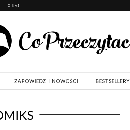
T
O NAS
ZAPOWIEDZI I NOWOŚCI
BESTSELLERY
OMIKS