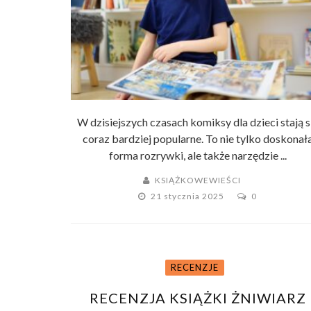
W dzisiejszych czasach komiksy dla dzieci stają s
coraz bardziej popularne. To nie tylko doskonał
forma rozrywki, ale także narzędzie ...
KSIĄŻKOWEWIEŚCI
21 stycznia 2025
0
RECENZJE
RECENZJA KSIĄŻKI ŻNIWIARZ