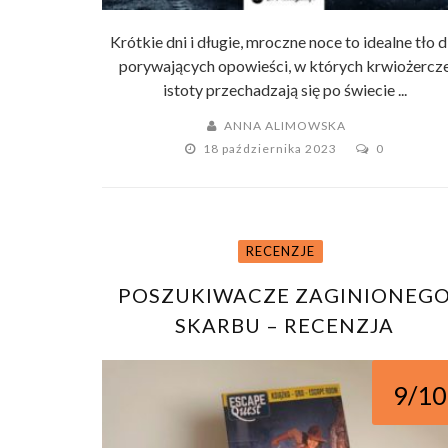
Krótkie dni i długie, mroczne noce to idealne tło d
porywających opowieści, w których krwiożercz
istoty przechadzają się po świecie ...
ANNA ALIMOWSKA
18 października 2023
0
RECENZJE
POSZUKIWACZE ZAGINIONEG
SKARBU – RECENZJA
9/10