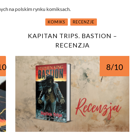
nych na polskim rynku komiksach.
KOMIKS
RECENZJE
KAPITAN TRIPS. BASTION –
RECENZJA
10
8/10