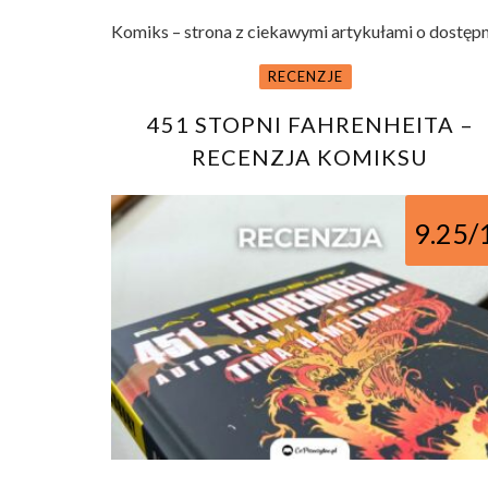
Komiks – strona z ciekawymi artykułami o dostęp
RECENZJE
451 STOPNI FAHRENHEITA –
RECENZJA KOMIKSU
9.25/