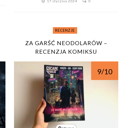
17 stycznia 2024
0
RECENZJE
ZA GARŚĆ NEODOLARÓW –
RECENZJA KOMIKSU
9/10