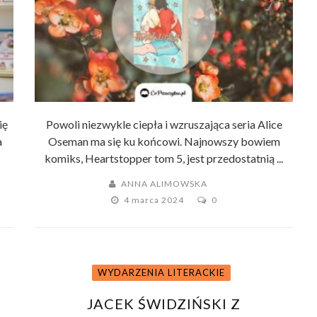
ię
Powoli niezwykle ciepła i wzruszająca seria Alice
a
Oseman ma się ku końcowi. Najnowszy bowiem
komiks, Heartstopper tom 5, jest przedostatnią ...
ANNA ALIMOWSKA
4 marca 2024
0
WYDARZENIA LITERACKIE
JACEK ŚWIDZIŃSKI Z