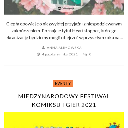
Ciepła opowieść o niezwykłej przyjaźni z niespodziewanym
zakończeniem. Poznajcie tytuł Heartstopper, którego
ekranizację będziemy mogli obejrzeć w przyszłym roku na ...
ANNA ALIMOWSKA
4 października 2021
0
EVENTY
MIĘDZYNARODOWY FESTIWAL
KOMIKSU I GIER 2021