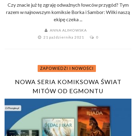
Czy znacie już tę zgraję odważnych łowców przygód? Tym
razem w najnowszym komiksie Borka i Sambor: Wilki naszą
ekipę czeka ...
ANNA ALIMOWSKA
21 października 2021
0
ZAPOWIEDZI I NOWOŚCI
NOWA SERIA KOMIKSOWA ŚWIAT
MITÓW OD EGMONTU