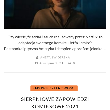
Czy wiecie, że serial Łasuch realizowany przez Netflix, to
adaptacja świetnego komiksu Jeffa Lemire?
Postapokaliptyczna Ameryka i chłopiec z porożem jelonka, ...
ANETA ŚWIDERSKA
4 sierpnia 2021
0
ZAPOWIEDZI I NOWOŚCI
SIERPNIOWE ZAPOWIEDZI
KOMIKSOWE 2021