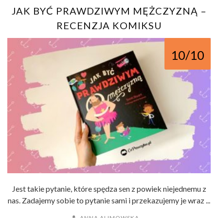
JAK BYĆ PRAWDZIWYM MĘŻCZYZNĄ –
RECENZJA KOMIKSU
10/10
Jest takie pytanie, które spędza sen z powiek niejednemu z
nas. Zadajemy sobie to pytanie sami i przekazujemy je wraz ...
ANNA ALIMOWSKA