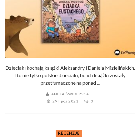
Dzieciaki kochają książki Aleksandry i Daniela Mizielińskich.
I to nie tylko polskie dzieciaki, bo ich książki zostały
przetłumaczone na ponad ...
ANETA ŚWIDERSKA
29 lipca 2021
0
RECENZJE