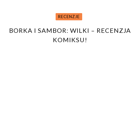
RECENZJE
BORKA I SAMBOR: WILKI – RECENZJA
KOMIKSU!
10/10