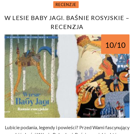
RECENZJE
W LESIE BABY JAGI. BAŚNIE ROSYJSKIE –
RECENZJA
10/10
Lubicie podania, legendy i powieści? Przed Wami fascynujący