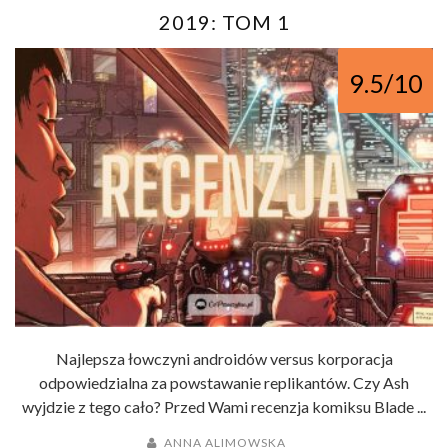
2019: TOM 1
9.5/10
Najlepsza łowczyni androidów versus korporacja
odpowiedzialna za powstawanie replikantów. Czy Ash
wyjdzie z tego cało? Przed Wami recenzja komiksu Blade ...
ANNA ALIMOWSKA