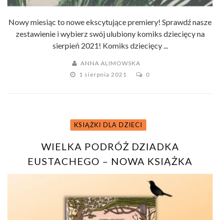
Nowy miesiąc to nowe ekscytujące premiery! Sprawdź nasze
zestawienie i wybierz swój ulubiony komiks dziecięcy na
sierpień 2021! Komiks dziecięcy ...
ANNA ALIMOWSKA
1 sierpnia 2021
0
KSIĄŻKI DLA DZIECI
WIELKA PODRÓŻ DZIADKA
EUSTACHEGO – NOWA KSIĄŻKA
MIZIELIŃSKICH