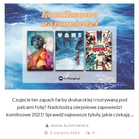
Czujecie ten zapach farby drukarskiej i rozrywaną pod
palcami folię? Nadchodzą sierpniowe zapowiedzi
komiksowe 2021! Sprawdź najnowsze tytuły, jakie czekają ...
ANNA ALIMOWSKA
2 sierpnia 2021
0