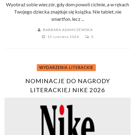
Wyobraź sobie wieczór, gdy dom powoli cichnie, a w rękach
Twojego dziecka znajduje się książka. Nie tablet, nie
smartfon, lecz ...
BARBARA ADAMCZEWSKA
15 czerwca 2026
0
WYDARZENIA LITERACKIE
NOMINACJE DO NAGRODY
LITERACKIEJ NIKE 2026