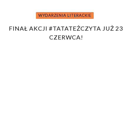
WYDARZENIA LITERACKIE
FINAŁ AKCJI #TATATEŻCZYTA JUŻ 23
CZERWCA!