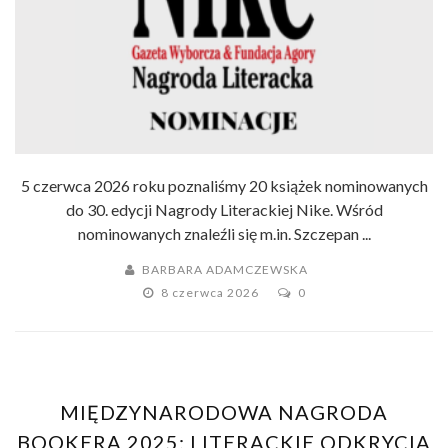
5 czerwca 2026 roku poznaliśmy 20 książek nominowanych
do 30. edycji Nagrody Literackiej Nike. Wśród
nominowanych znaleźli się m.in. Szczepan ...
BARBARA ADAMCZEWSKA
8 czerwca 2026
0
MIĘDZYNARODOWA NAGRODA
BOOKERA 2025: LITERACKIE ODKRYCIA