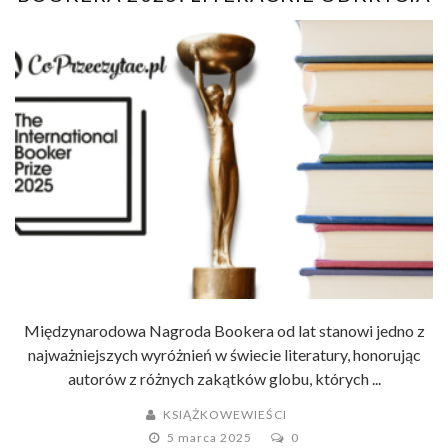
ROKU
Międzynarodowa Nagroda Bookera od lat stanowi jedno z
najważniejszych wyróżnień w świecie literatury, honorując
autorów z różnych zakątków globu, których ...
KSIĄŻKOWEWIEŚCI
5 marca 2025
0