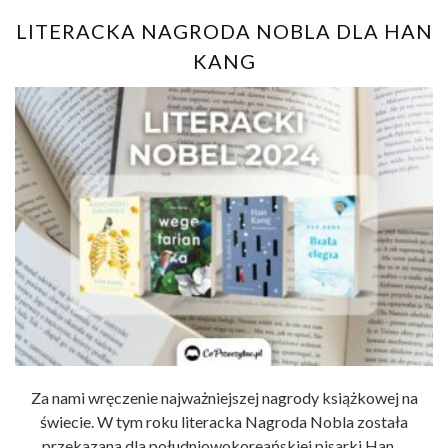
LITERACKA NAGRODA NOBLA DLA HAN
KANG
Za nami wręczenie najważniejszej nagrody książkowej na
świecie. W tym roku literacka Nagroda Nobla została
przekazana dla południowokoreańskiej pisarki Han ...