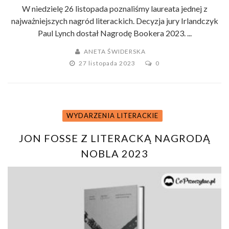
W niedzielę 26 listopada poznaliśmy laureata jednej z
najważniejszych nagród literackich. Decyzja jury Irlandczyk
Paul Lynch dostał Nagrodę Bookera 2023. ...
ANETA ŚWIDERSKA
27 listopada 2023
0
WYDARZENIA LITERACKIE
JON FOSSE Z LITERACKĄ NAGRODĄ
NOBLA 2023