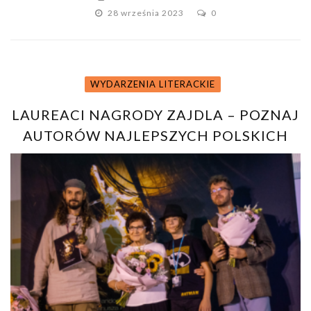
28 września 2023
0
WYDARZENIA LITERACKIE
LAUREACI NAGRODY ZAJDLA – POZNAJ
AUTORÓW NAJLEPSZYCH POLSKICH
DZIEŁ FANTASTYCZNYCH 2022