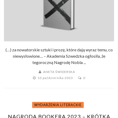
(…) za nowatorskie sztuki i prozę, które dają wyraz temu, co
niewysłowione… – Akademia Szwedzka ogłosiła, że
tegoroczną Nagrodę Nobla ...
ANETA ŚWIDERSKA
13 października 2023
0
WYDARZENIA LITERACKIE
NAGRODA BOOKERA 2023 – KRÓTKA