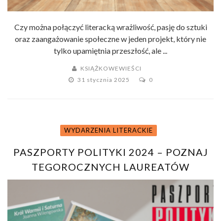
Czy można połączyć literacką wrażliwość, pasję do sztuki
oraz zaangażowanie społeczne w jeden projekt, który nie
tylko upamiętnia przeszłość, ale ...
KSIĄŻKOWEWIEŚCI
31 stycznia 2025
0
WYDARZENIA LITERACKIE
PASZPORTY POLITYKI 2024 – POZNAJ
TEGOROCZNYCH LAUREATÓW