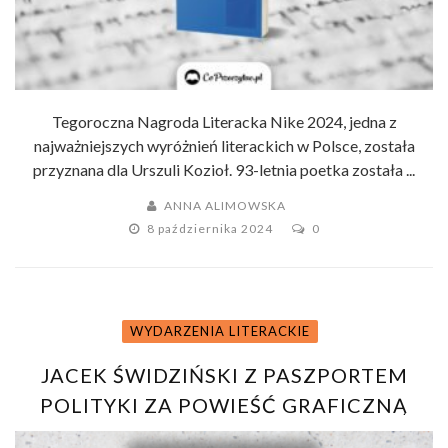
Tegoroczna Nagroda Literacka Nike 2024, jedna z
najważniejszych wyróżnień literackich w Polsce, została
przyznana dla Urszuli Kozioł. 93-letnia poetka została ...
ANNA ALIMOWSKA
8 października 2024
0
WYDARZENIA LITERACKIE
JACEK ŚWIDZIŃSKI Z PASZPORTEM
POLITYKI ZA POWIEŚĆ GRAFICZNĄ
FESTIWAL