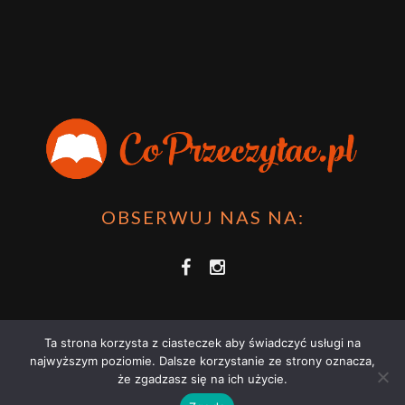
OBSERWUJ NAS NA:
Ta strona korzysta z ciasteczek aby świadczyć usługi na
najwyższym poziomie. Dalsze korzystanie ze strony oznacza,
że zgadzasz się na ich użycie.
COPRZECZYTAĆ.PL 2021 | STRONA WYKORZYSTUJE PLIKI COOKIES |