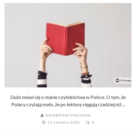
Dużo mówi się o stanie czytelnictwa w Polsce. O tym, że
Polacy czytają mało, że po lekturę sięgają rzadziej niż ...
KATARZYNA STACHURA
11 czerwca 2022
0