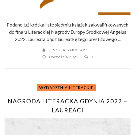
Podano już krótką listę siedmiu książek zakwalifikowanych
do finału Literackiej Nagrody Europy Środkowej Angelus
2022. Laureata bądź laureatkę tego prestiżowego ...
URSZULA GARNCARZ
3 września 2022
0
WYDARZENIA LITERACKIE
NAGRODA LITERACKA GDYNIA 2022 –
LAUREACI