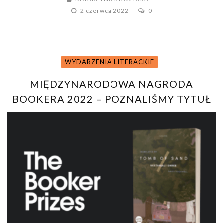
2 czerwca 2022
0
WYDARZENIA LITERACKIE
MIĘDZYNARODOWA NAGRODA
BOOKERA 2022 – POZNALIŚMY TYTUŁ
ZWYCIĘSKIEJ POWIEŚCI