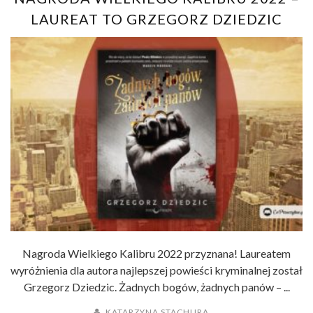
LAUREAT TO GRZEGORZ DZIEDZIC
Nagroda Wielkiego Kalibru 2022 przyznana! Laureatem
wyróżnienia dla autora najlepszej powieści kryminalnej został
Grzegorz Dziedzic. Żadnych bogów, żadnych panów – ...
KATARZYNA STACHURA