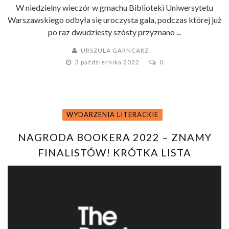
W niedzielny wieczór w gmachu Biblioteki Uniwersytetu
Warszawskiego odbyła się uroczysta gala, podczas której już
po raz dwudziesty szósty przyznano ...
URSZULA GARNCARZ
3 października 2022
0
WYDARZENIA LITERACKIE
NAGRODA BOOKERA 2022 – ZNAMY
FINALISTÓW! KRÓTKA LISTA