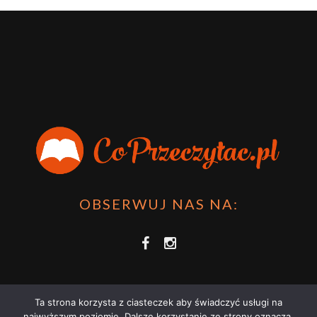
OBSERWUJ NAS NA:
Ta strona korzysta z ciasteczek aby świadczyć usługi na
najwyższym poziomie. Dalsze korzystanie ze strony oznacza,