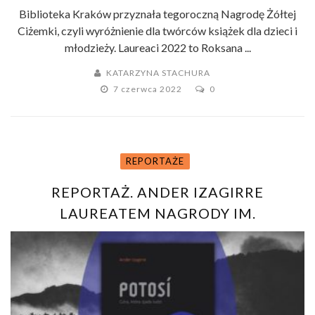
Biblioteka Kraków przyznała tegoroczną Nagrodę Żółtej
Ciżemki, czyli wyróżnienie dla twórców książek dla dzieci i
młodzieży. Laureaci 2022 to Roksana ...
KATARZYNA STACHURA
7 czerwca 2022
0
REPORTAŻE
REPORTAŻ. ANDER IZAGIRRE
LAUREATEM NAGRODY IM.
KAPUŚCIŃSKIEGO 2022