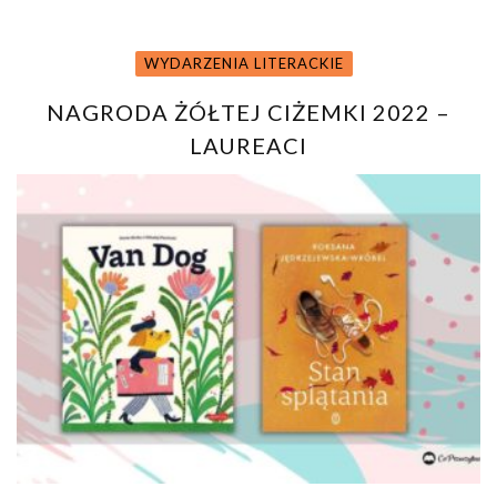
WYDARZENIA LITERACKIE
NAGRODA ŻÓŁTEJ CIŻEMKI 2022 –
LAUREACI