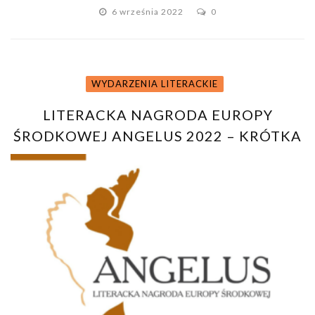
6 września 2022
0
WYDARZENIA LITERACKIE
LITERACKA NAGRODA EUROPY
ŚRODKOWEJ ANGELUS 2022 – KRÓTKA
LISTA NOMINOWANYCH