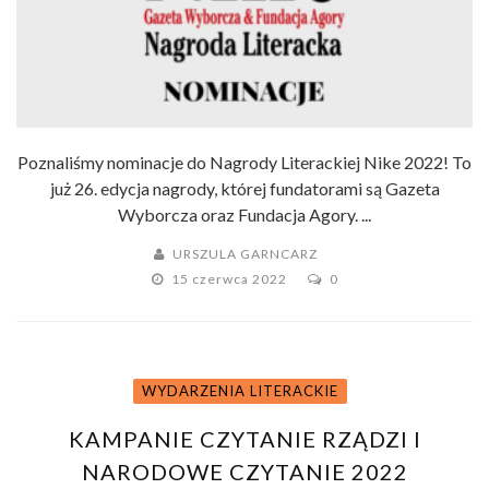
Poznaliśmy nominacje do Nagrody Literackiej Nike 2022! To
już 26. edycja nagrody, której fundatorami są Gazeta
Wyborcza oraz Fundacja Agory. ...
URSZULA GARNCARZ
15 czerwca 2022
0
WYDARZENIA LITERACKIE
KAMPANIE CZYTANIE RZĄDZI I
NARODOWE CZYTANIE 2022