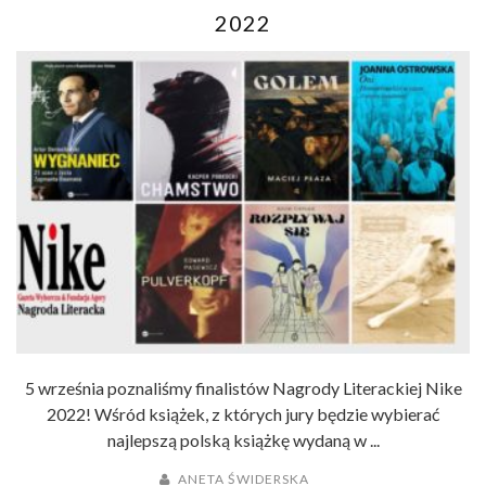
2022
5 września poznaliśmy finalistów Nagrody Literackiej Nike
2022! Wśród książek, z których jury będzie wybierać
najlepszą polską książkę wydaną w ...
ANETA ŚWIDERSKA