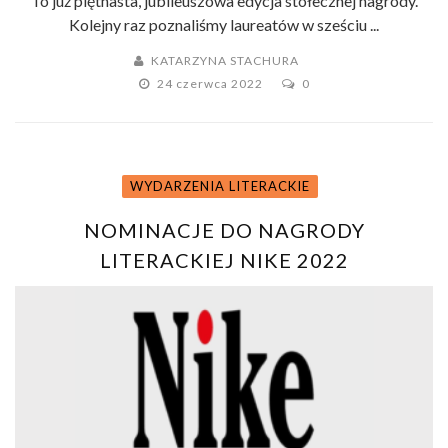
To już piętnasta, jubileuszowa edycja stołecznej nagrody.
Kolejny raz poznaliśmy laureatów w sześciu ...
KATARZYNA STACHURA
24 czerwca 2022
0
WYDARZENIA LITERACKIE
NOMINACJE DO NAGRODY
LITERACKIEJ NIKE 2022