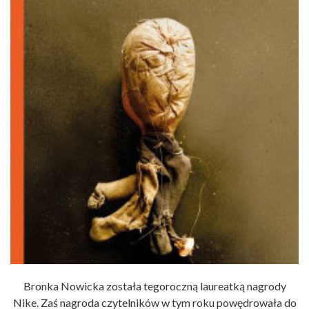
Bronka Nowicka została tegoroczną laureatką nagrody
Nike. Zaś nagroda czytelników w tym roku powędrowała do