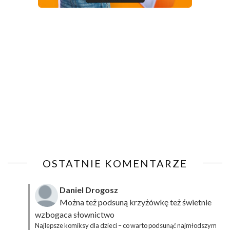
OSTATNIE KOMENTARZE
Daniel Drogosz
Można też podsuną
krzyżówkę
też świetnie
wzbogaca słownictwo
Najlepsze komiksy dla dzieci – co warto podsunąć najmłodszym