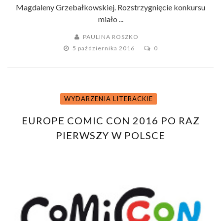
Magdaleny Grzebałkowskiej. Rozstrzygnięcie konkursu
miało ...
PAULINA ROSZKO
5 października 2016
0
WYDARZENIA LITERACKIE
EUROPE COMIC CON 2016 PO RAZ
PIERWSZY W POLSCE