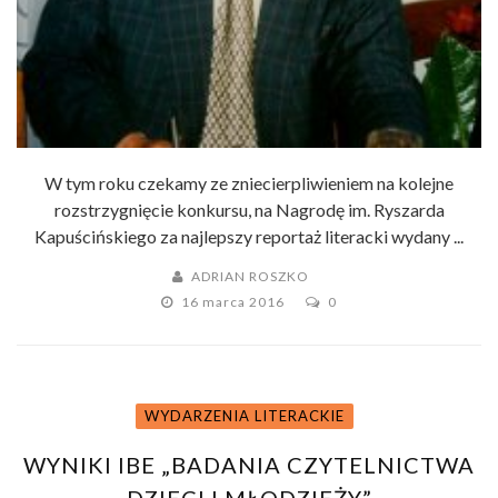
W tym roku czekamy ze zniecierpliwieniem na kolejne
rozstrzygnięcie konkursu, na Nagrodę im. Ryszarda
Kapuścińskiego za najlepszy reportaż literacki wydany ...
ADRIAN ROSZKO
16 marca 2016
0
WYDARZENIA LITERACKIE
WYNIKI IBE „BADANIA CZYTELNICTWA
DZIECI I MŁODZIEŻY”