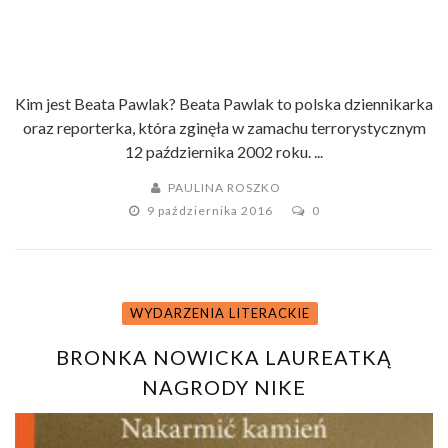
Kim jest Beata Pawlak? Beata Pawlak to polska dziennikarka
oraz reporterka, która zginęła w zamachu terrorystycznym
12 października 2002 roku. ...
PAULINA ROSZKO
9 października 2016
0
WYDARZENIA LITERACKIE
BRONKA NOWICKA LAUREATKĄ
NAGRODY NIKE