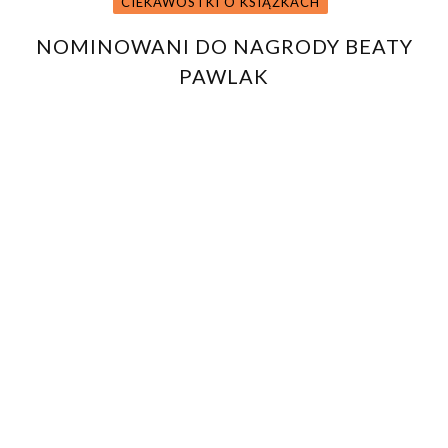
CIEKAWOSTKI O KSIĄŻKACH
NOMINOWANI DO NAGRODY BEATY
PAWLAK