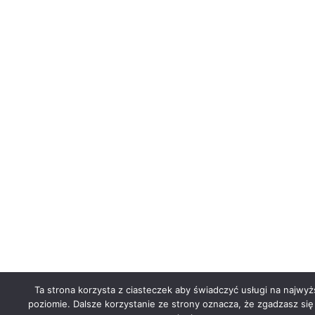
Ta strona korzysta z ciasteczek aby świadczyć usługi na najwy
poziomie. Dalsze korzystanie ze strony oznacza, że zgadzasz się