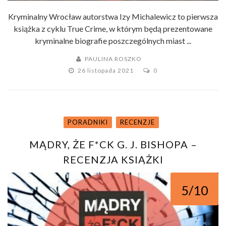
Kryminalny Wrocław autorstwa Izy Michalewicz to pierwsza
książka z cyklu True Crime, w którym będą prezentowane
kryminalne biografie poszczególnych miast ...
PAULINA ROSZKO
26 listopada 2021
0
PORADNIKI
RECENZJE
MĄDRY, ŻE F*CK G. J. BISHOPA –
RECENZJA KSIĄŻKI
5/10