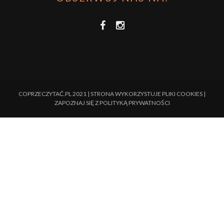
COPRZECZYTAĆ.PL 2021 | STRONA WYKORZYSTUJE PLIKI COOKIES |
ZAPOZNAJ SIĘ Z
POLITYKĄ PRYWATNOŚCI