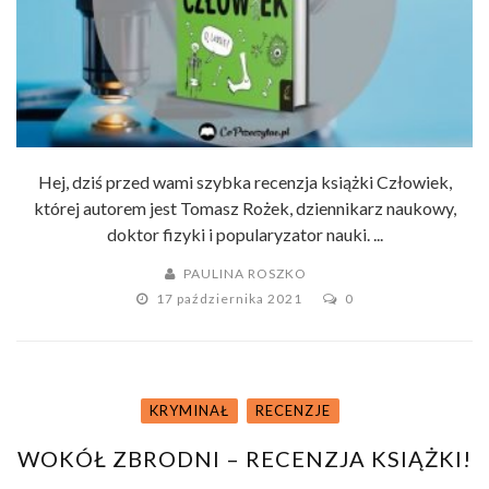
Hej, dziś przed wami szybka recenzja książki Człowiek,
której autorem jest Tomasz Rożek, dziennikarz naukowy,
doktor fizyki i popularyzator nauki. ...
PAULINA ROSZKO
17 października 2021
0
KRYMINAŁ
RECENZJE
WOKÓŁ ZBRODNI – RECENZJA KSIĄŻKI!