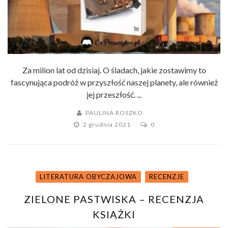
Za milion lat od dzisiaj. O śladach, jakie zostawimy to
fascynująca podróż w przyszłość naszej planety, ale również
jej przeszłość. ...
PAULINA ROSZKO
2 grudnia 2021
0
LITERATURA OBYCZAJOWA
RECENZJE
ZIELONE PASTWISKA – RECENZJA
KSIĄŻKI