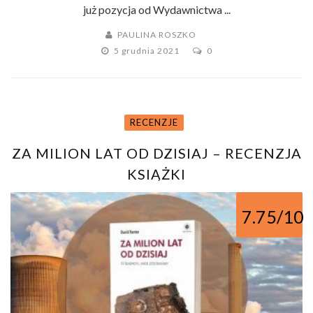
już pozycja od Wydawnictwa ...
PAULINA ROSZKO
5 grudnia 2021
0
RECENZJE
ZA MILION LAT OD DZISIAJ – RECENZJA
KSIĄŻKI
7.75/10