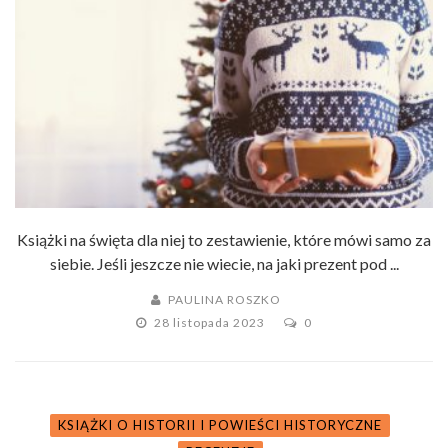
Książki na święta dla niej to zestawienie, które mówi samo za
siebie. Jeśli jeszcze nie wiecie, na jaki prezent pod ...
PAULINA ROSZKO
28 listopada 2023
0
KSIĄŻKI O HISTORII I POWIEŚCI HISTORYCZNE