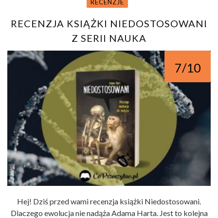
RECENZJE
RECENZJA KSIĄŻKI NIEDOSTOSOWANI
Z SERII NAUKA
7/10
Hej! Dziś przed wami recenzja książki Niedostosowani.
Dlaczego ewolucja nie nadąża Adama Harta. Jest to kolejna