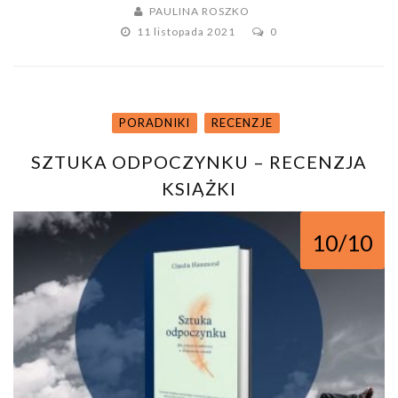
PAULINA ROSZKO
11 listopada 2021
0
PORADNIKI
RECENZJE
SZTUKA ODPOCZYNKU – RECENZJA
KSIĄŻKI
10/10