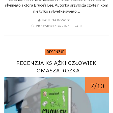
słynnego aktora Bruce’a Lee. Autorka przybliża czytelnikom
nie tylko sylwetkę swego ...
PAULINA ROSZKO
28 października 2021
0
RECENZJE
RECENZJA KSIĄŻKI CZŁOWIEK
TOMASZA ROŻKA
7/10