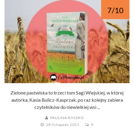
7/10
Zielone pastwiska to trzeci tom Sagi Wiejskiej, w której
autorka, Kasia Bulicz-Kasprzak, po raz kolejny zabiera
czytelników do niewielkiej wsi ...
PAULINA ROSZKO
28 listopada 2021
0