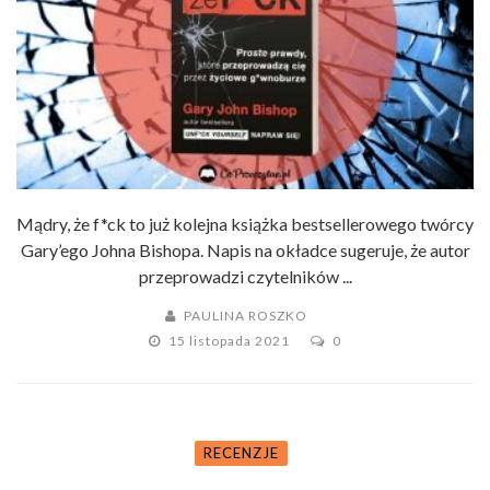
Mądry, że f*ck to już kolejna książka bestsellerowego twórcy
Gary’ego Johna Bishopa. Napis na okładce sugeruje, że autor
przeprowadzi czytelników ...
PAULINA ROSZKO
15 listopada 2021
0
RECENZJE