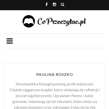
PAULINA ROSZKO
Absolwentka filologii polskiej, profil edytorski.
Chętnie sięgam po książki, które skłaniają do refleksji i
poszerzają horyzonty. Uprawiam fitness i lubię
gotować. Interesuję się też tekstami, które dotyczą
zdrowej żywności oraz zdrowego trybu życia. Na