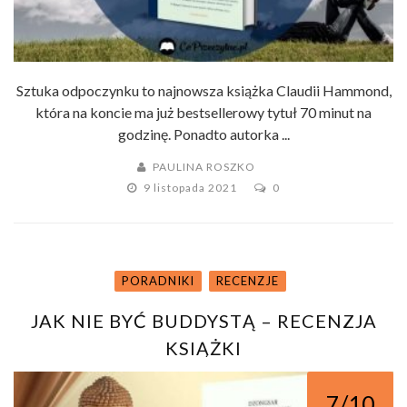
Sztuka odpoczynku to najnowsza książka Claudii Hammond,
która na koncie ma już bestsellerowy tytuł 70 minut na
godzinę. Ponadto autorka ...
PAULINA ROSZKO
9 listopada 2021
0
PORADNIKI
RECENZJE
JAK NIE BYĆ BUDDYSTĄ – RECENZJA
KSIĄŻKI
7/10