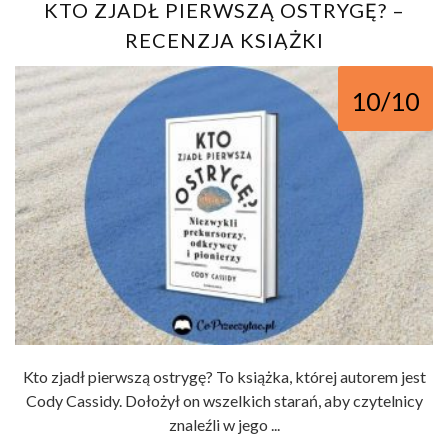
KTO ZJADŁ PIERWSZĄ OSTRYGĘ? –
RECENZJA KSIĄŻKI
10/10
Kto zjadł pierwszą ostrygę? To książka, której autorem jest
Cody Cassidy. Dołożył on wszelkich starań, aby czytelnicy
znaleźli w jego ...