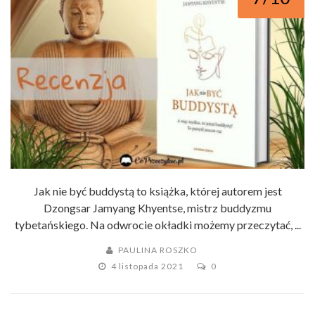
Jak nie być buddystą to książka, której autorem jest
Dzongsar Jamyang Khyentse, mistrz buddyzmu
tybetańskiego. Na odwrocie okładki możemy przeczytać, ...
PAULINA ROSZKO
4 listopada 2021
0