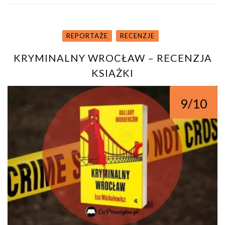
REPORTAŻE
RECENZJE
KRYMINALNY WROCŁAW – RECENZJA
KSIĄŻKI
9/10