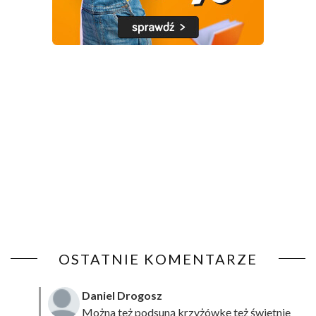
OSTATNIE KOMENTARZE
Daniel Drogosz
Można też podsuną
krzyżówkę
też świetnie