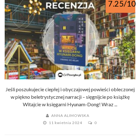
7.25/10
Jeśli poszukujecie ciepłej i obyczajowej powieści obleczonej
w piękno beletrystycznej narracji – sięgnijcie po książkę
Witajcie w księgarni Hyunam-Dong! Wraz ...
ANNA ALIMOWSKA
11 kwietnia 2024
0