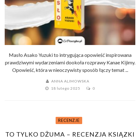
Masło Asako Yuzuki to intrygująca opowieść inspirowana
prawdziwymi wydarzeniami dookoła rozprawy Kanae Kijimy.
Opowieść, która w nieoczywisty sposób łączy temat ...
ANNA ALIMOWSKA
18 lutego 2025
0
RECENZJE
TO TYLKO DŻUMA – RECENZJA KSIĄZKI