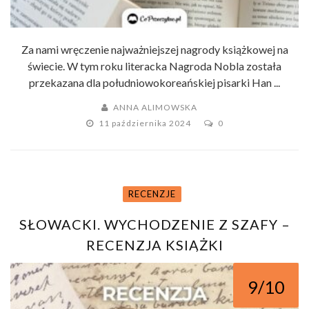
Za nami wręczenie najważniejszej nagrody książkowej na
świecie. W tym roku literacka Nagroda Nobla została
przekazana dla południowokoreańskiej pisarki Han ...
ANNA ALIMOWSKA
11 października 2024
0
RECENZJE
SŁOWACKI. WYCHODZENIE Z SZAFY –
RECENZJA KSIĄŻKI
9/10