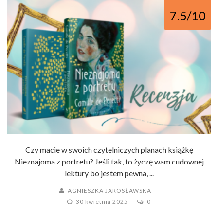
7.5/10
Czy macie w swoich czytelniczych planach książkę
Nieznajoma z portretu? Jeśli tak, to życzę wam cudownej
lektury bo jestem pewna, ...
AGNIESZKA JAROSŁAWSKA
30 kwietnia 2025
0