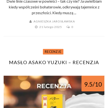
Dwie linie czasowe w powieści – tak czy nie? Ja uwielbiam
kiedy współcześni bohaterowie, odkrywają tajemnice z
przeszłości. Kiedy muszą ...
AGNIESZKA JAROSŁAWSKA
21 lutego 2025
0
RECENZJE
MASŁO ASAKO YUZUKI – RECENZJA
9.5/10