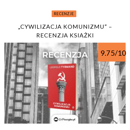
RECENZJE
„CYWILIZACJA KOMUNIZMU” –
RECENZJA KSIĄŻKI
9.75/10