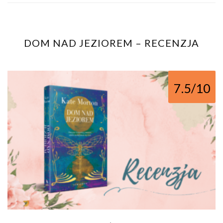
DOM NAD JEZIOREM – RECENZJA
7.5/10