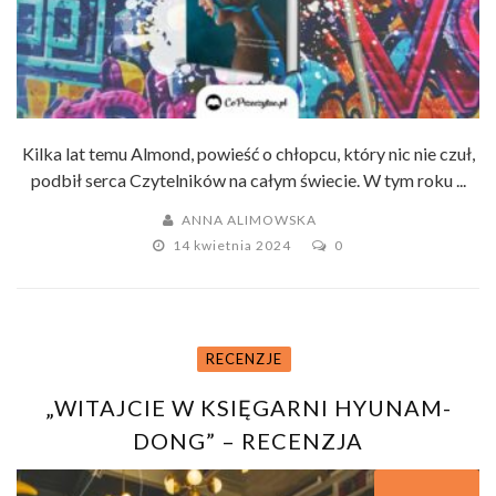
Kilka lat temu Almond, powieść o chłopcu, który nic nie czuł,
podbił serca Czytelników na całym świecie. W tym roku ...
ANNA ALIMOWSKA
14 kwietnia 2024
0
RECENZJE
„WITAJCIE W KSIĘGARNI HYUNAM-
DONG” – RECENZJA