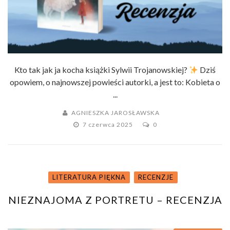
Kto tak jak ja kocha książki Sylwii Trojanowskiej?
Dziś
opowiem, o najnowszej powieści autorki, a jest to: Kobieta o
...
AGNIESZKA JAROSŁAWSKA
7 czerwca 2025
0
LITERATURA PIĘKNA
RECENZJE
NIEZNAJOMA Z PORTRETU – RECENZJA