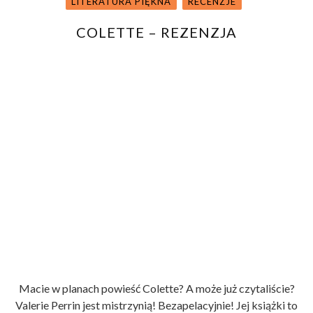
LITERATURA PIĘKNA
RECENZJE
COLETTE – REZENZJA
8/10
Macie w planach powieść Colette? A może już czytaliście?
Valerie Perrin jest mistrzynią! Bezapelacyjnie! Jej książki to