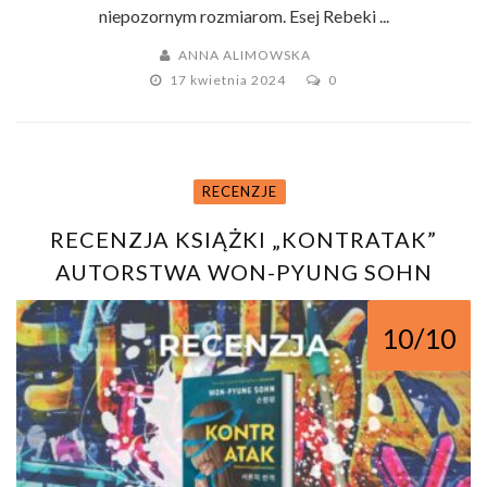
niepozornym rozmiarom. Esej Rebeki ...
ANNA ALIMOWSKA
17 kwietnia 2024
0
RECENZJE
RECENZJA KSIĄŻKI „KONTRATAK”
AUTORSTWA WON-PYUNG SOHN
10/10