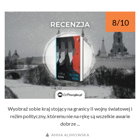
8/10
Wyobraź sobie kraj stojący na granicy II wojny światowej i
reżim polityczny, któremu nie na rękę są wszelkie awarie
dobrze ...
ANNA ALIMOWSKA