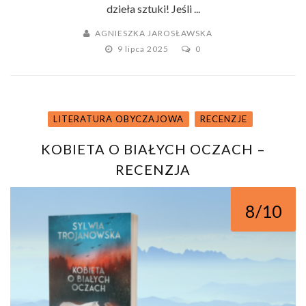
dzieła sztuki! Jeśli ...
AGNIESZKA JAROSŁAWSKA
9 lipca 2025
0
LITERATURA OBYCZAJOWA
RECENZJE
KOBIETA O BIAŁYCH OCZACH –
RECENZJA
8/10