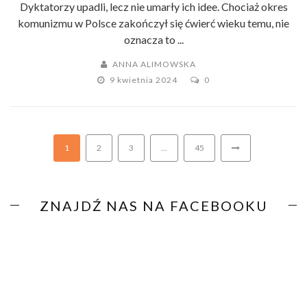
Dyktatorzy upadli, lecz nie umarły ich idee. Chociaż okres
komunizmu w Polsce zakończył się ćwierć wieku temu, nie
oznacza to ...
ANNA ALIMOWSKA
9 kwietnia 2024
0
1
2
3
…
45
ZNAJDŹ NAS NA FACEBOOKU