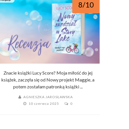
8/10
Znacie książki Lucy Score? Moja miłość do jej
książek, zaczęła się od Nowy projekt Maggie, a
potem zostałam patronką książki ...
AGNIESZKA JAROSŁAWSKA
10 czerwca 2025
0