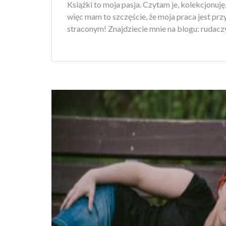
Książki to moja pasja. Czytam je, kolekcjonuj
więc mam to szczęście, że moja praca jest pr
straconym! Znajdziecie mnie na blogu: rudaczy