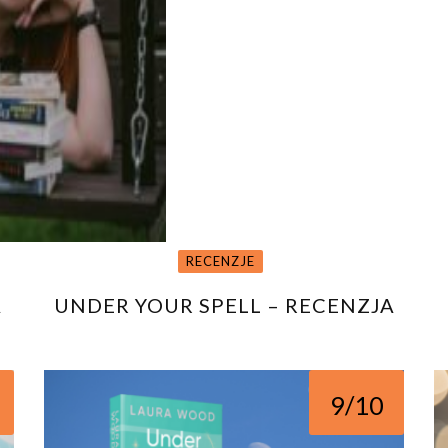
RECENZJE
A
UNDER YOUR SPELL – RECENZJA
9/10