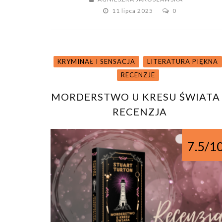
11 lipca 2025
0
KRYMINAŁ I SENSACJA
LITERATURA PIĘKNA
RECENZJE
MORDERSTWO U KRESU ŚWIATA
RECENZJA
7.5/1