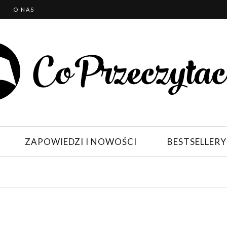
T
O NAS
ZAPOWIEDZI I NOWOŚCI
BESTSELLERY