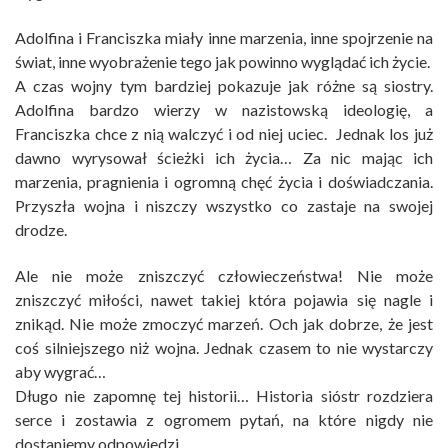
Adolfina i Franciszka miały inne marzenia, inne spojrzenie na
świat, inne wyobrażenie tego jak powinno wyglądać ich życie.
A czas wojny tym bardziej pokazuje jak różne są siostry.
Adolfina bardzo wierzy w nazistowską ideologię, a
Franciszka chce z nią walczyć i od niej uciec. Jednak los już
dawno wyrysował ścieżki ich życia… Za nic mając ich
marzenia, pragnienia i ogromną chęć życia i doświadczania.
Przyszła wojna i niszczy wszystko co zastaje na swojej
drodze.
Ale nie może zniszczyć człowieczeństwa! Nie może
zniszczyć miłości, nawet takiej która pojawia się nagle i
znikąd. Nie może zmoczyć marzeń. Och jak dobrze, że jest
coś silniejszego niż wojna. Jednak czasem to nie wystarczy
aby wygrać…
Długo nie zapomnę tej historii… Historia sióstr rozdziera
serce i zostawia z ogromem pytań, na które nigdy nie
dostaniemy odpowiedzi.