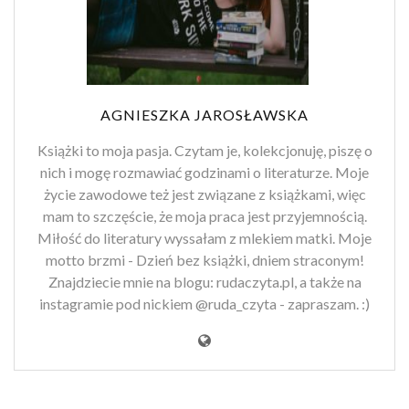
AGNIESZKA JAROSŁAWSKA
Książki to moja pasja. Czytam je, kolekcjonuję, piszę o
nich i mogę rozmawiać godzinami o literaturze. Moje
życie zawodowe też jest związane z książkami, więc
mam to szczęście, że moja praca jest przyjemnością.
Miłość do literatury wyssałam z mlekiem matki. Moje
motto brzmi - Dzień bez książki, dniem straconym!
Znajdziecie mnie na blogu: rudaczyta.pl, a także na
instagramie pod nickiem @ruda_czyta - zapraszam. :)