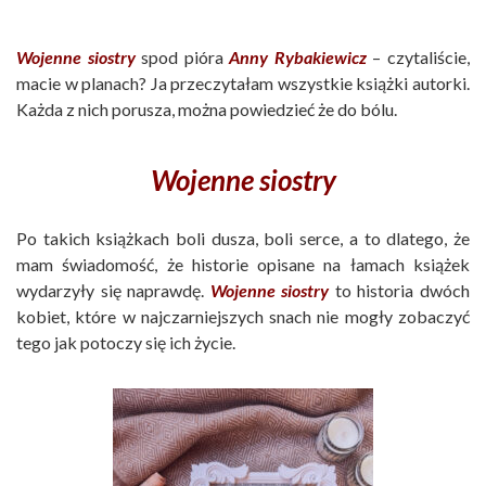
Wojenne siostry
spod pióra
Anny Rybakiewicz
– czytaliście,
macie w planach? Ja przeczytałam wszystkie książki autorki.
Każda z nich porusza, można powiedzieć że do bólu.
Wojenne siostry
Po takich książkach boli dusza, boli serce, a to dlatego, że
mam świadomość, że historie opisane na łamach książek
wydarzyły się naprawdę.
Wojenne siostry
to historia dwóch
kobiet, które w najczarniejszych snach nie mogły zobaczyć
tego jak potoczy się ich życie.