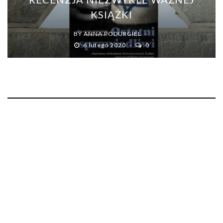
KSIĄŻKI
BY
ANNA PODURGIEL
6 lutego 2020
0