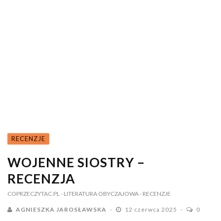
RECENZJE
WOJENNE SIOSTRY –
RECENZJA
COPRZECZYTAC.PL
- LITERATURA OBYCZAJOWA
- RECENZJE
AGNIESZKA JAROSŁAWSKA
12 czerwca 2025
0