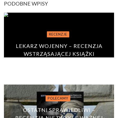
PODOBNE WPISY
RECENZJE
LEKARZ WOJENNY – RECENZJA
WSTRZĄSAJĄCEJ KSIĄŻKI
BY
ANNA PODURGIEL
19 maja 2020
0
POLECAMY
OSTATNI SPRAWIEDLIWI –
RECENZJA NIEZWYKLE WAŻNEJ