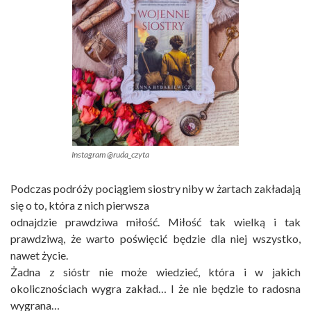
Instagram @ruda_czyta
Podczas podróży pociągiem siostry niby w żartach zakładają
się o to, która z nich pierwsza
odnajdzie prawdziwa miłość. Miłość tak wielką i tak
prawdziwą, że warto poświęcić będzie dla niej wszystko,
nawet życie.
Żadna z sióstr nie może wiedzieć, która i w jakich
okolicznościach wygra zakład… I że nie będzie to radosna
wygrana…