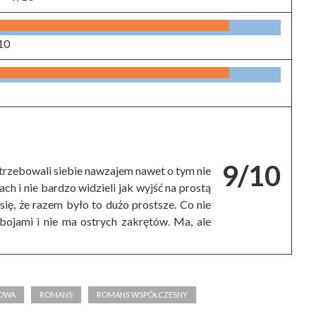
10
9/10
potrzebowali siebie nawzajem nawet o tym nie
ach i nie bardzo widzieli jak wyjść na prostą
się, że razem było to dużo prostsze. Co nie
ybojami i nie ma ostrych zakrętów. Ma, ale
JOWA
ROMANS
ROMANS WSPÓŁCZESNY