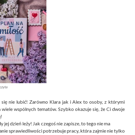
czyta
się nie lubić! Zarówno Klara jak i Alex to osoby, z którymi
wiele wspólnych tematów. Szybko okazuje się, że Ci dwoje
ą!
 jej dzień leży! Jak czegoś nie zapisze, to tego nie ma
kanie sprawiedliwości potrzebuje pracy, która zajmie nie tylko