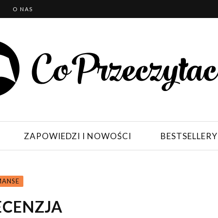
T
O NAS
ZAPOWIEDZI I NOWOŚCI
BESTSELLERY
ANSE
ECENZJA