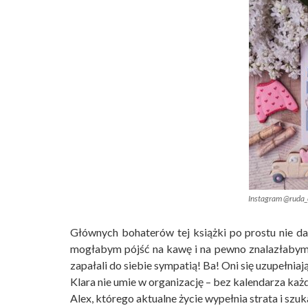
Instagram @ruda_
Głównych bohaterów tej książki po prostu nie da 
mogłabym pójść na kawę i na pewno znalazłabym 
zapałali do siebie sympatią! Ba! Oni się uzupełniaj
Klara nie umie w organizację – bez kalendarza każdy
Alex, którego aktualne życie wypełnia strata i szu