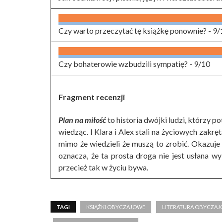
Czy warto przeczytać tę książkę ponownie? -
9/
Czy bohaterowie wzbudzili sympatię? -
9/10
Fragment recenzji
Plan na miłość
to historia dwójki ludzi, którzy 
wiedząc. I Klara i Alex stali na życiowych zakręt
mimo że wiedzieli że muszą to zrobić. Okazuje 
oznacza, że ta prosta droga nie jest usłana w
przecież tak w życiu bywa.
TAGI
KSIĄŻKI OBYCZAJOWE
LITERATURA OBYCZA