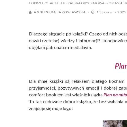
COPRZECZYTAC.PL
- LITERATURA OBYCZAJOWA
- ROMANSE
-
AGNIESZKA JAROSŁAWSKA
15 czerwca 202
Dlaczego sięgacie po książki? Czego od nich ocze
dawki rzetelnej wiedzy i informacji? Ja odpowie
objęłam patronatem medialnym.
Pla
Dla mnie książki są relaksem dlatego kocham 
przyjemności, pozytywnych emocji i dobrej za
comfort bookiem jest właśnie książka
Plan na miło
To tak cudownie dobra książka, że bez wahania o
znajduje się moje logo!