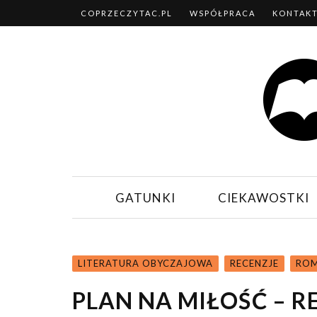
COPRZECZYTAC.PL
WSPÓŁPRACA
KONTAK
GATUNKI
CIEKAWOSTKI
LITERATURA OBYCZAJOWA
RECENZJE
ROM
PLAN NA MIŁOŚĆ – R