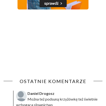
OSTATNIE KOMENTARZE
Daniel Drogosz
Można też podsuną
krzyżówkę
też świetnie
wzbogaca słownictwo