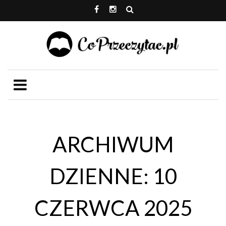
ARCHIWUM
DZIENNE: 10
CZERWCA 2025