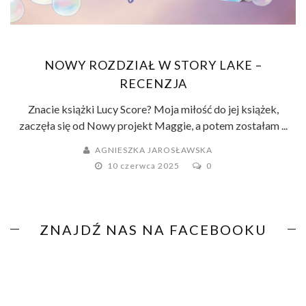
NOWY ROZDZIAŁ W STORY LAKE –
RECENZJA
Znacie książki Lucy Score? Moja miłość do jej książek,
zaczęła się od Nowy projekt Maggie, a potem zostałam ...
AGNIESZKA JAROSŁAWSKA
10 czerwca 2025
0
ZNAJDŹ NAS NA FACEBOOKU