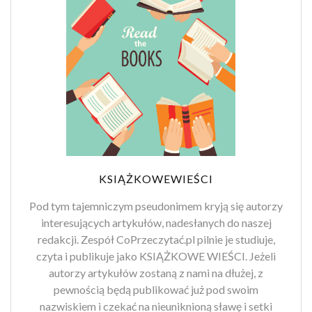
KSIĄŻKOWEWIEŚCI
Pod tym tajemniczym pseudonimem kryją się autorzy
interesujących artykułów, nadesłanych do naszej
redakcji. Zespół CoPrzeczytać.pl pilnie je studiuje,
czyta i publikuje jako KSIĄŻKOWE WIEŚCI. Jeżeli
autorzy artykułów zostaną z nami na dłużej, z
pewnością będą publikować już pod swoim
nazwiskiem i czekać na nieuniknioną sławę i setki