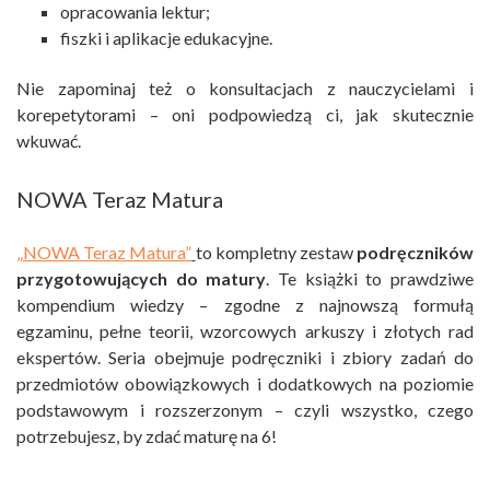
opracowania lektur;
fiszki i aplikacje edukacyjne.
Nie zapominaj też o konsultacjach z nauczycielami i
korepetytorami – oni podpowiedzą ci, jak skutecznie
wkuwać.
NOWA Teraz Matura
„NOWA Teraz Matura”
to kompletny zestaw
podręczników
przygotowujących do matury
. Te książki to prawdziwe
kompendium wiedzy – zgodne z najnowszą formułą
egzaminu, pełne teorii, wzorcowych arkuszy i złotych rad
ekspertów. Seria obejmuje podręczniki i zbiory zadań do
przedmiotów obowiązkowych i dodatkowych na poziomie
podstawowym i rozszerzonym – czyli wszystko, czego
potrzebujesz, by zdać maturę na 6!