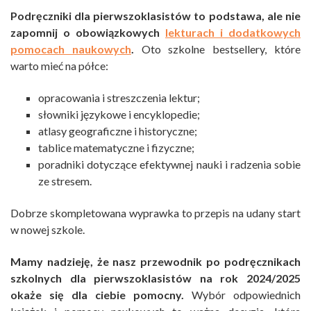
Podręczniki dla pierwszoklasistów to podstawa, ale nie
zapomnij o obowiązkowych
lekturach i dodatkowych
pomocach naukowych
.
Oto szkolne bestsellery, które
warto mieć na półce:
opracowania i streszczenia lektur;
słowniki językowe i encyklopedie;
atlasy geograficzne i historyczne;
tablice matematyczne i fizyczne;
poradniki dotyczące efektywnej nauki i radzenia sobie
ze stresem.
Dobrze skompletowana wyprawka to przepis na udany start
w nowej szkole.
Mamy nadzieję, że nasz przewodnik po podręcznikach
szkolnych dla pierwszoklasistów na rok 2024/2025
okaże się dla ciebie pomocny.
Wybór odpowiednich