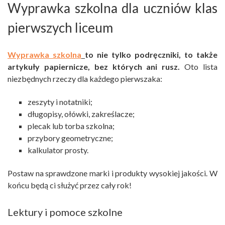
Wyprawka szkolna dla uczniów klas
pierwszych liceum
Wyprawka szkolna
to nie tylko podręczniki, to także
artykuły papiernicze, bez których ani rusz.
Oto lista
niezbędnych rzeczy dla każdego pierwszaka:
zeszyty i notatniki;
długopisy, ołówki, zakreślacze;
plecak lub torba szkolna;
przybory geometryczne;
kalkulator prosty.
Postaw na sprawdzone marki i produkty wysokiej jakości. W
końcu będą ci służyć przez cały rok!
Lektury i pomoce szkolne