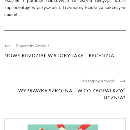
książek i pomocy naukowych to ważna decyzja, która
zaprocentuje w przyszłości. Trzymamy kciuki za sukcesy w
nauce!
Poprzedni Artykuł
NOWY ROZDZIAŁ W STORY LAKE – RECENZJA
Następny Artykul
WYPRAWKA SZKOLNA – W CO ZAOPATRZYĆ
UCZNIA?