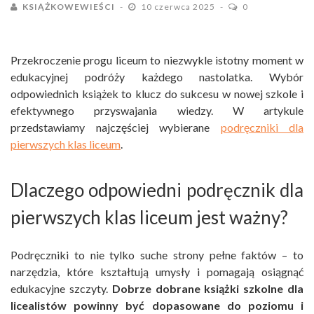
KSIĄŻKOWEWIEŚCI
10 czerwca 2025
0
Przekroczenie progu liceum to niezwykle istotny moment w
edukacyjnej podróży każdego nastolatka. Wybór
odpowiednich książek to klucz do sukcesu w nowej szkole i
efektywnego przyswajania wiedzy. W artykule
przedstawiamy najczęściej wybierane
podręczniki dla
pierwszych klas liceum
.
Dlaczego odpowiedni podręcznik dla
pierwszych klas liceum jest ważny?
Podręczniki to nie tylko suche strony pełne faktów – to
narzędzia, które kształtują umysły i pomagają osiągnąć
edukacyjne szczyty.
Dobrze dobrane książki szkolne dla
licealistów powinny być dopasowane do poziomu i