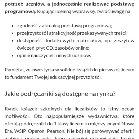
potrzeb uczniów, a jednocześnie realizować podstawę
programową.
Kupując licealną wyprawkę, zwróć uwagę na:
zgodność z aktualną podstawą programową;
przejrzystość i atrakcyjność przekazywanych treści;
dostępność dodatkowych materiałów, np. zeszytów
ćwiczeń, płyt CD, zasobów online;
opinie nauczycieli i innych uczniów.
Pamiętaj, że inwestycja w solidne książki do pierwszej liceum
to fundament Twojej edukacyjnej przyszłości.
Jakie podręczniki są dostępne na rynku?
Rynek książek szkolnych dla licealistów to istny ocean
możliwości. Oto najpopularniejsze wydawnictwa, które
oferują podręczniki do 1 klasy liceum to między innymi Nowa
Era, WSiP, Operon, Pearson. Nie bój się porównywać ofert i
wybierz podręczniki, które najlepiej odpowiadają twoim