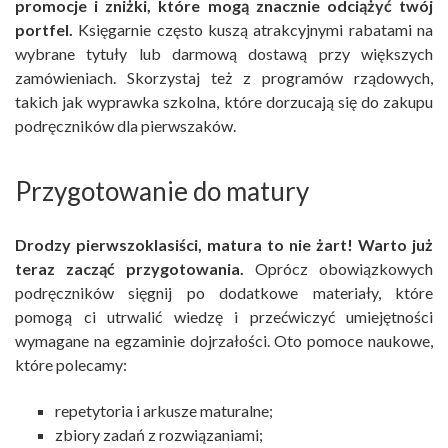
promocje i zniżki, które mogą znacznie odciążyć twój
portfel.
Księgarnie często kuszą atrakcyjnymi rabatami na
wybrane tytuły lub darmową dostawą przy większych
zamówieniach. Skorzystaj też z programów rządowych,
takich jak wyprawka szkolna, które dorzucają się do zakupu
podręczników dla pierwszaków.
Przygotowanie do matury
Drodzy pierwszoklasiści, matura to nie żart! Warto już
teraz zacząć przygotowania.
Oprócz obowiązkowych
podręczników sięgnij po dodatkowe materiały, które
pomogą ci utrwalić wiedzę i przećwiczyć umiejętności
wymagane na egzaminie dojrzałości. Oto pomoce naukowe,
które polecamy:
repetytoria i arkusze maturalne;
zbiory zadań z rozwiązaniami;