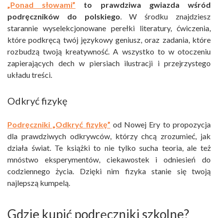
„Ponad słowami”
to prawdziwa gwiazda wśród
podręczników do polskiego
. W środku znajdziesz
starannie wyselekcjonowane perełki literatury, ćwiczenia,
które podkręcą twój językowy geniusz, oraz zadania, które
rozbudzą twoją kreatywność. A wszystko to w otoczeniu
zapierających dech w piersiach ilustracji i przejrzystego
układu treści.
Odkryć fizykę
Podręczniki „Odkryć fizykę”
od Nowej Ery to propozycja
dla prawdziwych odkrywców, którzy chcą zrozumieć, jak
działa świat. Te książki to nie tylko sucha teoria, ale też
mnóstwo eksperymentów, ciekawostek i odniesień do
codziennego życia. Dzięki nim fizyka stanie się twoją
najlepszą kumpelą.
Gdzie kupić podręczniki szkolne?