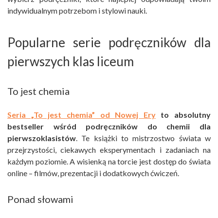
indywidualnym potrzebom i stylowi nauki.
Popularne serie podręczników dla
pierwszych klas liceum
To jest chemia
Seria „To jest chemia” od Nowej Ery
to absolutny
bestseller wśród podręczników do chemii dla
pierwszoklasistów
. Te książki to mistrzostwo świata w
przejrzystości, ciekawych eksperymentach i zadaniach na
każdym poziomie. A wisienką na torcie jest dostęp do świata
online – filmów, prezentacji i dodatkowych ćwiczeń.
Ponad słowami