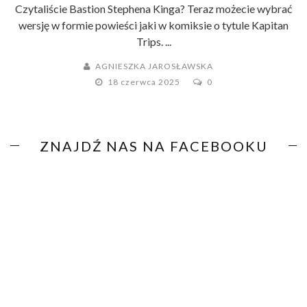
Czytaliście Bastion Stephena Kinga? Teraz możecie wybrać
wersję w formie powieści jaki w komiksie o tytule Kapitan
Trips. ...
AGNIESZKA JAROSŁAWSKA
18 czerwca 2025
0
ZNAJDŹ NAS NA FACEBOOKU