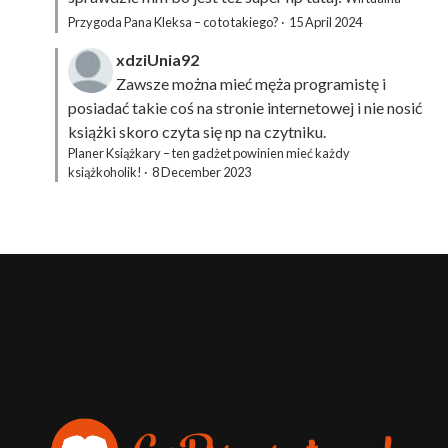
Przygoda Pana Kleksa – co to takiego?
·
15 April 2024
xdziUnia92
Zawsze można mieć męża programistę i
posiadać takie coś na stronie internetowej i nie nosić
książki skoro czyta się np na czytniku.
Planer Książkary – ten gadżet powinien mieć każdy
książkoholik!
·
8 December 2023