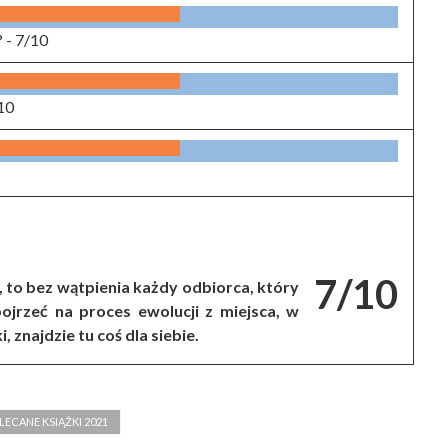
? -
7/10
10
7/10
, to bez wątpienia każdy odbiorca, który
ojrzeć na proces ewolucji z miejsca, w
 znajdzie tu coś dla siebie.
LECANE KSIĄŻKI 2021