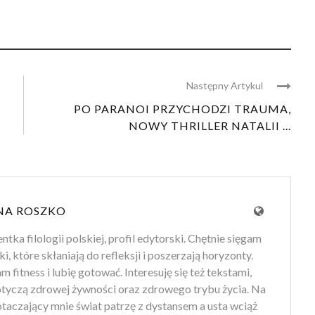
Następny Artykul
A
PO PARANOI PRZYCHODZI TRAUMA,
NOWY THRILLER NATALII ...
NA ROSZKO
tka filologii polskiej, profil edytorski. Chętnie sięgam
ki, które skłaniają do refleksji i poszerzają horyzonty.
 fitness i lubię gotować. Interesuję się też tekstami,
otyczą zdrowej żywności oraz zdrowego trybu życia. Na
 otaczający mnie świat patrzę z dystansem a usta wciąż