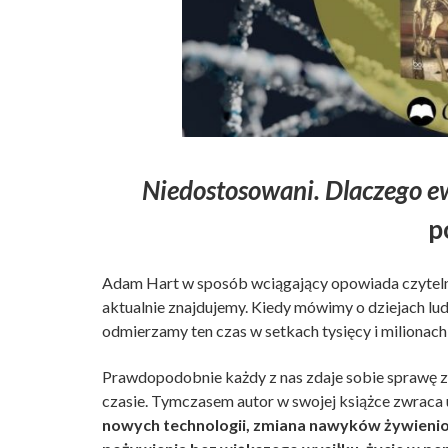
Niedostosowani. Dlaczego e
p
Adam Hart w sposób wciągający opowiada czytelniko
aktualnie znajdujemy. Kiedy mówimy o dziejach ludz
odmierzamy ten czas w setkach tysięcy i milionach 
Prawdopodobnie każdy z nas zdaje sobie sprawę z f
czasie. Tymczasem autor w swojej książce zwraca
nowych technologii, zmiana nawyków żywienio