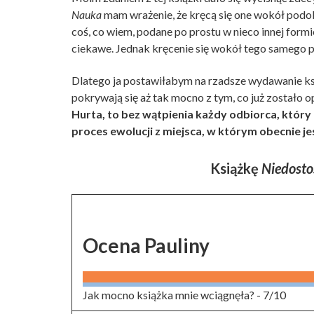
Nauka
mam wrażenie, że kręcą się one wokół podob
coś, co wiem, podane po prostu w nieco innej form
ciekawe. Jednak kręcenie się wokół tego samego p
Dlatego ja postawiłabym na rzadsze wydawanie ksią
pokrywają się aż tak mocno z tym, co już zostało 
Hurta, to bez wątpienia każdy odbiorca, który 
proces ewolucji z miejsca, w którym obecnie jes
Książkę
Niedost
Ocena Pauliny
Jak mocno książka mnie wciągnęła? -
7/10