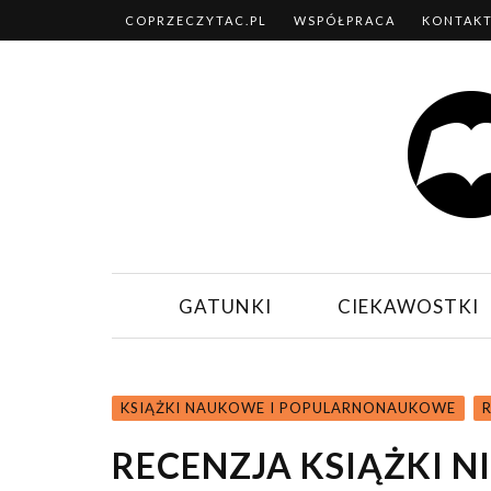
COPRZECZYTAC.PL
WSPÓŁPRACA
KONTAK
GATUNKI
CIEKAWOSTKI
KSIĄŻKI NAUKOWE I POPULARNONAUKOWE
RECENZJA KSIĄŻKI N