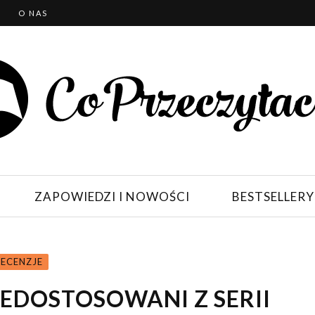
T
O NAS
ZAPOWIEDZI I NOWOŚCI
BESTSELLERY
RECENZJE
IEDOSTOSOWANI Z SERII