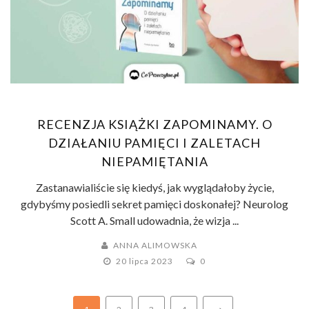
RECENZJA KSIĄŻKI ZAPOMINAMY. O
DZIAŁANIU PAMIĘCI I ZALETACH
NIEPAMIĘTANIA
Zastanawialiście się kiedyś, jak wyglądałoby życie,
gdybyśmy posiedli sekret pamięci doskonałej? Neurolog
Scott A. Small udowadnia, że wizja ...
ANNA ALIMOWSKA
20 lipca 2023
0