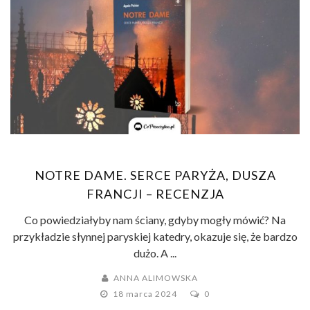
NOTRE DAME. SERCE PARYŻA, DUSZA
FRANCJI – RECENZJA
Co powiedziałyby nam ściany, gdyby mogły mówić? Na
przykładzie słynnej paryskiej katedry, okazuje się, że bardzo
dużo. A ...
ANNA ALIMOWSKA
18 marca 2024
0