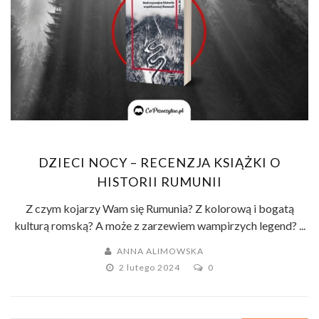
DZIECI NOCY – RECENZJA KSIĄŻKI O
HISTORII RUMUNII
Z czym kojarzy Wam się Rumunia? Z kolorową i bogatą
kulturą romską? A może z zarzewiem wampirzych legend? ...
ANNA ALIMOWSKA
2 lutego 2024
0