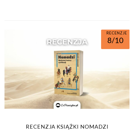
RECENZJE
8/10
RECENZJA KSIĄŻKI NOMADZI