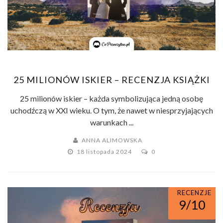
25 MILIONÓW ISKIER – RECENZJA KSIĄŻKI
25 milionów iskier – każda symbolizująca jedną osobę
uchodźczą w XXI wieku. O tym, że nawet w niesprzyjających
warunkach ...
ANNA ALIMOWSKA
18 listopada 2024
0
RECENZJE
9/10