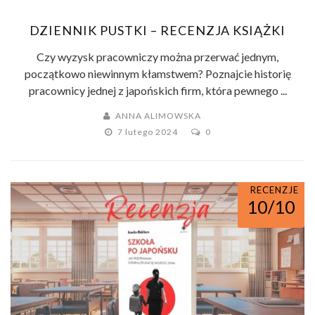
DZIENNIK PUSTKI – RECENZJA KSIĄŻKI
Czy wyzysk pracowniczy można przerwać jednym,
początkowo niewinnym kłamstwem? Poznajcie historię
pracownicy jednej z japońskich firm, która pewnego ...
ANNA ALIMOWSKA
7 lutego 2024
0
RECENZJE
10/10