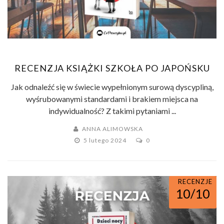
RECENZJA KSIĄŻKI SZKOŁA PO JAPOŃSKU
Jak odnaleźć się w świecie wypełnionym surową dyscypliną,
wyśrubowanymi standardami i brakiem miejsca na
indywidualność? Z takimi pytaniami ...
ANNA ALIMOWSKA
5 lutego 2024
0
RECENZJE
10/10