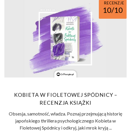
RECENZJE
10/10
KOBIETA W FIOLETOWEJ SPÓDNICY –
RECENZJA KSIĄŻKI
Obsesja, samotność, władza. Poznaj przejmującą historię
japońskiego thrillera psychologicznego Kobieta w
Fioletowej Spódnicy i odkryj, jaki mrok kryją ...