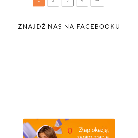
1
2
3
4
ZNAJDŹ NAS NA FACEBOOKU