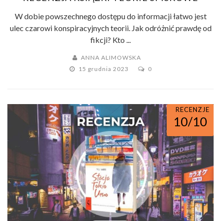
W dobie powszechnego dostępu do informacji łatwo jest
ulec czarowi konspiracyjnych teorii. Jak odróżnić prawdę od
fikcji? Kto ...
ANNA ALIMOWSKA
15 grudnia 2023
0
RECENZJE
10/10