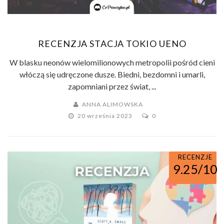
RECENZJA STACJA TOKIO UENO
W blasku neonów wielomilionowych metropolii pośród cieni
włóczą się udręczone dusze. Biedni, bezdomni i umarli,
zapomniani przez świat, ...
ANNA ALIMOWSKA
20 września 2023
0
RECENZJE
9.25/10