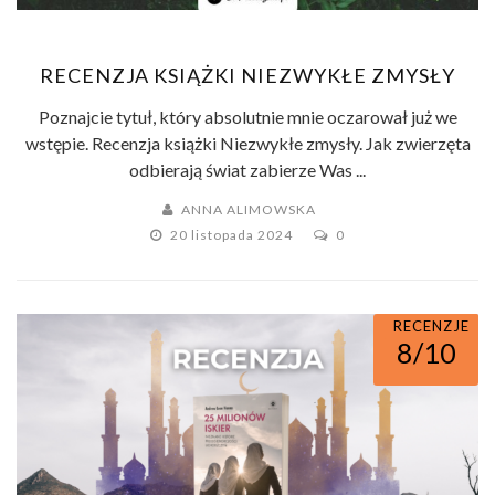
RECENZJA KSIĄŻKI NIEZWYKŁE ZMYSŁY
Poznajcie tytuł, który absolutnie mnie oczarował już we
wstępie. Recenzja książki Niezwykłe zmysły. Jak zwierzęta
odbierają świat zabierze Was ...
ANNA ALIMOWSKA
20 listopada 2024
0
RECENZJE
8/10