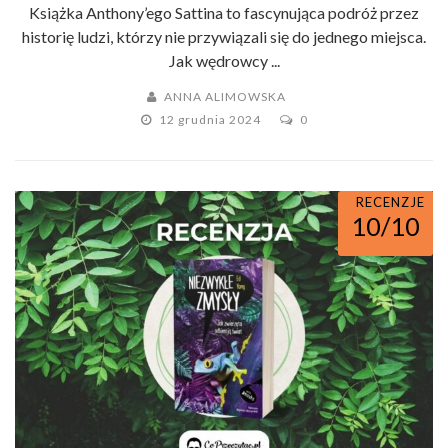
Książka Anthony’ego Sattina to fascynująca podróż przez
historię ludzi, którzy nie przywiązali się do jednego miejsca.
Jak wędrowcy ...
ANNA ALIMOWSKA
12 grudnia 2024
0
RECENZJE
10/10