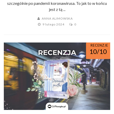
szczególnie po pandemii koronawirusa. To jak to w końcu
jest z tą ...
ANNA ALIMOWSKA
9 lutego 2024
0
RECENZJE
10/10