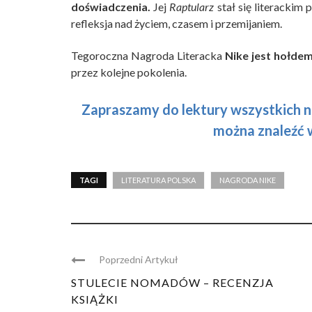
doświadczenia.
Jej
Raptularz
stał się literackim 
refleksja nad życiem, czasem i przemijaniem.
Tegoroczna Nagroda Literacka
Nike jest hołdem
przez kolejne pokolenia.
Zapraszamy do lektury wszystkich n
można znaleźć 
TAGI
LITERATURA POLSKA
NAGRODA NIKE
Poprzedni Artykuł
STULECIE NOMADÓW – RECENZJA
KSIĄŻKI