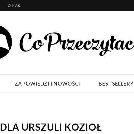
T
O NAS
ZAPOWIEDZI I NOWOŚCI
BESTSELLERY
DLA URSZULI KOZIOŁ