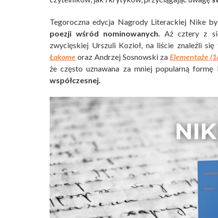
Tegoroczna edycja Nagrody Literackiej Nike by
poezji wśród nominowanych.
Aż cztery z si
zwycięskiej Urszuli Kozioł, na liście znaleźli s
Łakome
oraz Andrzej Sosnowski za
Elementaże
(1
że często uznawana za mniej popularną formę l
współczesnej.