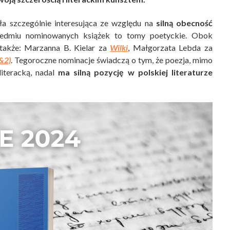
ła szczególnie interesująca ze względu na
silną obecność
edmiu nominowanych książek to tomy poetyckie. Obok
ię także: Marzanna B. Kielar za
Wilki
, Małgorzata Lebda za
&2)
. Tegoroczne nominacje świadczą o tym, że poezja, mimo
iteracką, nadal
ma silną pozycję w polskiej literaturze