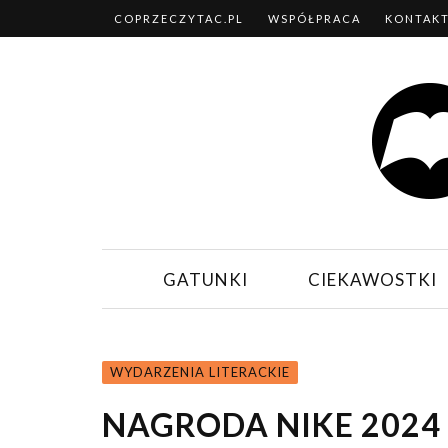
COPRZECZYTAC.PL
WSPÓŁPRACA
KONTAK
GATUNKI
CIEKAWOSTKI
WYDARZENIA LITERACKIE
NAGRODA NIKE 2024 