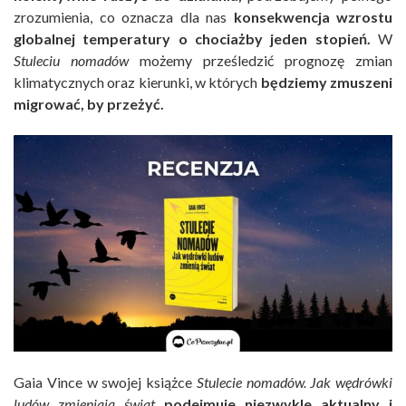
zrozumienia, co oznacza dla nas
konsekwencja wzrostu
globalnej temperatury o chociażby jeden stopień.
W
Stuleciu nomadów
możemy prześledzić prognozę zmian
klimatycznych oraz kierunki, w których
będziemy zmuszeni
migrować, by przeżyć.
Gaia Vince w swojej książce
Stulecie nomadów. Jak wędrówki
ludów zmieniają świat
podejmuje niezwykle aktualny i