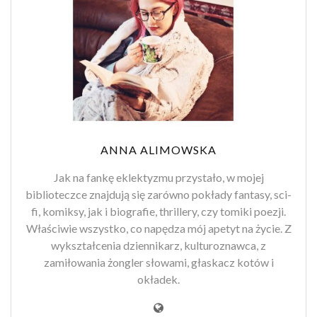
ANNA ALIMOWSKA
Jak na fankę eklektyzmu przystało, w mojej
biblioteczce znajdują się zarówno pokłady fantasy, sci-
fi, komiksy, jak i biografie, thrillery, czy tomiki poezji.
Właściwie wszystko, co napędza mój apetyt na życie. Z
wykształcenia dziennikarz, kulturoznawca, z
zamiłowania żongler słowami, głaskacz kotów i
okładek.