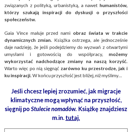
związanych z polityką, urbanistyką, a nawet
humanistów,
którzy szukają inspiracji do dyskusji o przyszłości
społeczeństw.
Gaia Vince maluje przed nami
obraz świata w trakcie
dynamicznych zmian.
Książka ostrzega, ale jednocześnie
daje nadzieję, że jeśli podejdziemy do wyzwań z otwartymi
umysłami i gotowością do współpracy,
możemy
wykorzystać nadchodzące zmiany na naszą korzyść.
Warto więc po nią sięgnąć
zarówno ku przestrodze, jak i
ku inspiracji.
W końcu przyszłość jest bliżej, niż myślimy…
Jeśli chcesz lepiej zrozumieć, jak migracje
klimatyczne mogą wpłynąć na przyszłość,
sięgnij po
Stulecie nomadów.
Książkę znajdziesz
m.in.
tutaj.