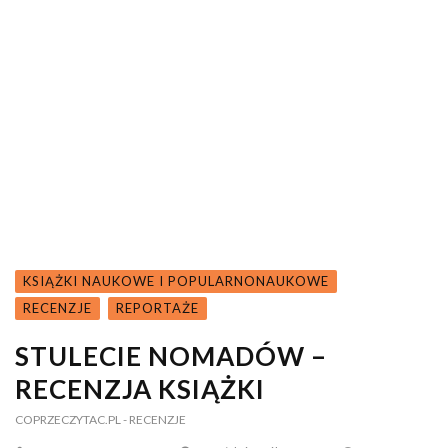
KSIĄŻKI NAUKOWE I POPULARNONAUKOWE
RECENZJE
REPORTAŻE
STULECIE NOMADÓW –
RECENZJA KSIĄŻKI
COPRZECZYTAC.PL
- RECENZJE