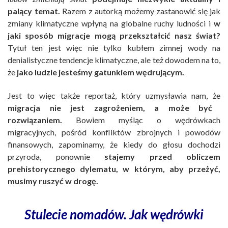
palący temat.
Razem z autorką możemy zastanowić się jak
zmiany klimatyczne wpłyną na globalne ruchy ludności i
w
jaki sposób migracje mogą przekształcić nasz świat?
Tytuł ten jest więc nie tylko kubłem zimnej wody na
denialistyczne tendencje klimatyczne, ale też dowodem na to,
że
jako ludzie jesteśmy gatunkiem wędrującym.
Jest to więc także reportaż, który uzmysławia nam, że
migracja nie jest zagrożeniem, a może być
rozwiązaniem.
Bowiem myśląc o wędrówkach
migracyjnych, pośród konfliktów zbrojnych i powodów
finansowych, zapominamy, że kiedy do głosu dochodzi
przyroda, ponownie
stajemy przed obliczem
prehistorycznego dylematu, w którym, aby przeżyć,
musimy ruszyć w drogę.
Stulecie nomadów. Jak wędrówki