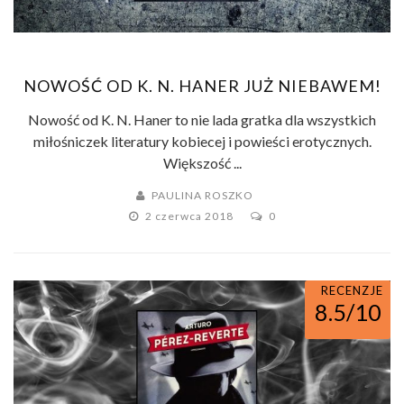
NOWOŚĆ OD K. N. HANER JUŻ NIEBAWEM!
Nowość od K. N. Haner to nie lada gratka dla wszystkich
miłośniczek literatury kobiecej i powieści erotycznych.
Większość ...
PAULINA ROSZKO
2 czerwca 2018
0
RECENZJE
8.5/10