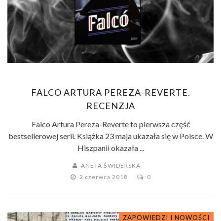
FALCO ARTURA PEREZA-REVERTE.
RECENZJA
Falco Artura Pereza-Reverte to pierwsza część
bestsellerowej serii. Książka 23 maja ukazała się w Polsce. W
Hiszpanii okazała ...
ANETA ŚWIDERSKA
2 czerwca 2018
0
ZAPOWIEDZI I NOWOŚCI