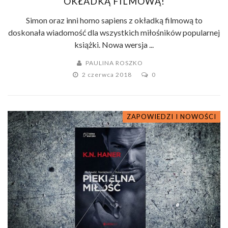
OKŁADKĄ FILMOWĄ!
Simon oraz inni homo sapiens z okładką filmową to
doskonała wiadomość dla wszystkich miłośników popularnej
książki. Nowa wersja ...
PAULINA ROSZKO
2 czerwca 2018
0
ZAPOWIEDZI I NOWOŚCI