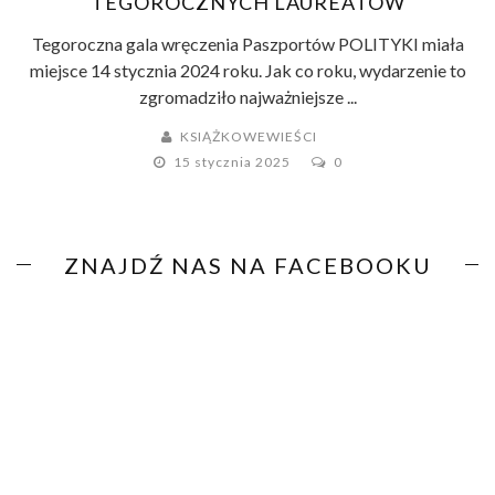
TEGOROCZNYCH LAUREATÓW
Tegoroczna gala wręczenia Paszportów POLITYKI miała
miejsce 14 stycznia 2024 roku. Jak co roku, wydarzenie to
zgromadziło najważniejsze ...
KSIĄŻKOWEWIEŚCI
15 stycznia 2025
0
ZNAJDŹ NAS NA FACEBOOKU