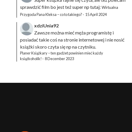
sprawdzić film bo jest też super np tutaj:
Wirtualna
Przygoda Pana Kleksa – co to takiego?
·
15 April 2024
xdziUnia92
Zawsze można mieć męża programistę i
posiadać takie coś na stronie internetowej i nie nosić
książki skoro czyta się np na czytniku.
Planer Książkary – ten gadżet powinien mieć każdy
książkoholik!
·
8 December 2023