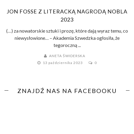
JON FOSSE Z LITERACKĄ NAGRODĄ NOBLA
2023
(…) za nowatorskie sztuki i prozę, które dają wyraz temu, co
niewysłowione… – Akademia Szwedzka ogłosiła, że
tegoroczną ...
ANETA ŚWIDERSKA
13 października 2023
0
ZNAJDŹ NAS NA FACEBOOKU