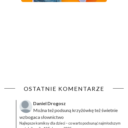
OSTATNIE KOMENTARZE
Daniel Drogosz
Można też podsuną
krzyżówkę
też świetnie
wzbogaca słownictwo
Najlepsze komiksy dla dzieci – co warto podsunąć najmłodszym