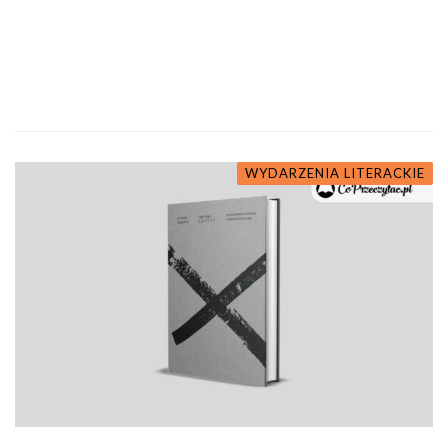
WYDARZENIA LITERACKIE