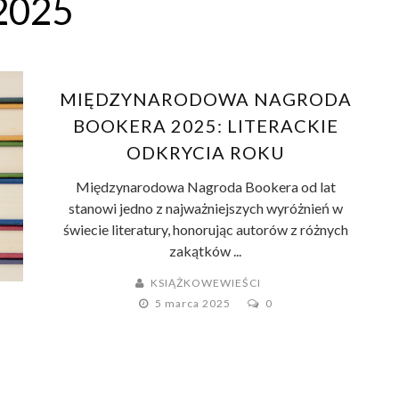
2025
MIĘDZYNARODOWA NAGRODA
BOOKERA 2025: LITERACKIE
ODKRYCIA ROKU
Międzynarodowa Nagroda Bookera od lat
stanowi jedno z najważniejszych wyróżnień w
świecie literatury, honorując autorów z różnych
zakątków ...
KSIĄŻKOWEWIEŚCI
5 marca 2025
0