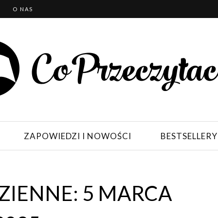
T
O NAS
ZAPOWIEDZI I NOWOŚCI
BESTSELLERY
IENNE: 5 MARCA