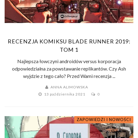
RECENZJA KOMIKSU BLADE RUNNER 2019:
TOM 1
Najlepsza łowczyni androidów versus korporacja
odpowiedzialna za powstawanie replikantów. Czy Ash
wyjdzie z tego cało? Przed Wami recenzja ...
ANNA ALIMOWSKA
13 października 2021
0
ZAPOWIEDZI I NOWOŚCI