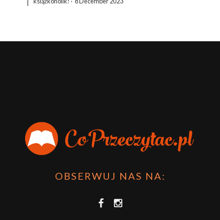
książkoholik!
·
8 December 2023
OBSERWUJ NAS NA: